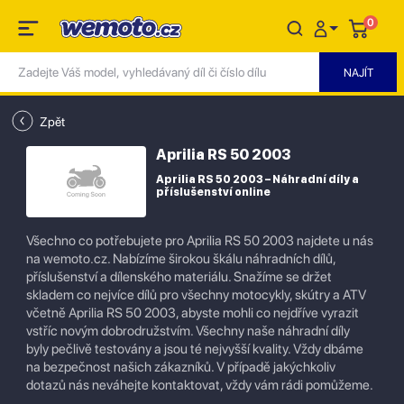
0
Zpět
Aprilia RS 50 2003
Aprilia RS 50 2003 – Náhradní díly a
příslušenství online
Všechno co potřebujete pro Aprilia RS 50 2003 najdete u nás
na wemoto.cz. Nabízíme širokou škálu náhradních dílů,
příslušenství a dílenského materiálu. Snažíme se držet
skladem co nejvíce dílů pro všechny motocykly, skútry a ATV
včetně Aprilia RS 50 2003, abyste mohli co nejdříve vyrazit
vstříc novým dobrodružstvím. Všechny naše náhradní díly
byly pečlivě testovány a jsou té nejvyšší kvality. Vždy dbáme
na bezpečnost našich zákazníků. V případě jakýchkoliv
dotazů nás neváhejte kontaktovat, vždy vám rádi pomůžeme.