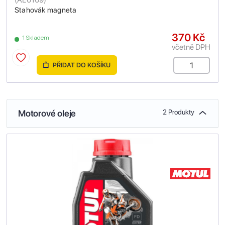
Stahovák magneta
370 Kč
1 Skladem
včetně DPH
PŘIDAT DO KOŠÍKU
Motorové oleje
2 Produkty