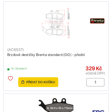
(
AC6537
)
Brzdové destičky Brenta standard (GG) - přední
329 Kč
4+ Skladem
včetně DPH
PŘIDAT DO KOŠÍKU