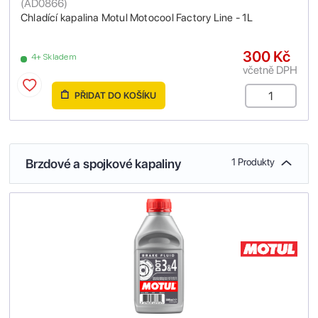
(
AD0866
)
Chladící kapalina Motul Motocool Factory Line - 1L
300 Kč
4+ Skladem
včetně DPH
PŘIDAT DO KOŠÍKU
Brzdové a spojkové kapaliny
1 Produkty