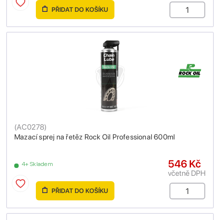
PŘIDAT DO KOŠÍKU
(
AC0278
)
Mazací sprej na řetěz Rock Oil Professional 600ml
546 Kč
4+ Skladem
včetně DPH
PŘIDAT DO KOŠÍKU