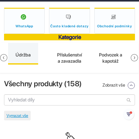
WhatsApp
Často kladené dotazy
Obchodní podmínky
Kategorie
Údržba
Příslušenství
Podvozek a
a zavazadla
kapotáž
Všechny produkty (
158
)
Zobrazit vše