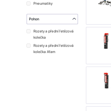
Pneumatiky
Pohon
Rozety a přední řetězová
kolečka
Rozety a přední řetězová
kolečka Afam