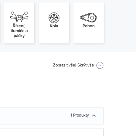
Řízení,
Kola
Pohon
tlumiče a
páčky
Zobrazit vše
| Skrýt vše
1 Produkty