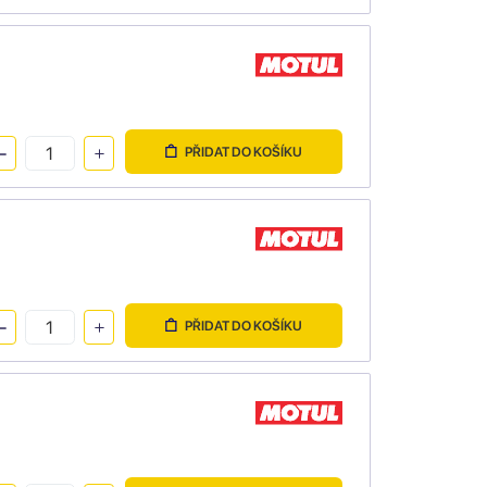
PŘIDAT DO KOŠÍKU
PŘIDAT DO KOŠÍKU