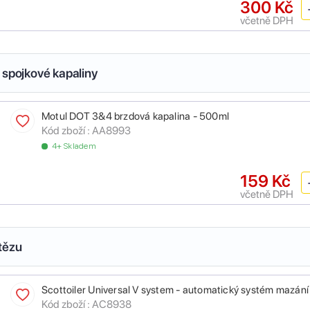
300 Kč
včetně DPH
 spojkové kapaliny
Motul DOT 3&4 brzdová kapalina - 500ml
Kód zboží :
AA8993
4+ Skladem
159 Kč
včetně DPH
tězu
Scottoiler Universal V system - automatický systém mazání
Kód zboží :
AC8938