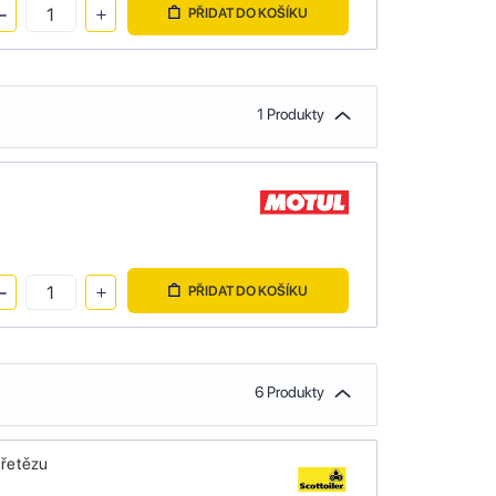
PŘIDAT DO KOŠÍKU
1 Produkty
PŘIDAT DO KOŠÍKU
6 Produkty
 řetězu