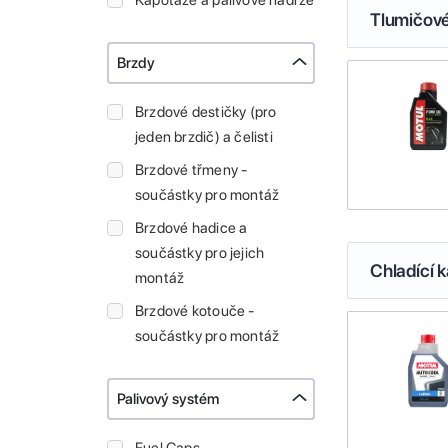
Kapotáže a palivové nádrže
Tlumičové
Brzdy
Brzdové destičky (pro
jeden brzdič) a čelisti
Brzdové třmeny -
součástky pro montáž
Brzdové hadice a
součástky pro jejich
Chladící k
montáž
Brzdové kotouče -
součástky pro montáž
Palivový systém