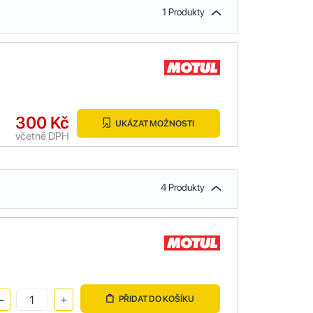
1 Produkty
300 Kč
UKÁZAT MOŽNOSTI
včetně DPH
4 Produkty
PŘIDAT DO KOŠÍKU