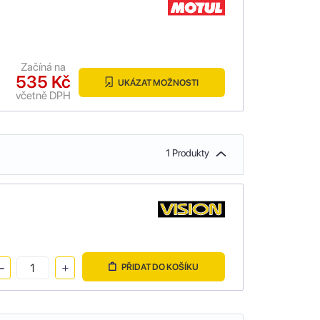
Začíná na
535 Kč
UKÁZAT MOŽNOSTI
včetně DPH
1 Produkty
PŘIDAT DO KOŠÍKU