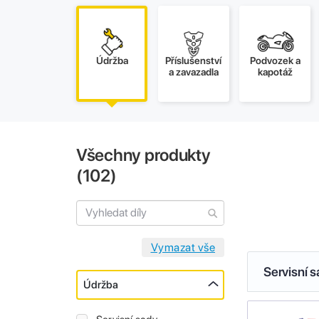
Údržba
Příslušenství
Podvozek a
a zavazadla
kapotáž
Všechny produkty
(
102
)
Servisní 
Údržba