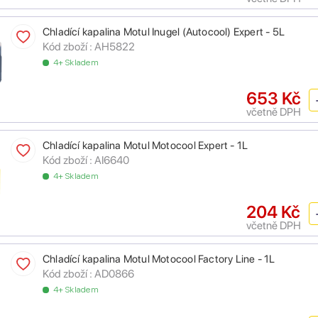
Chladící kapalina Motul Inugel (Autocool) Expert - 5L
Kód zboží :
AH5822
4+ Skladem
653 Kč
včetně DPH
Chladící kapalina Motul Motocool Expert - 1L
Kód zboží :
AI6640
4+ Skladem
204 Kč
včetně DPH
Chladící kapalina Motul Motocool Factory Line - 1L
Kód zboží :
AD0866
4+ Skladem