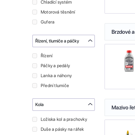
Chladící systém
Motorová těsnění
Gufera
Brzdové a
Řízení, tlumiče a páčky
Řízení
Páčky a pedály
Lanka a náhony
Přední tlumiče
Kola
Mazivo ře
Ložiska kol a prachovky
Duše a pásky na ráfek