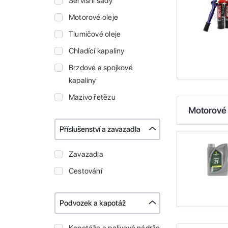
Servisní sady
Motorové oleje
Tlumičové oleje
Chladící kapaliny
Brzdové a spojkové
kapaliny
Mazivo řetězu
Motorové 
Příslušenství a zavazadla
Zavazadla
Cestování
Podvozek a kapotáž