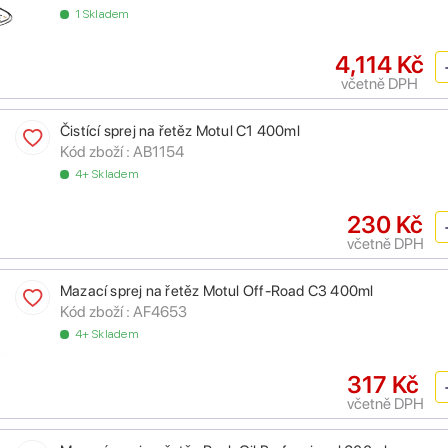
1 Skladem
4,114 Kč
včetně DPH
Čistící sprej na řetěz Motul C1 400ml
Kód zboží :
AB1154
4+ Skladem
230 Kč
včetně DPH
Mazací sprej na řetěz Motul Off-Road C3 400ml
Kód zboží :
AF4653
4+ Skladem
317 Kč
včetně DPH