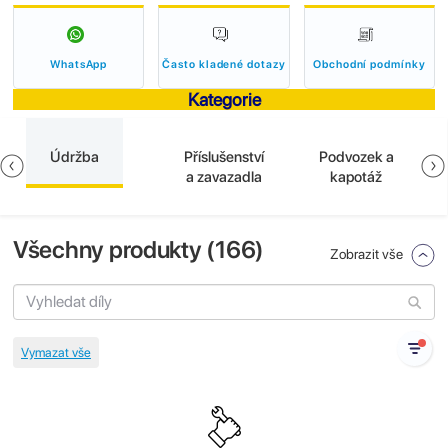
WhatsApp
Často kladené dotazy
Obchodní podmínky
Kategorie
Údržba
Příslušenství
Podvozek a
a zavazadla
kapotáž
Všechny produkty (
166
)
Zobrazit vše