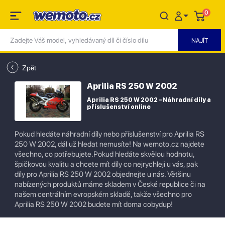
0
Zpět
Aprilia RS 250 W 2002
Aprilia RS 250 W 2002 – Náhradní díly a
příslušenství online
Pokud hledáte náhradní díly nebo příslušenství pro Aprilia RS
250 W 2002, dál už hledat nemusíte! Na wemoto.cz najdete
všechno, co potřebujete.Pokud hledáte skvělou hodnotu,
špičkovou kvalitu a chcete mít díly co nejrychleji u vás, pak
díly pro Aprilia RS 250 W 2002 objednejte u nás. Většinu
nabízených produktů máme skladem v České republice či na
našem centrálním evropském skladě, takže všechno pro
Aprilia RS 250 W 2002 budete mít doma cobydup!