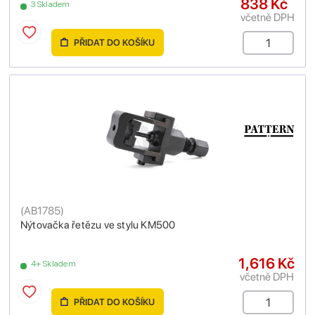
838 Kč
3 Skladem
včetně DPH
PŘIDAT DO KOŠÍKU
(
AB1785
)
Nýtovačka řetězu ve stylu KM500
1,616 Kč
4+ Skladem
včetně DPH
PŘIDAT DO KOŠÍKU