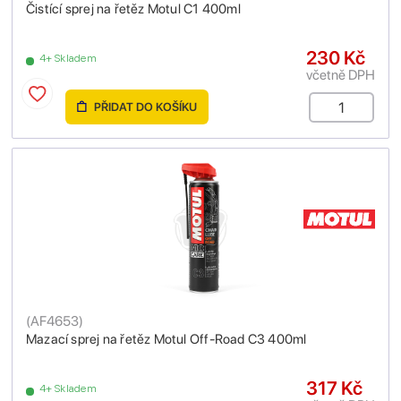
Čistící sprej na řetěz Motul C1 400ml
230 Kč
4+ Skladem
včetně DPH
PŘIDAT DO KOŠÍKU
(
AF4653
)
Mazací sprej na řetěz Motul Off-Road C3 400ml
317 Kč
4+ Skladem