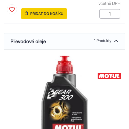
včetně DPH
PŘIDAT DO KOŠÍKU
Převodové oleje
1 Produkty