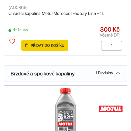
(
AD0866
)
Chladící kapalina Motul Motocool Factory Line - 1L
300 Kč
4+ Skladem
včetně DPH
PŘIDAT DO KOŠÍKU
Brzdové a spojkové kapaliny
1 Produkty