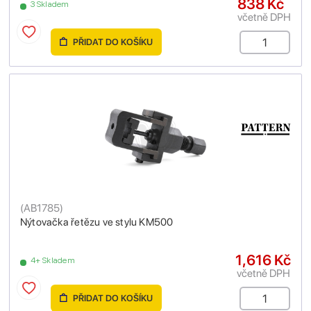
838 Kč
3 Skladem
včetně DPH
PŘIDAT DO KOŠÍKU
(
AB1785
)
Nýtovačka řetězu ve stylu KM500
1,616 Kč
4+ Skladem
včetně DPH
PŘIDAT DO KOŠÍKU