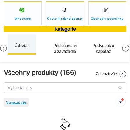
WhatsApp
Často kladené dotazy
Obchodní podmínky
Kategorie
Údržba
Příslušenství
Podvozek a
a zavazadla
kapotáž
Všechny produkty (
166
)
Zobrazit vše