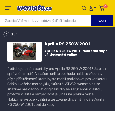
0
Zpět
Aprilia RS 250 W 2001
Aprilia RS 250 W 2001 – Náhradní díly a
příslušenství online
Potřebujete náhradní díly pro Aprilia RS 250 W 2001? Jste na
správném místě! V našem online obchodu najdete všechny
díly a příslušenství, které byste mohli potřebovat pro veškerou
údržbu vašeho motocyklu, skútru či ATV.Ve wemoto.cz se
snažíme naskladňovat originální díly se zaručenou kvalitou,
protože kvalita a bezpečnost je u nás na prvním místě.
Nabízíme vysoce kvalitní a testované díly. S námi dáte Aprilia
RS 250 W 2001 zpět do kupy!