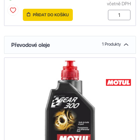
včetně DPH
PŘIDAT DO KOŠÍKU
Převodové oleje
1 Produkty