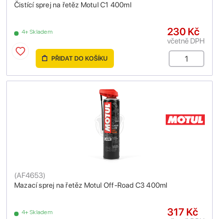
Čistící sprej na řetěz Motul C1 400ml
230 Kč
4+ Skladem
včetně DPH
PŘIDAT DO KOŠÍKU
(
AF4653
)
Mazací sprej na řetěz Motul Off-Road C3 400ml
317 Kč
4+ Skladem