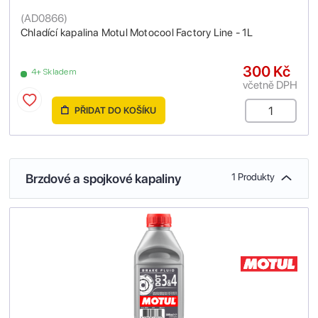
(
AD0866
)
Chladící kapalina Motul Motocool Factory Line - 1L
300 Kč
4+ Skladem
včetně DPH
PŘIDAT DO KOŠÍKU
Brzdové a spojkové kapaliny
1 Produkty