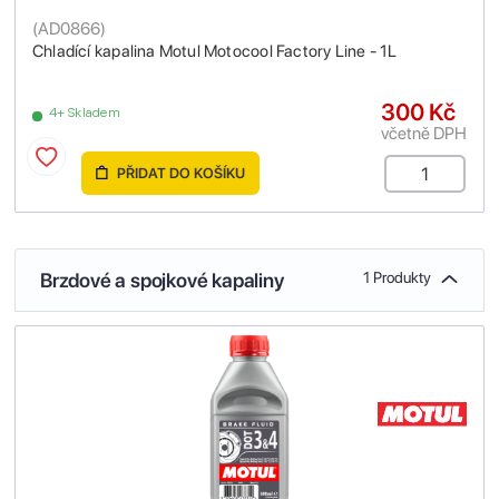
(
AD0866
)
Chladící kapalina Motul Motocool Factory Line - 1L
300 Kč
4+ Skladem
včetně DPH
PŘIDAT DO KOŠÍKU
Brzdové a spojkové kapaliny
1 Produkty