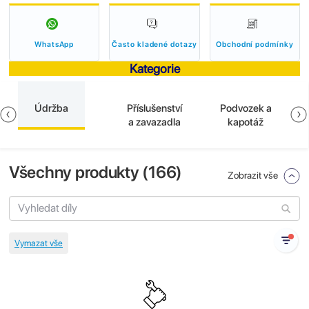
WhatsApp
Často kladené dotazy
Obchodní podmínky
Kategorie
Údržba
Příslušenství
Podvozek a
a zavazadla
kapotáž
Všechny produkty (
166
)
Zobrazit vše