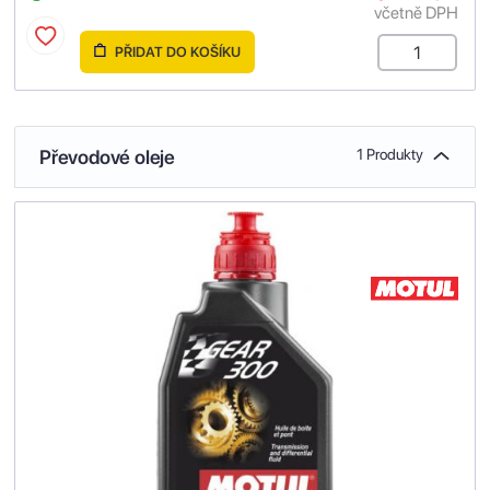
včetně DPH
PŘIDAT DO KOŠÍKU
Převodové oleje
1 Produkty