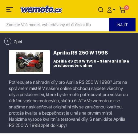
0
Zpět
Aprilia RS 250 W 1998
Aprilia RS 250 W 1998 – Náhradní díly a
příslušenství online
Potřebujete náhradní díly pro Aprilia RS 250 W 1998? Jste na
správném místě! V našem online obchodu najdete všechny
díly a příslušenství, které byste mohli potřebovat pro veškerou
údržbu vašeho motocyklu, skútru či ATV.Ve wemoto.cz se
snažíme naskladňovat originální díly se zaručenou kvalitou,
protože kvalita a bezpečnost je u nás na prvním místě.
Nabízíme vysoce kvalitní a testované díly. S námi dáte Aprilia
RS 250 W 1998 zpět do kupy!