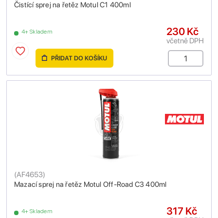
Čistící sprej na řetěz Motul C1 400ml
230 Kč
4+ Skladem
včetně DPH
PŘIDAT DO KOŠÍKU
(
AF4653
)
Mazací sprej na řetěz Motul Off-Road C3 400ml
317 Kč
4+ Skladem