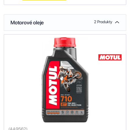
Motorové oleje
2 Produkty
(
AA9562
)