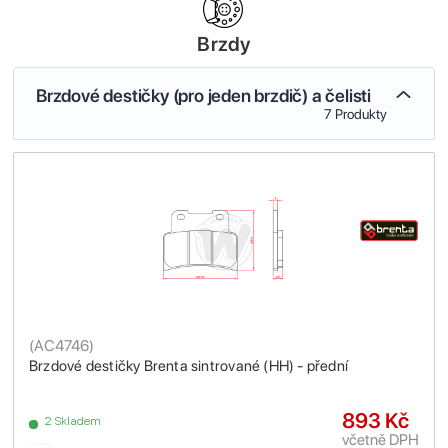
Brzdy
Brzdové destičky (pro jeden brzdič) a čelisti
7 Produkty
(
AC4746
)
Brzdové destičky Brenta sintrované (HH) - přední
893 Kč
2 Skladem
včetně DPH