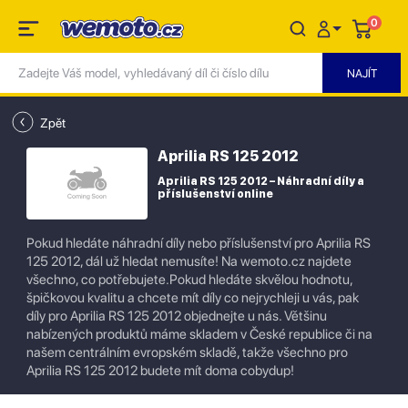
0
Zpět
Aprilia RS 125 2012
Aprilia RS 125 2012 – Náhradní díly a
příslušenství online
Pokud hledáte náhradní díly nebo příslušenství pro Aprilia RS
125 2012, dál už hledat nemusíte! Na wemoto.cz najdete
všechno, co potřebujete.Pokud hledáte skvělou hodnotu,
špičkovou kvalitu a chcete mít díly co nejrychleji u vás, pak
díly pro Aprilia RS 125 2012 objednejte u nás. Většinu
nabízených produktů máme skladem v České republice či na
našem centrálním evropském skladě, takže všechno pro
Aprilia RS 125 2012 budete mít doma cobydup!