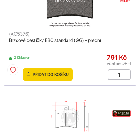
(
AC5376
)
Brzdové destičky EBC standard (GG) - přední
791 Kč
2 Skladem
včetně DPH
PŘIDAT DO KOŠÍKU