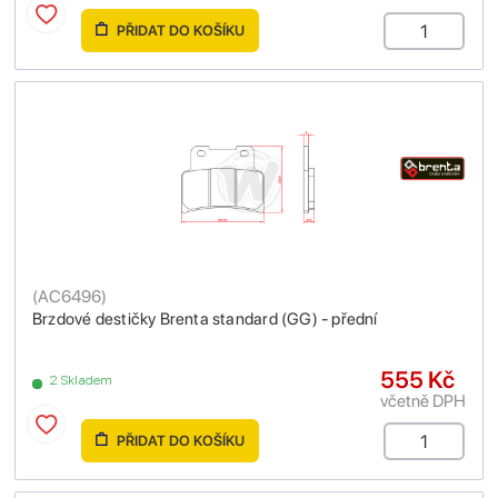
PŘIDAT DO KOŠÍKU
(
AC6496
)
Brzdové destičky Brenta standard (GG) - přední
555 Kč
2 Skladem
včetně DPH
PŘIDAT DO KOŠÍKU