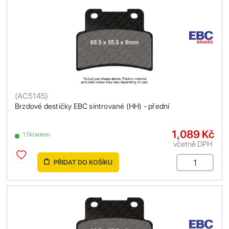
(
AC5145
)
Brzdové destičky EBC sintrované (HH) - přední
1,089 Kč
1 Skladem
včetně DPH
PŘIDAT DO KOŠÍKU