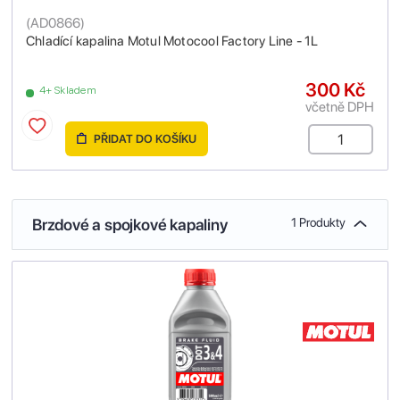
(
AD0866
)
Chladící kapalina Motul Motocool Factory Line - 1L
300 Kč
4+ Skladem
včetně DPH
PŘIDAT DO KOŠÍKU
Brzdové a spojkové kapaliny
1 Produkty