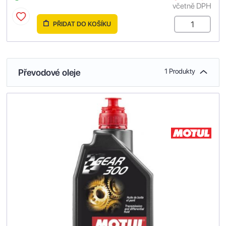
včetně DPH
PŘIDAT DO KOŠÍKU
Převodové oleje
1 Produkty