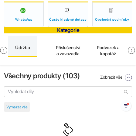
WhatsApp
Často kladené dotazy
Obchodní podmínky
Kategorie
Údržba
Příslušenství
Podvozek a
a zavazadla
kapotáž
Všechny produkty (
103
)
Zobrazit vše