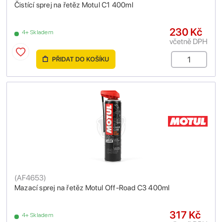
Čistící sprej na řetěz Motul C1 400ml
230 Kč
4+ Skladem
včetně DPH
PŘIDAT DO KOŠÍKU
(
AF4653
)
Mazací sprej na řetěz Motul Off-Road C3 400ml
317 Kč
4+ Skladem