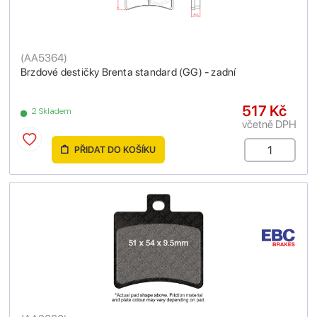
(
AA5364
)
Brzdové destičky Brenta standard (GG) - zadní
517 Kč
2 Skladem
včetně DPH
PŘIDAT DO KOŠÍKU