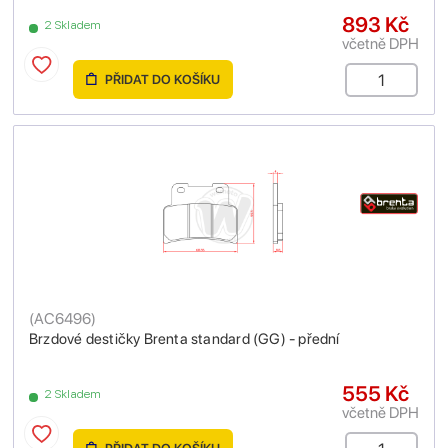
893 Kč
2 Skladem
včetně DPH
PŘIDAT DO KOŠÍKU
(
AC6496
)
Brzdové destičky Brenta standard (GG) - přední
555 Kč
2 Skladem
včetně DPH