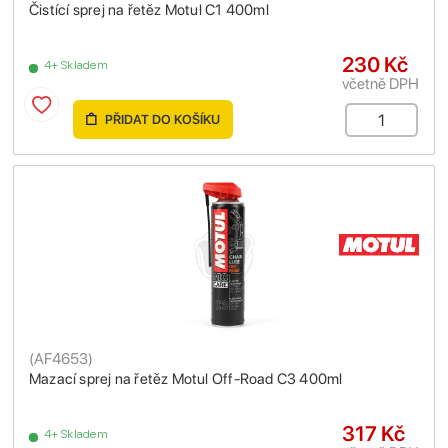
Čistící sprej na řetěz Motul C1 400ml
230 Kč
4+ Skladem
včetně DPH
PŘIDAT DO KOŠÍKU
(
AF4653
)
Mazací sprej na řetěz Motul Off-Road C3 400ml
317 Kč
4+ Skladem