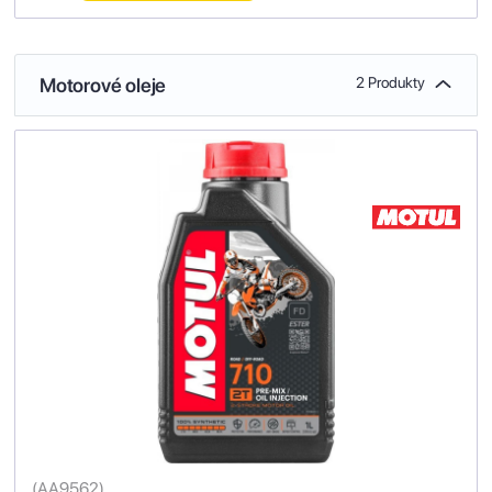
Motorové oleje
2 Produkty
(
AA9562
)