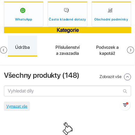
WhatsApp
Často kladené dotazy
Obchodní podmínky
Kategorie
Údržba
Příslušenství
Podvozek a
a zavazadla
kapotáž
Všechny produkty (
148
)
Zobrazit vše