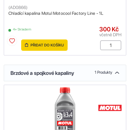
(
AD0866
)
Chladící kapalina Motul Motocool Factory Line - 1L
300 Kč
4+ Skladem
včetně DPH
PŘIDAT DO KOŠÍKU
Brzdové a spojkové kapaliny
1 Produkty