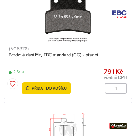
(
AC5376
)
Brzdové destičky EBC standard (GG) - přední
791 Kč
2 Skladem
včetně DPH
PŘIDAT DO KOŠÍKU