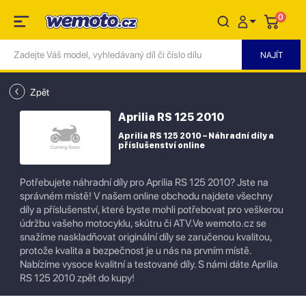
0
Zpět
Aprilia RS 125 2010
Aprilia RS 125 2010 – Náhradní díly a
příslušenství online
Potřebujete náhradní díly pro Aprilia RS 125 2010? Jste na
správném místě! V našem online obchodu najdete všechny
díly a příslušenství, které byste mohli potřebovat pro veškerou
údržbu vašeho motocyklu, skútru či ATV.Ve wemoto.cz se
snažíme naskladňovat originální díly se zaručenou kvalitou,
protože kvalita a bezpečnost je u nás na prvním místě.
Nabízíme vysoce kvalitní a testované díly. S námi dáte Aprilia
RS 125 2010 zpět do kupy!