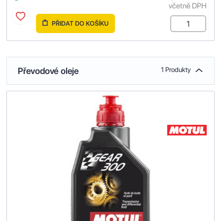
včetně DPH
PŘIDAT DO KOŠÍKU
Převodové oleje
1 Produkty