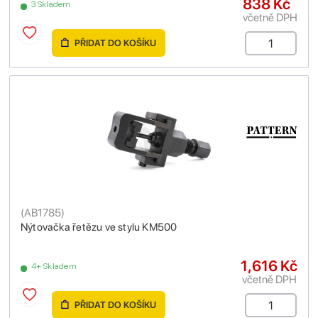
838 Kč
3 Skladem
včetně DPH
PŘIDAT DO KOŠÍKU
(
AB1785
)
Nýtovačka řetězu ve stylu KM500
1,616 Kč
4+ Skladem
včetně DPH
PŘIDAT DO KOŠÍKU