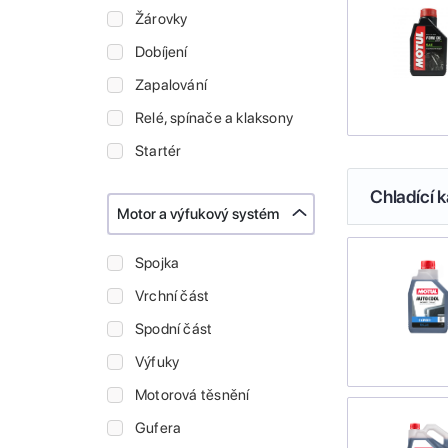
Žárovky
Dobíjení
Zapalování
Relé, spínače a klaksony
Startér
Chladící k
Motor a výfukový systém
Spojka
Vrchní část
Spodní část
Výfuky
Motorová těsnění
Gufera