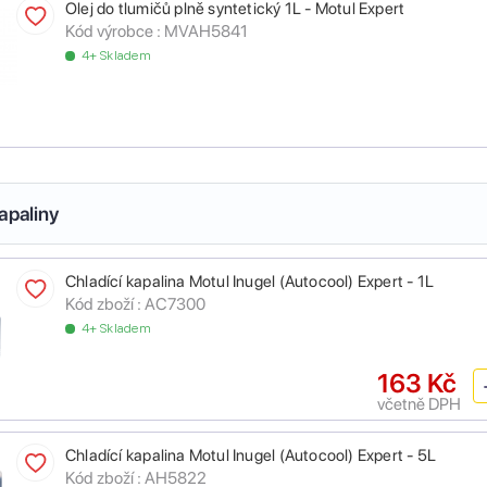
Olej do tlumičů plně syntetický 1L - Motul Expert
Kód výrobce :
MVAH5841
4+ Skladem
apaliny
Chladící kapalina Motul Inugel (Autocool) Expert - 1L
Kód zboží :
AC7300
4+ Skladem
163 Kč
včetně DPH
Chladící kapalina Motul Inugel (Autocool) Expert - 5L
Kód zboží :
AH5822