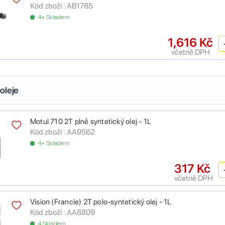
Kód zboží :
AB1785
4+ Skladem
1,616 Kč
včetně DPH
oleje
Motul 710 2T plně syntetický olej - 1L
Kód zboží :
AA9562
4+ Skladem
317 Kč
včetně DPH
Vision (Francie) 2T polo-syntetický olej - 1L
Kód zboží :
AA8809
4 Skladem