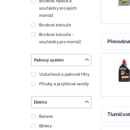
Brzdové hadice a
součástky pro jejich
montáž
Brzdové kotouče
Brzdové kotouče -
Převodové
součástky pro montáž
Palivový systém
Vzduchové a palivové filtry
Příruby a jazýčkové ventily
Elektro
Tlumičové
Baterie
Blinkry