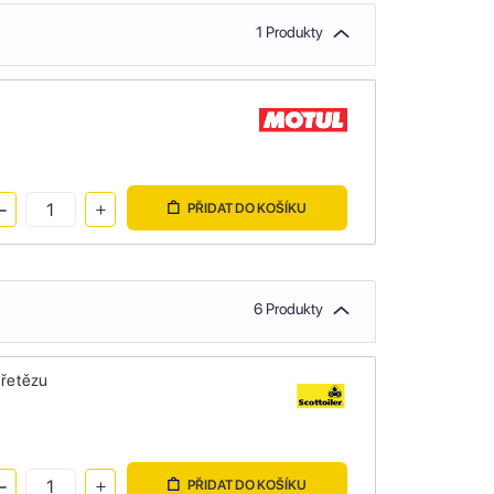
1 Produkty
PŘIDAT DO KOŠÍKU
6 Produkty
 řetězu
PŘIDAT DO KOŠÍKU