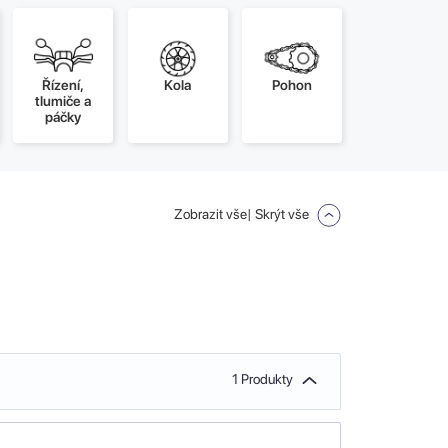
Řízení,
Kola
Pohon
tlumiče a
páčky
Zobrazit vše
| Skrýt vše
1 Produkty