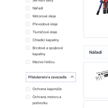
Servisní sady
Nářadí
Motorové oleje
Převodové oleje
Tlumičové oleje
Chladící kapaliny
Brzdové a spojkové
Nářadí
kapaliny
Mazivo řetězu
Příslušenství a zavazadla
Ochrana kapotáže
Ochrana motoru a
podvozku