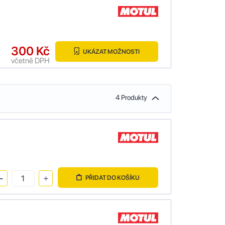
300 Kč
UKÁZAT MOŽNOSTI
včetně DPH
4 Produkty
PŘIDAT DO KOŠÍKU