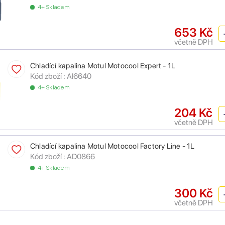
4+ Skladem
653 Kč
včetně DPH
Chladící kapalina Motul Motocool Expert - 1L
Kód zboží :
AI6640
4+ Skladem
204 Kč
včetně DPH
Chladící kapalina Motul Motocool Factory Line - 1L
Kód zboží :
AD0866
4+ Skladem
300 Kč
včetně DPH