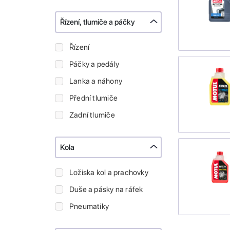
Řízení, tlumiče a páčky
Řízení
Páčky a pedály
Lanka a náhony
Přední tlumiče
Zadní tlumiče
Kola
Ložiska kol a prachovky
Duše a pásky na ráfek
Pneumatiky