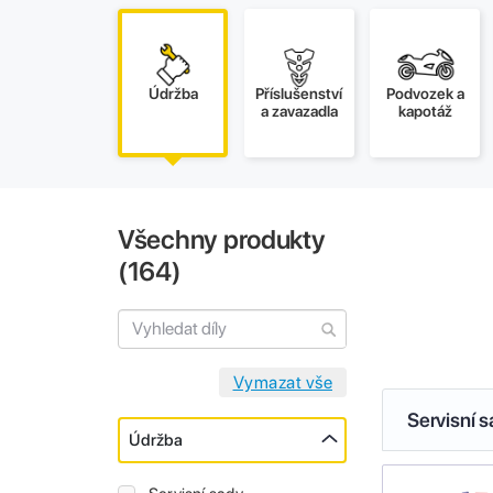
Údržba
Příslušenství
Podvozek a
a zavazadla
kapotáž
Všechny produkty
(
164
)
Servisní 
Údržba