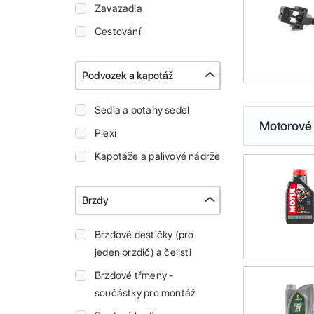
Zavazadla
Cestování
Podvozek a kapotáž
Sedla a potahy sedel
Motorové 
Plexi
Kapotáže a palivové nádrže
Brzdy
Brzdové destičky (pro
jeden brzdič) a čelisti
Brzdové třmeny -
součástky pro montáž