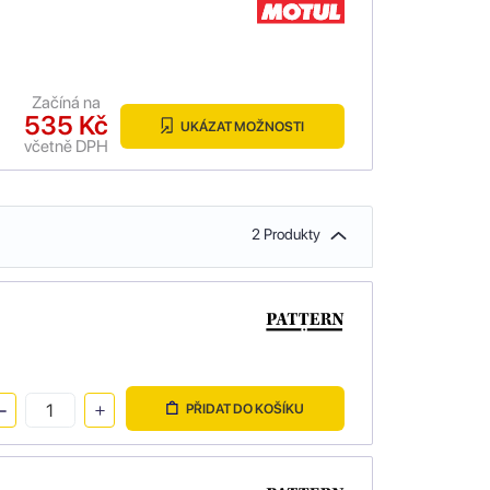
Začíná na
535 Kč
UKÁZAT MOŽNOSTI
včetně DPH
2 Produkty
PŘIDAT DO KOŠÍKU