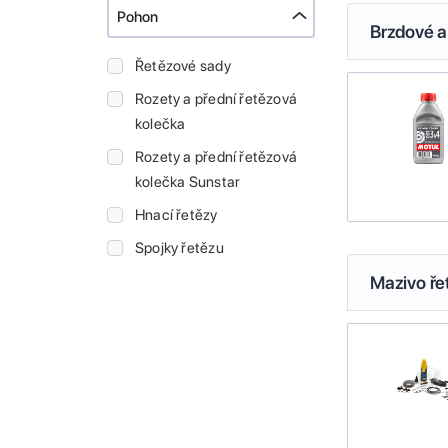
Pohon
Brzdové a
Řetězové sady
Rozety a přední řetězová
kolečka
Rozety a přední řetězová
kolečka Sunstar
Hnací řetězy
Spojky řetězu
Mazivo ře