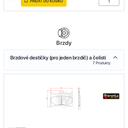
PŘIDAT DO KOŠÍKU
Brzdy
Brzdové destičky (pro jeden brzdič) a čelisti
7 Produkty