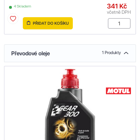
341 Kč
4 Skladem
včetně DPH
PŘIDAT DO KOŠÍKU
Převodové oleje
1 Produkty