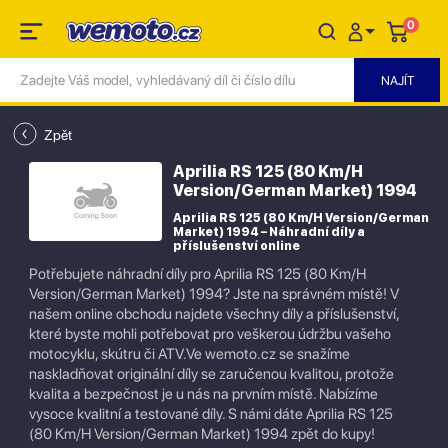
0
Zpět
Aprilia RS 125 (80 Km/H
Version/German Market) 1994
Aprilia RS 125 (80 Km/H Version/German
Market) 1994 – Náhradní díly a
příslušenství online
Potřebujete náhradní díly pro Aprilia RS 125 (80 Km/H
Version/German Market) 1994? Jste na správném místě! V
našem online obchodu najdete všechny díly a příslušenství,
které byste mohli potřebovat pro veškerou údržbu vašeho
motocyklu, skútru či ATV.Ve wemoto.cz se snažíme
naskladňovat originální díly se zaručenou kvalitou, protože
kvalita a bezpečnost je u nás na prvním místě. Nabízíme
vysoce kvalitní a testované díly. S námi dáte Aprilia RS 125
(80 Km/H Version/German Market) 1994 zpět do kupy!