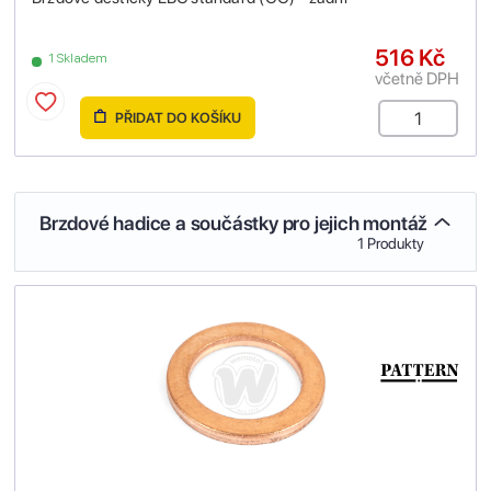
516 Kč
1 Skladem
včetně DPH
PŘIDAT DO KOŠÍKU
Brzdové hadice a součástky pro jejich montáž
1 Produkty