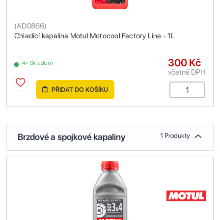
(
AD0866
)
Chladící kapalina Motul Motocool Factory Line - 1L
300 Kč
4+ Skladem
včetně DPH
PŘIDAT DO KOŠÍKU
Brzdové a spojkové kapaliny
1 Produkty