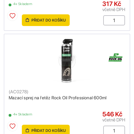
317 Kč
4+ Skladem
včetně DPH
PŘIDAT DO KOŠÍKU
(
AC0278
)
Mazací sprej na řetěz Rock Oil Professional 600ml
546 Kč
4+ Skladem
včetně DPH
PŘIDAT DO KOŠÍKU