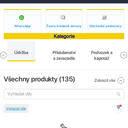
WhatsApp
Často kladené dotazy
Obchodní podmínky
Kategorie
Údržba
Příslušenství
Podvozek a
a zavazadla
kapotáž
Všechny produkty (
135
)
Zobrazit vše