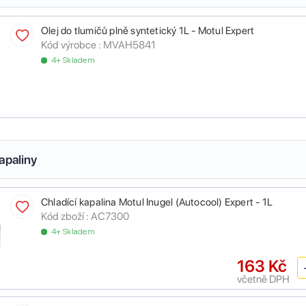
Olej do tlumičů plně syntetický 1L - Motul Expert
Kód výrobce :
MVAH5841
4+ Skladem
apaliny
Chladící kapalina Motul Inugel (Autocool) Expert - 1L
Kód zboží :
AC7300
4+ Skladem
163 Kč
včetně DPH