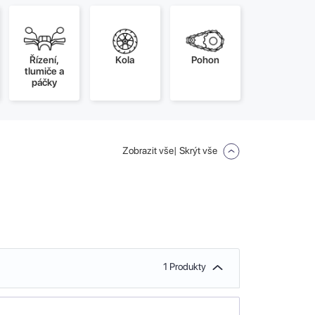
Řízení,
Kola
Pohon
tlumiče a
páčky
Zobrazit vše
| Skrýt vše
1 Produkty