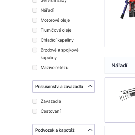
Servisní sady
Nářadí
Motorové oleje
Tlumičové oleje
Chladící kapaliny
Brzdové a spojkové
kapaliny
Nářadí
Mazivo řetězu
Příslušenství a zavazadla
Zavazadla
Cestování
Podvozek a kapotáž