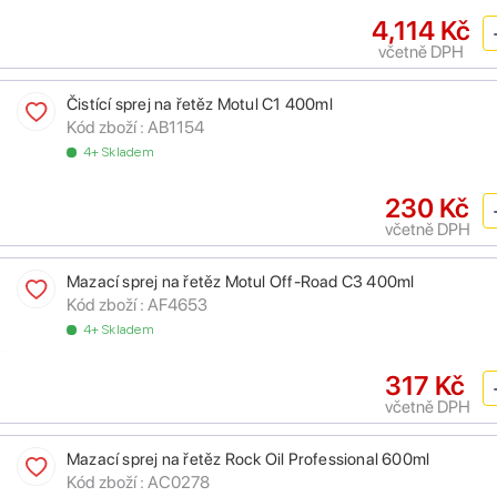
4,114 Kč
včetně DPH
Čistící sprej na řetěz Motul C1 400ml
Kód zboží :
AB1154
4+ Skladem
230 Kč
včetně DPH
Mazací sprej na řetěz Motul Off-Road C3 400ml
Kód zboží :
AF4653
4+ Skladem
317 Kč
včetně DPH
Mazací sprej na řetěz Rock Oil Professional 600ml
Kód zboží :
AC0278