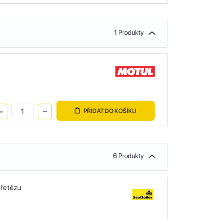
1 Produkty
PŘIDAT DO KOŠÍKU
6 Produkty
 řetězu