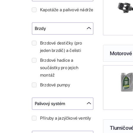
Kapotáže a palivové nádrže
Brzdy
Brzdové destičky (pro
jeden brzdič) a čelisti
Motorové 
Brzdové hadice a
součástky pro jejich
montáž
Brzdové pumpy
Palivový systém
Příruby a jazýčkové ventily
Tlumičové