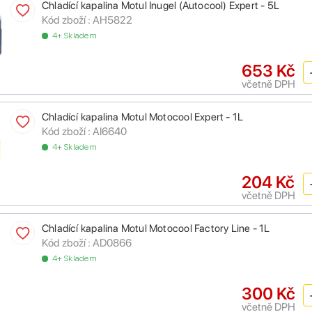
Chladící kapalina Motul Inugel (Autocool) Expert - 5L
Kód zboží :
AH5822
4+ Skladem
653 Kč
včetně DPH
Chladící kapalina Motul Motocool Expert - 1L
Kód zboží :
AI6640
4+ Skladem
204 Kč
včetně DPH
Chladící kapalina Motul Motocool Factory Line - 1L
Kód zboží :
AD0866
4+ Skladem
300 Kč
včetně DPH