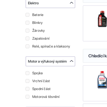
Elektro
Baterie
Blinkry
Žárovky
Zapalování
Relé, spínače a klaksony
Chladící k
Motor a výfukový systém
Spojka
Vrchní část
Spodní část
Motorová těsnění