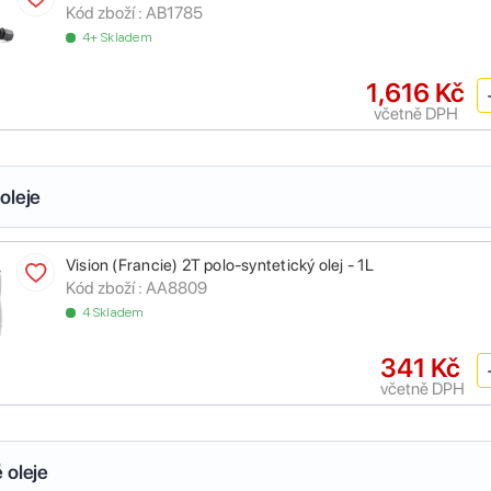
Kód zboží :
AB1785
4+ Skladem
1,616 Kč
včetně DPH
oleje
Vision (Francie) 2T polo-syntetický olej - 1L
Kód zboží :
AA8809
4 Skladem
341 Kč
včetně DPH
 oleje