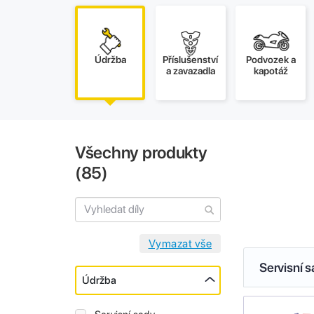
Údržba
Příslušenství
Podvozek a
a zavazadla
kapotáž
Všechny produkty
(
85
)
Servisní 
Údržba