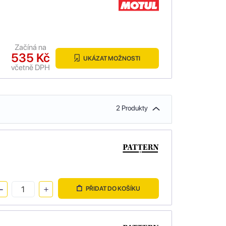
Začíná na
535 Kč
UKÁZAT MOŽNOSTI
včetně DPH
2 Produkty
PŘIDAT DO KOŠÍKU