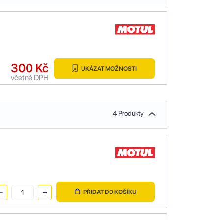
300 Kč
UKÁZAT MOŽNOSTI
včetně DPH
4 Produkty
PŘIDAT DO KOŠÍKU