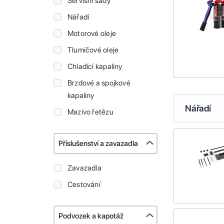
Servisní sady
Nářadí
Motorové oleje
Tlumičové oleje
Chladící kapaliny
Brzdové a spojkové
kapaliny
Nářadí
Mazivo řetězu
Příslušenství a zavazadla
Zavazadla
Cestování
Podvozek a kapotáž