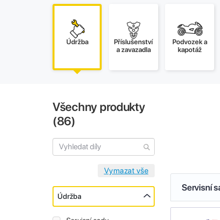
Údržba
Příslušenství
Podvozek a
a zavazadla
kapotáž
Všechny produkty
(
86
)
Servisní 
Údržba