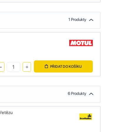
1 Produkty
PŘIDAT DO KOŠÍKU
6 Produkty
 řetězu