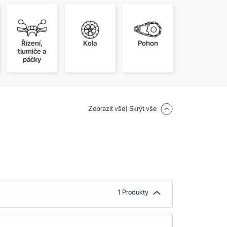
Řízení,
Kola
Pohon
tlumiče a
páčky
Zobrazit vše
| Skrýt vše
1 Produkty