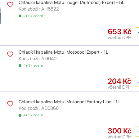
Chladící kapalina Motul Inugel (Autocool) Expert - 5L
Kód zboží :
AH5822
4+ Skladem
653 Kč
včetně DPH
Chladící kapalina Motul Motocool Expert - 1L
Kód zboží :
AI6640
4+ Skladem
204 Kč
včetně DPH
Chladící kapalina Motul Motocool Factory Line - 1L
Kód zboží :
AD0866
4+ Skladem
300 Kč
včetně DPH