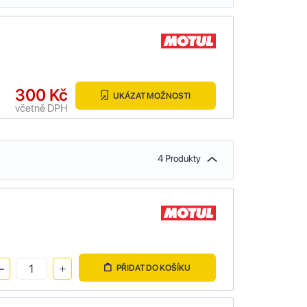
300 Kč
UKÁZAT MOŽNOSTI
včetně DPH
4 Produkty
PŘIDAT DO KOŠÍKU