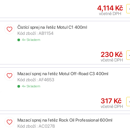
4,114 Kč
včetně DPH
Čistící sprej na řetěz Motul C1 400ml
Kód zboží :
AB1154
4+ Skladem
230 Kč
včetně DPH
Mazací sprej na řetěz Motul Off-Road C3 400ml
Kód zboží :
AF4653
4+ Skladem
317 Kč
včetně DPH
Mazací sprej na řetěz Rock Oil Professional 600ml
Kód zboží :
AC0278