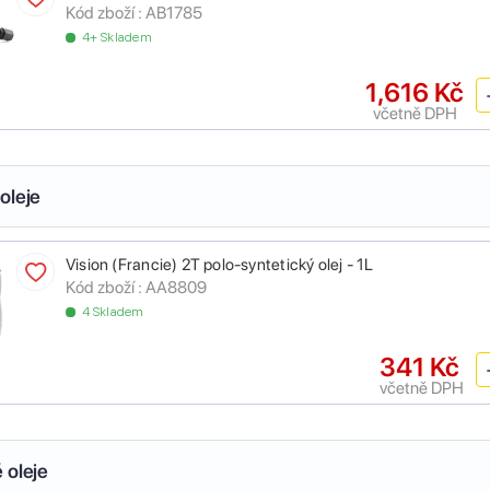
Kód zboží :
AB1785
4+ Skladem
1,616 Kč
včetně DPH
oleje
Vision (Francie) 2T polo-syntetický olej - 1L
Kód zboží :
AA8809
4 Skladem
341 Kč
včetně DPH
 oleje