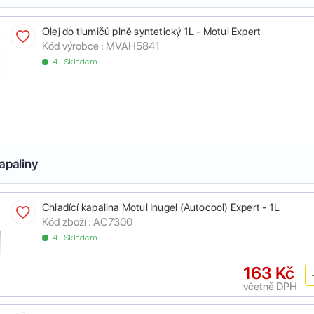
Olej do tlumičů plně syntetický 1L - Motul Expert
Kód výrobce :
MVAH5841
4+ Skladem
apaliny
Chladící kapalina Motul Inugel (Autocool) Expert - 1L
Kód zboží :
AC7300
4+ Skladem
163 Kč
včetně DPH