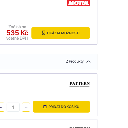
Začíná na
535 Kč
UKÁZAT MOŽNOSTI
včetně DPH
2 Produkty
PŘIDAT DO KOŠÍKU