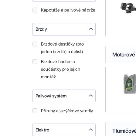
Kapotáže a palivové nádrže
Brzdy
Brzdové destičky (pro
jeden brzdič) a čelisti
Motorové 
Brzdové hadice a
součástky pro jejich
montáž
Palivový systém
Příruby a jazýčkové ventily
Elektro
Tlumičové