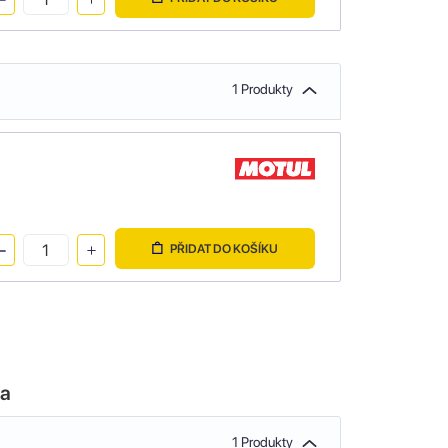
1 Produkty
PŘIDAT DO KOŠÍKU
la
1 Produkty