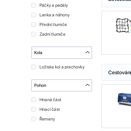
Páčky a pedály
Lanka a náhony
Přední tlumiče
Zadní tlumiče
Kola
Ložiska kol a prachovky
Cestován
Pohon
Hnaná část
Hnací část
Řemeny