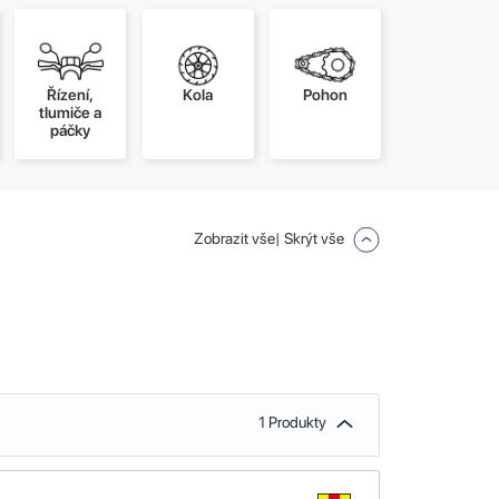
Řízení,
Kola
Pohon
tlumiče a
páčky
Zobrazit vše
| Skrýt vše
1 Produkty