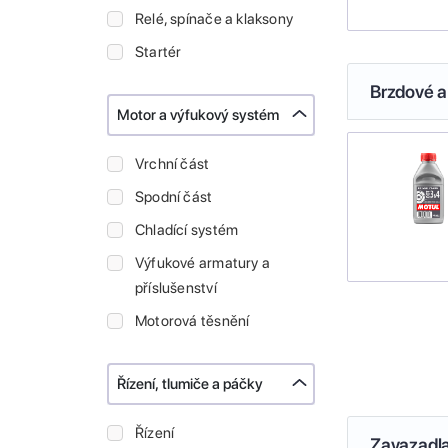
Relé, spínače a klaksony
Startér
Brzdové a
Motor a výfukový systém
Vrchní část
Spodní část
Chladící systém
Výfukové armatury a
příslušenství
Motorová těsnění
Řízení, tlumiče a páčky
Řízení
Zavazadl