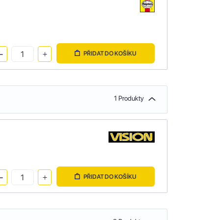
PŘIDAT DO KOŠÍKU
1 Produkty
PŘIDAT DO KOŠÍKU