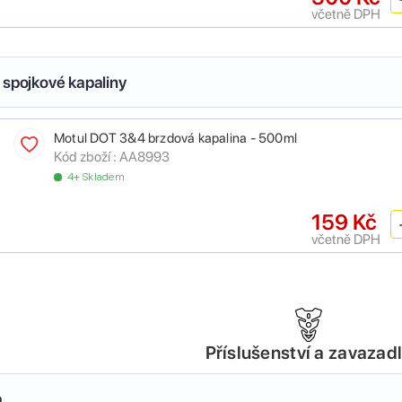
včetně DPH
 spojkové kapaliny
Motul DOT 3&4 brzdová kapalina - 500ml
Kód zboží :
AA8993
4+ Skladem
159 Kč
včetně DPH
Příslušenství a zavazad
a