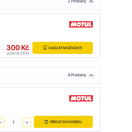
2 Produkty
300 Kč
UKÁZAT MOŽNOSTI
včetně DPH
4 Produkty
PŘIDAT DO KOŠÍKU