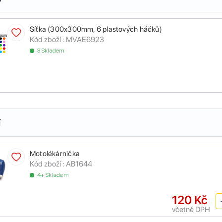
Síťka (300x300mm, 6 plastových háčků)
Kód zboží :
MVAE6923
3 Skladem
í
Motolékárnička
Kód zboží :
AB1644
4+ Skladem
120 Kč
včetně DPH