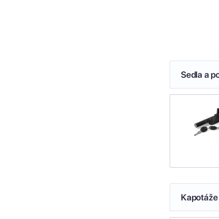
Sedla a p
Kapotáže 