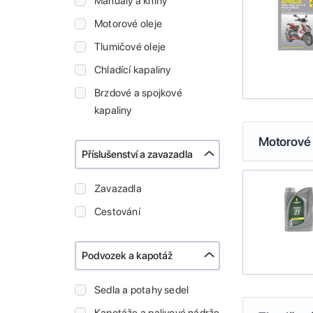
Manuály a knihy
Motorové oleje
Tlumičové oleje
Chladící kapaliny
Brzdové a spojkové
kapaliny
Motorové 
Příslušenství a zavazadla
Zavazadla
Cestování
Podvozek a kapotáž
Sedla a potahy sedel