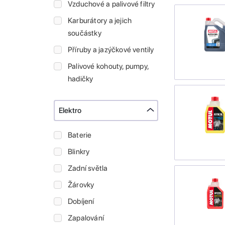
Vzduchové a palivové filtry
Karburátory a jejich
součástky
Příruby a jazýčkové ventily
Palivové kohouty, pumpy,
hadičky
Elektro
Baterie
Blinkry
Zadní světla
Žárovky
Dobíjení
Zapalování