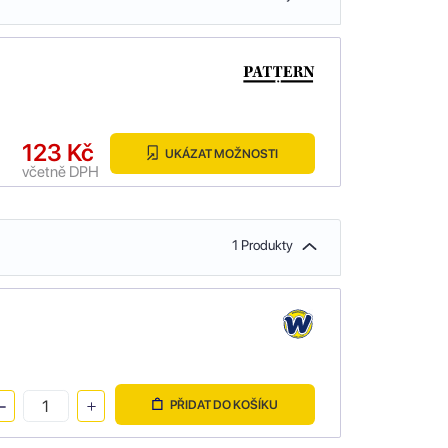
123 Kč
UKÁZAT MOŽNOSTI
včetně DPH
1 Produkty
PŘIDAT DO KOŠÍKU