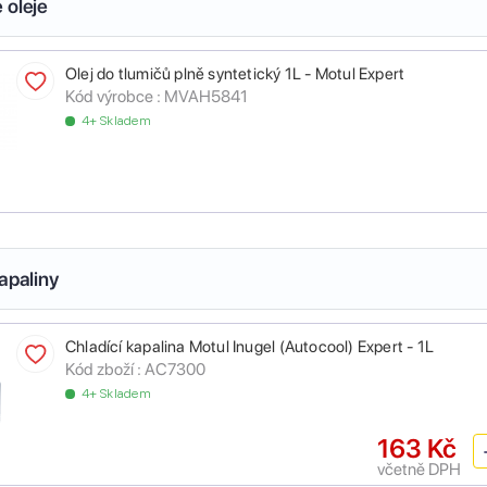
 oleje
Olej do tlumičů plně syntetický 1L - Motul Expert
Kód výrobce :
MVAH5841
4+ Skladem
apaliny
Chladící kapalina Motul Inugel (Autocool) Expert - 1L
Kód zboží :
AC7300
4+ Skladem
163 Kč
včetně DPH