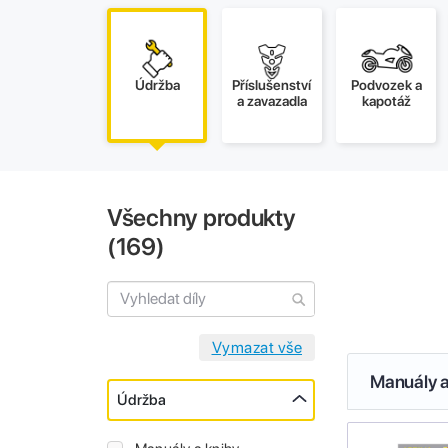
Údržba
Příslušenství
Podvozek a
a zavazadla
kapotáž
Všechny produkty
(
169
)
Manuály a
Údržba