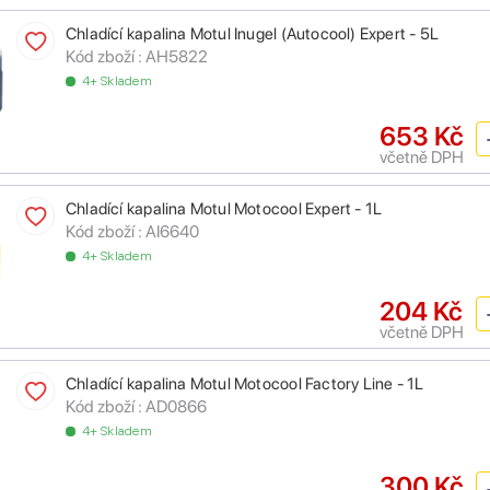
Chladící kapalina Motul Inugel (Autocool) Expert - 5L
Kód zboží :
AH5822
4+ Skladem
653 Kč
včetně DPH
Chladící kapalina Motul Motocool Expert - 1L
Kód zboží :
AI6640
4+ Skladem
204 Kč
včetně DPH
Chladící kapalina Motul Motocool Factory Line - 1L
Kód zboží :
AD0866
4+ Skladem
300 Kč