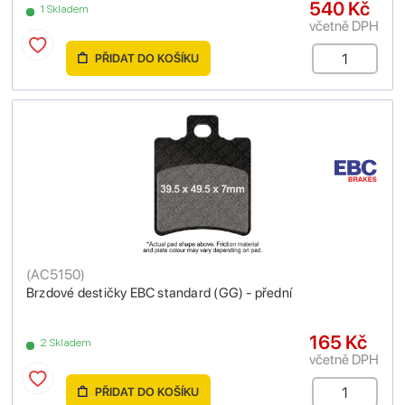
540 Kč
1 Skladem
včetně DPH
PŘIDAT DO KOŠÍKU
(
AC5150
)
Brzdové destičky EBC standard (GG) - přední
165 Kč
2 Skladem
včetně DPH
PŘIDAT DO KOŠÍKU