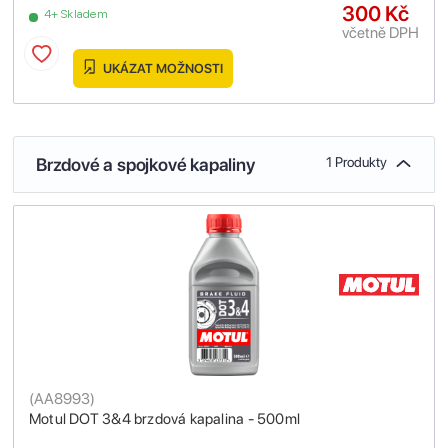
300 Kč
4+ Skladem
včetně DPH
UKÁZAT MOŽNOSTI
Brzdové a spojkové kapaliny
1 Produkty
(
AA8993
)
Motul DOT 3&4 brzdová kapalina - 500ml