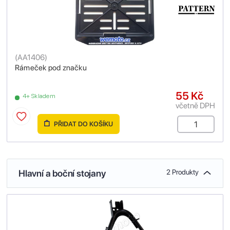
(
AA1406
)
Rámeček pod značku
55 Kč
4+ Skladem
včetně DPH
PŘIDAT DO KOŠÍKU
Hlavní a boční stojany
2 Produkty