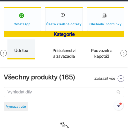
WhatsApp
Často kladené dotazy
Obchodní podmínky
Kategorie
Údržba
Příslušenství
Podvozek a
a zavazadla
kapotáž
Všechny produkty (
165
)
Zobrazit vše