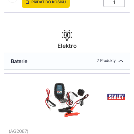
PŘIDAT DO KOŠÍKU
Elektro
Baterie
7 Produkty
(
AG2087
)