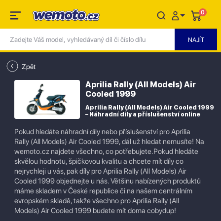
0
Zpět
Aprilia Rally (All Models) Air
Cooled 1999
Aprilia Rally (All Models) Air Cooled 1999
– Náhradní díly a příslušenství online
Pokud hledáte náhradní díly nebo příslušenství pro Aprilia
Rally (All Models) Air Cooled 1999, dál už hledat nemusíte! Na
wemoto.cz najdete všechno, co potřebujete.Pokud hledáte
skvělou hodnotu, špičkovou kvalitu a chcete mít díly co
nejrychleji u vás, pak díly pro Aprilia Rally (All Models) Air
Cooled 1999 objednejte u nás. Většinu nabízených produktů
máme skladem v České republice či na našem centrálním
evropském skladě, takže všechno pro Aprilia Rally (All
Models) Air Cooled 1999 budete mít doma cobydup!