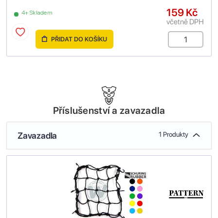
159 Kč
4+ Skladem
včetně DPH
PŘIDAT DO KOŠÍKU
Příslušenství a zavazadla
Zavazadla
1 Produkty