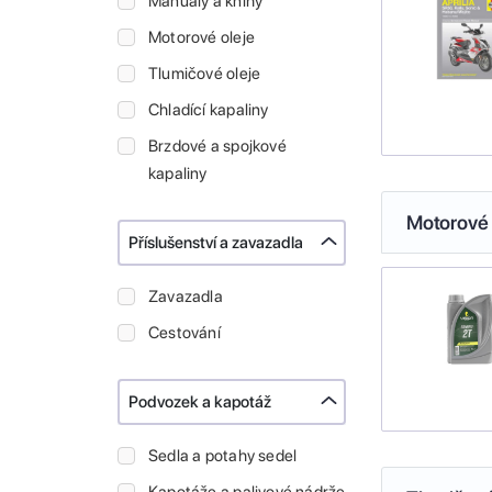
Manuály a knihy
Motorové oleje
Tlumičové oleje
Chladící kapaliny
Brzdové a spojkové
kapaliny
Motorové 
Příslušenství a zavazadla
Zavazadla
Cestování
Podvozek a kapotáž
Sedla a potahy sedel