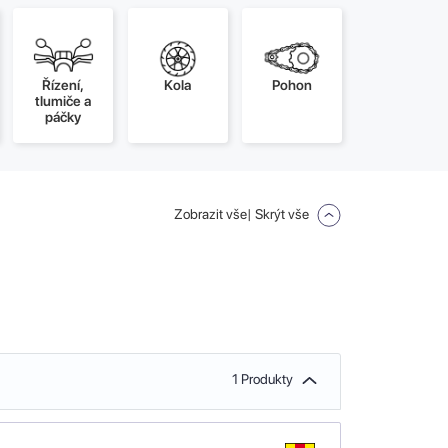
Řízení,
Kola
Pohon
tlumiče a
páčky
Zobrazit vše
| Skrýt vše
1 Produkty