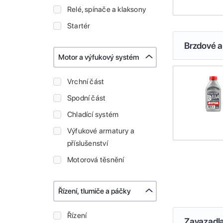
Relé, spínače a klaksony
Startér
Brzdové a
Motor a výfukový systém
Vrchní část
Spodní část
Chladící systém
Výfukové armatury a
příslušenství
Motorová těsnění
Řízení, tlumiče a páčky
Řízení
Zavazadl