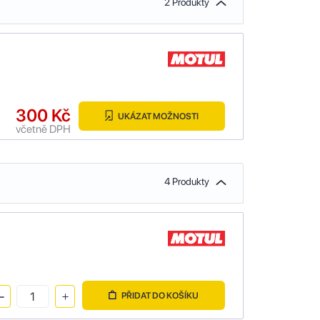
2 Produkty
300 Kč
UKÁZAT MOŽNOSTI
včetně DPH
4 Produkty
PŘIDAT DO KOŠÍKU