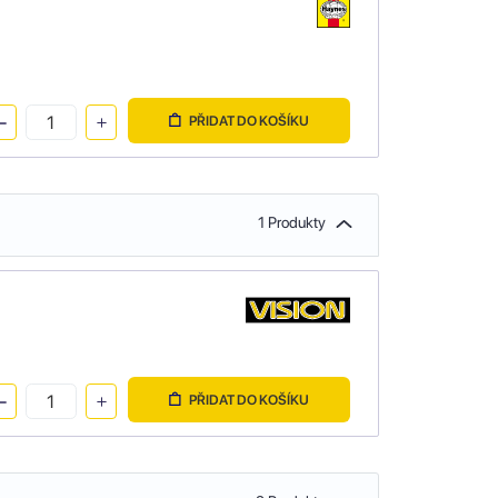
PŘIDAT DO KOŠÍKU
1 Produkty
PŘIDAT DO KOŠÍKU