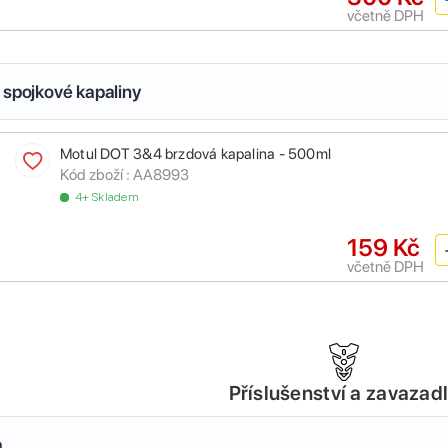
včetně DPH
 spojkové kapaliny
Motul DOT 3&4 brzdová kapalina - 500ml
Kód zboží :
AA8993
4+ Skladem
159 Kč
včetně DPH
Příslušenství a zavazad
a