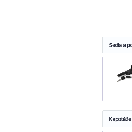
Sedla a p
Kapotáže 