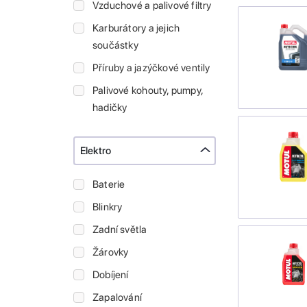
Vzduchové a palivové filtry
Karburátory a jejich
součástky
Příruby a jazýčkové ventily
Palivové kohouty, pumpy,
hadičky
Elektro
Baterie
Blinkry
Zadní světla
Žárovky
Dobíjení
Zapalování