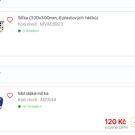
Síťka (300x300mm, 6 plastových háčků)
Kód zboží :
MVAE6923
3 Skladem
í
Motolékárnička
Kód zboží :
AB1644
4+ Skladem
120 Kč
včetně DPH