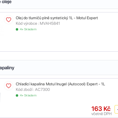
 oleje
Olej do tlumičů plně syntetický 1L - Motul Expert
Kód výrobce :
MVAH5841
4+ Skladem
apaliny
Chladící kapalina Motul Inugel (Autocool) Expert - 1L
Kód zboží :
AC7300
4+ Skladem
163 Kč
včetně DPH