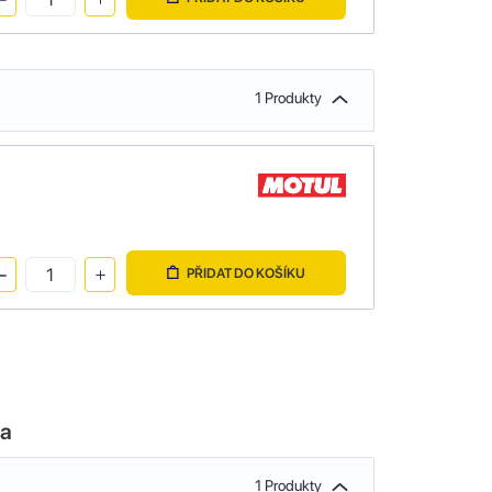
1 Produkty
PŘIDAT DO KOŠÍKU
la
1 Produkty