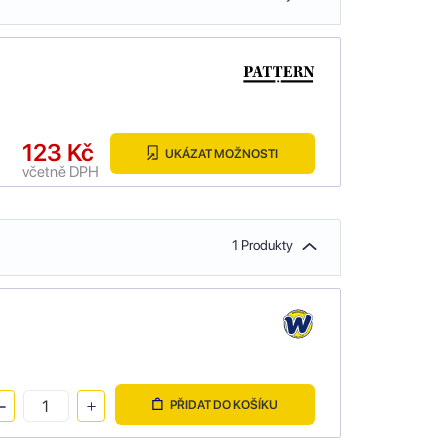
123 Kč
UKÁZAT MOŽNOSTI
včetně DPH
1 Produkty
PŘIDAT DO KOŠÍKU