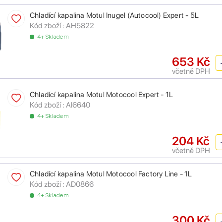
Chladící kapalina Motul Inugel (Autocool) Expert - 5L
Kód zboží :
AH5822
4+ Skladem
653 Kč
včetně DPH
Chladící kapalina Motul Motocool Expert - 1L
Kód zboží :
AI6640
4+ Skladem
204 Kč
včetně DPH
Chladící kapalina Motul Motocool Factory Line - 1L
Kód zboží :
AD0866
4+ Skladem
300 Kč