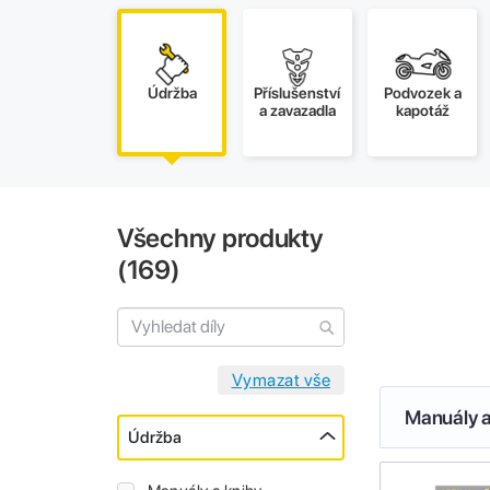
Údržba
Příslušenství
Podvozek a
a zavazadla
kapotáž
Všechny produkty
(
169
)
Manuály a
Údržba