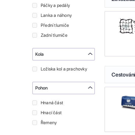
Páčky a pedály
Lanka a náhony
Přední tlumiče
Zadní tlumiče
Kola
Ložiska kol a prachovky
Cestován
Pohon
Hnaná část
Hnací část
Řemeny