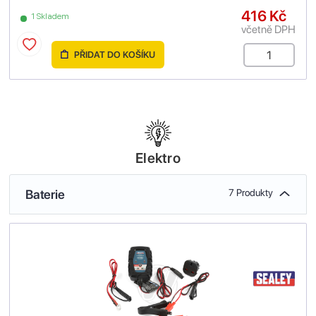
416 Kč
1 Skladem
včetně DPH
PŘIDAT DO KOŠÍKU
Elektro
Baterie
7 Produkty