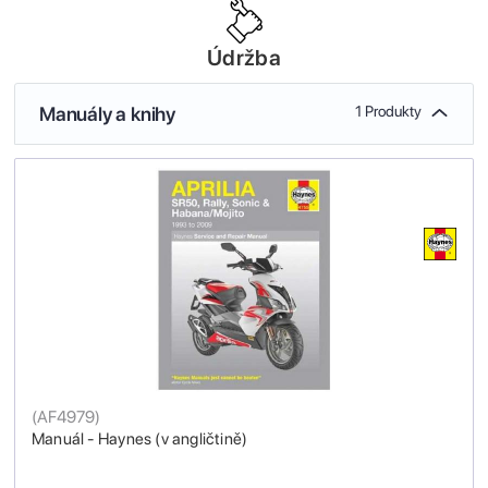
Údržba
Manuály a knihy
1 Produkty
(
AF4979
)
Manuál - Haynes (v angličtině)