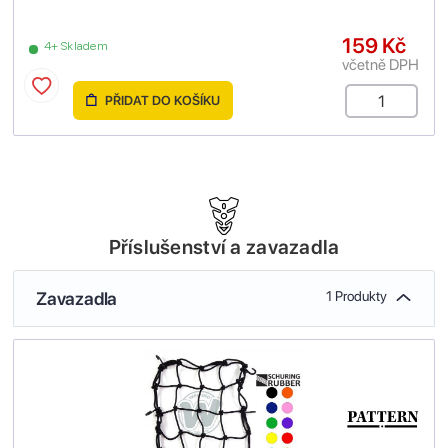
159 Kč
4+ Skladem
včetně DPH
PŘIDAT DO KOŠÍKU
Příslušenství a zavazadla
Zavazadla
1 Produkty