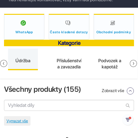
WhatsApp
Často kladené dotazy
Obchodní podmínky
Kategorie
Údržba
Příslušenství
Podvozek a
a zavazadla
kapotáž
Všechny produkty (
155
)
Zobrazit vše