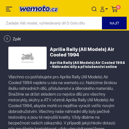
0
Zpět
Aprilia Rally (All Models) Air
Cooled 1994
Aprilia Rally (All Models) Air Cooled 1994
– Náhradní díly a příslušenství online
Všechno co potřebujete pro Aprilia Rally (All Models) Air
Cooled 1994 najdete u nás na wemoto.cz. Nabízíme širokou
škálu náhradních dílů, příslušenství a dílenského materiálu.
Snažíme se držet skladem co nejvíce dílů pro všechny
motocykly, skútry a ATV včetně Aprilia Rally (All Models) Air
Cooled 1994, abyste mohli co nejdříve vyrazit vstříc novým
dobrodružstvím. Všechny naše náhradní díly byly pečlivě
testovány a jsou té nejvyšší kvality. Vždy dbáme na
bezpečnost našich zákazníků. V případě jakýchkoliv dotazů
nás neváhejte kontaktovat, vždy vám rádi pomůžeme.