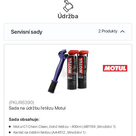
Údržba
Servisní sady
2 Produkty
(
PKUR6390
)
Sada na údržbu řetězu Motul
Sada obsahuje:
Motul C1 Chain Clean, čistič řetězu - 400ml (AB1154 , Množství 1)
Kartáč na čištění řetězu (AA4512 , Množství 1)