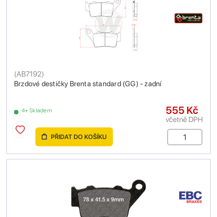
(
AB7192
)
Brzdové destičky Brenta standard (GG) - zadní
555 Kč
4+ Skladem
včetně DPH
PŘIDAT DO KOŠÍKU