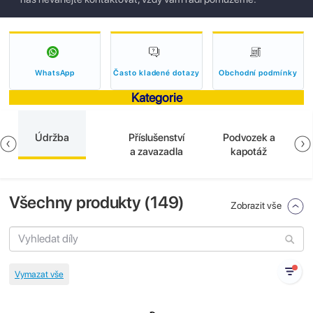
WhatsApp
Často kladené dotazy
Obchodní podmínky
Kategorie
Údržba
Příslušenství
Podvozek a
a zavazadla
kapotáž
Všechny produkty (
149
)
Zobrazit vše