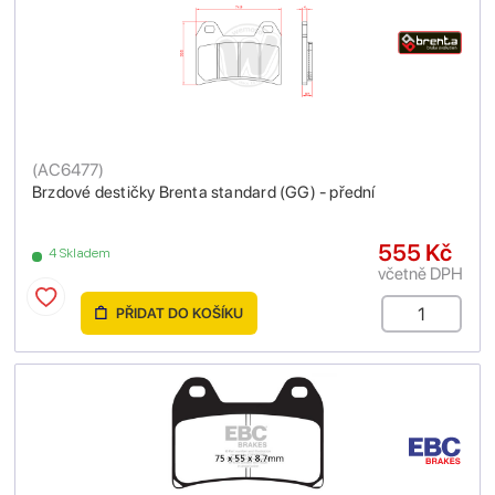
(
AC6477
)
Brzdové destičky Brenta standard (GG) - přední
555 Kč
4 Skladem
včetně DPH
PŘIDAT DO KOŠÍKU