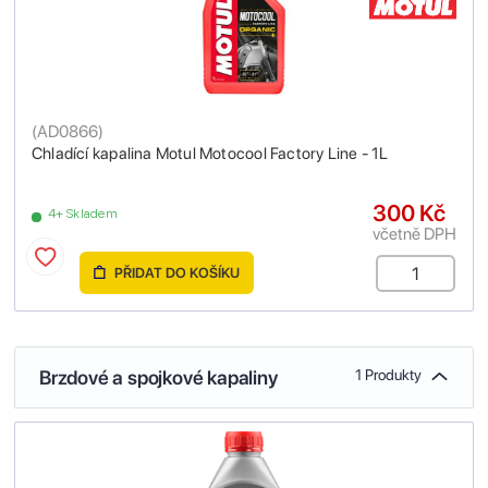
(
AD0866
)
Chladící kapalina Motul Motocool Factory Line - 1L
300 Kč
4+ Skladem
včetně DPH
PŘIDAT DO KOŠÍKU
Brzdové a spojkové kapaliny
1 Produkty