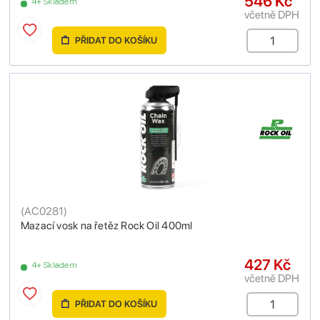
546 Kč
4+ Skladem
včetně DPH
PŘIDAT DO KOŠÍKU
(
AC0281
)
Mazací vosk na řetěz Rock Oil 400ml
427 Kč
4+ Skladem
včetně DPH
PŘIDAT DO KOŠÍKU