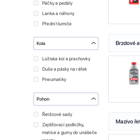
Páčky a pedály
Lanka a náhony
Přední tlumiče
Brzdové a
Kola
Ložiska kol a prachovky
Duše a pásky na ráfek
Pneumatiky
Pohon
Řetězové sady
Mazivo ře
Zajišťovací podložky,
matice a gumy do unášeče