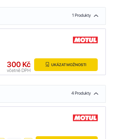
1 Produkty
300 Kč
UKÁZAT MOŽNOSTI
včetně DPH
4 Produkty