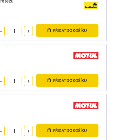
 řetězu
PŘIDAT DO KOŠÍKU
PŘIDAT DO KOŠÍKU
PŘIDAT DO KOŠÍKU