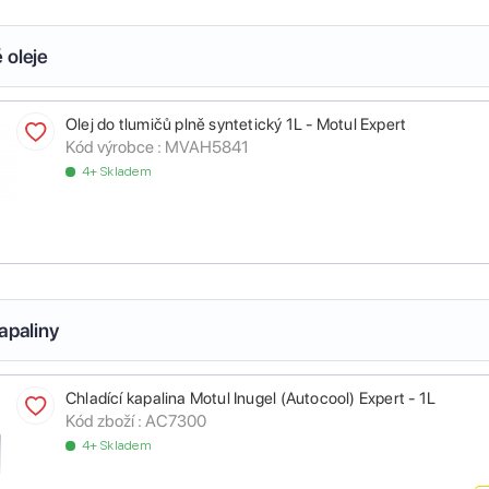
 oleje
Olej do tlumičů plně syntetický 1L - Motul Expert
Kód výrobce :
MVAH5841
4+ Skladem
apaliny
Chladící kapalina Motul Inugel (Autocool) Expert - 1L
Kód zboží :
AC7300
4+ Skladem