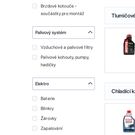
Brzdové kotouče -
součástky pro montáž
Tlumičové
Palivový systém
Vzduchové a palivové filtry
Palivové kohouty, pumpy,
hadičky
Elektro
Chladící k
Baterie
Blinkry
Žárovky
Zapalování