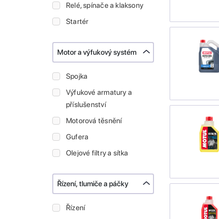
Relé, spínače a klaksony
Startér
Motor a výfukový systém
Spojka
Výfukové armatury a
příslušenství
Motorová těsnění
Gufera
Olejové filtry a sítka
Řízení, tlumiče a páčky
Řízení