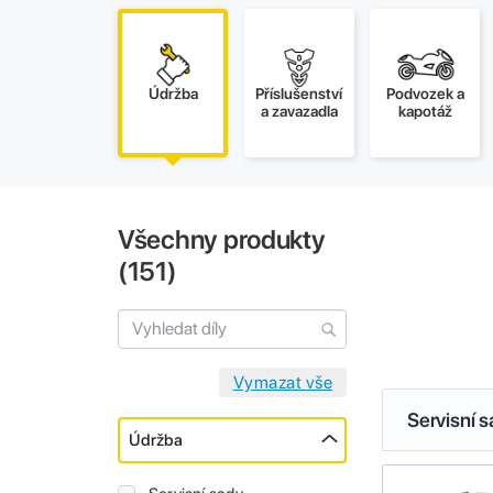
Údržba
Příslušenství
Podvozek a
a zavazadla
kapotáž
Všechny produkty
(
151
)
Servisní 
Údržba