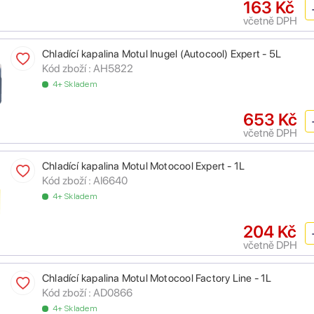
163 Kč
včetně DPH
Chladící kapalina Motul Inugel (Autocool) Expert - 5L
Kód zboží :
AH5822
4+ Skladem
653 Kč
včetně DPH
Chladící kapalina Motul Motocool Expert - 1L
Kód zboží :
AI6640
4+ Skladem
204 Kč
včetně DPH
Chladící kapalina Motul Motocool Factory Line - 1L
Kód zboží :
AD0866
4+ Skladem