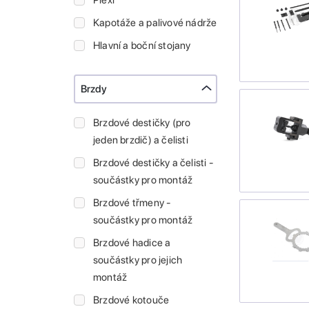
Plexi
Kapotáže a palivové nádrže
Hlavní a boční stojany
Brzdy
Brzdové destičky (pro
jeden brzdič) a čelisti
Brzdové destičky a čelisti -
součástky pro montáž
Brzdové třmeny -
součástky pro montáž
Brzdové hadice a
součástky pro jejich
montáž
Brzdové kotouče