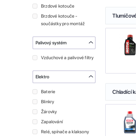
Brzdové kotouče
Tlumičové
Brzdové kotouče -
součástky pro montáž
Palivový systém
Vzduchové a palivové filtry
Elektro
Chladící k
Baterie
Blinkry
Žárovky
Zapalování
Relé, spínače a klaksony