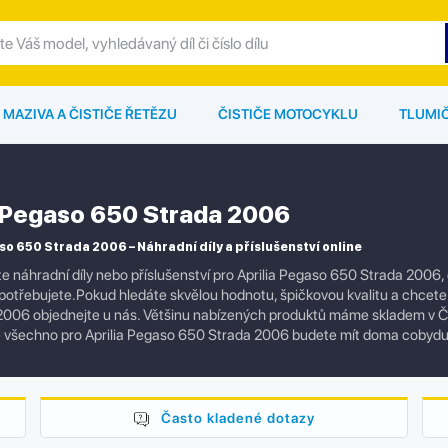
MAZIVA A ČISTIČE ŘETĚZU
ČISTIČE MOTOCYKLU
TLUMI
a Pegaso 650 Strada 2006
so 650 Strada 2006 – Náhradní díly a příslušenství online
e náhradní díly nebo příslušenství pro Aprilia Pegaso 650 Strada 2006
otřebujete.Pokud hledáte skvělou hodnotu, špičkovou kvalitu a chcete mít
2006 objednejte u nás. Většinu nabízených produktů máme skladem v Č
e všechno pro Aprilia Pegaso 650 Strada 2006 budete mít doma cobydu
Často kladené dotazy