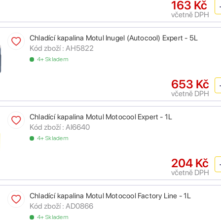
163 Kč
včetně DPH
Chladící kapalina Motul Inugel (Autocool) Expert - 5L
Kód zboží :
AH5822
4+ Skladem
653 Kč
včetně DPH
Chladící kapalina Motul Motocool Expert - 1L
Kód zboží :
AI6640
4+ Skladem
204 Kč
včetně DPH
Chladící kapalina Motul Motocool Factory Line - 1L
Kód zboží :
AD0866
4+ Skladem