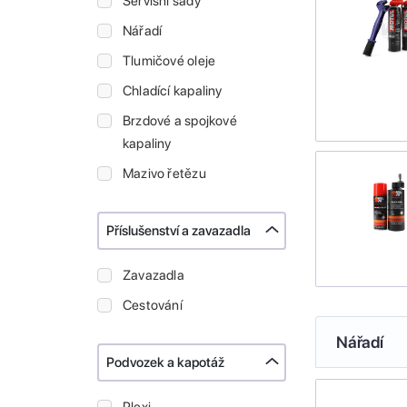
Servisní sady
Nářadí
Tlumičové oleje
Chladící kapaliny
Brzdové a spojkové
kapaliny
Mazivo řetězu
Příslušenství a zavazadla
Zavazadla
Cestování
Nářadí
Podvozek a kapotáž