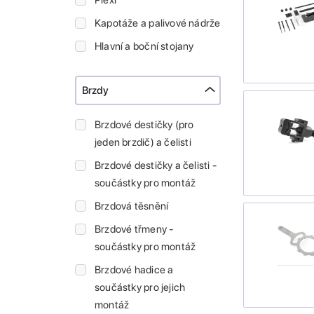
Plexi
Kapotáže a palivové nádrže
Hlavní a boční stojany
Brzdy
Brzdové destičky (pro
jeden brzdič) a čelisti
Brzdové destičky a čelisti -
součástky pro montáž
Brzdová těsnění
Brzdové třmeny -
součástky pro montáž
Brzdové hadice a
součástky pro jejich
montáž