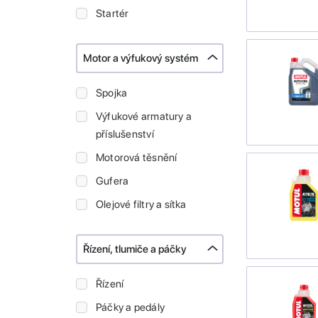
Startér
Motor a výfukový systém
Spojka
Výfukové armatury a
příslušenství
Motorová těsnění
Gufera
Olejové filtry a sítka
Řízení, tlumiče a páčky
Řízení
Páčky a pedály