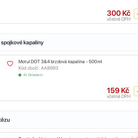
300 Kč
včetně DPH
 spojkové kapaliny
Motul DOT 3&4 brzdová kapalina - 500ml
Kód zboží :
AA8993
4+ Skladem
159 Kč
včetně DPH
tězu