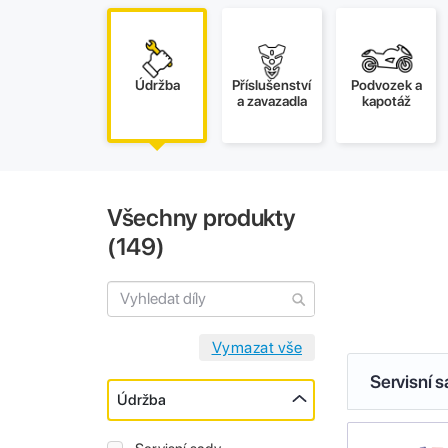
Údržba
Příslušenství
Podvozek a
a zavazadla
kapotáž
Všechny produkty
(
149
)
Servisní 
Údržba