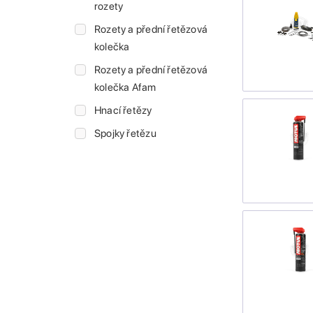
rozety
Rozety a přední řetězová
kolečka
Rozety a přední řetězová
kolečka Afam
Hnací řetězy
Spojky řetězu