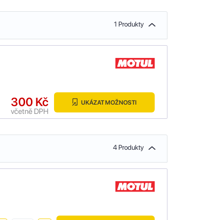
1 Produkty
300 Kč
UKÁZAT MOŽNOSTI
včetně DPH
4 Produkty