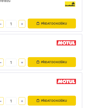
 řetězu
PŘIDAT DO KOŠÍKU
PŘIDAT DO KOŠÍKU
PŘIDAT DO KOŠÍKU