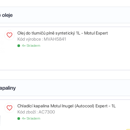
 oleje
Olej do tlumičů plně syntetický 1L - Motul Expert
Kód výrobce :
MVAH5841
4+ Skladem
apaliny
Chladící kapalina Motul Inugel (Autocool) Expert - 1L
Kód zboží :
AC7300
4+ Skladem