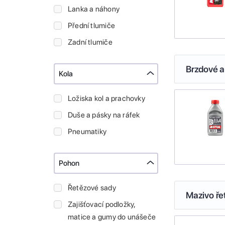
Lanka a náhony
Přední tlumiče
Zadní tlumiče
Brzdové a
Kola
Ložiska kol a prachovky
Duše a pásky na ráfek
Pneumatiky
Pohon
Řetězové sady
Mazivo ře
Zajišťovací podložky,
matice a gumy do unášeče