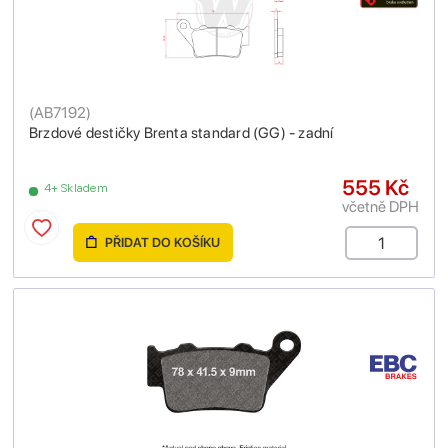
(
AB7192
)
Brzdové destičky Brenta standard (GG) - zadní
555 Kč
4+ Skladem
včetně DPH
PŘIDAT DO KOŠÍKU