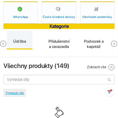
WhatsApp
Často kladené dotazy
Obchodní podmínky
Kategorie
Údržba
Příslušenství
Podvozek a
a zavazadla
kapotáž
Všechny produkty (
149
)
Zobrazit vše