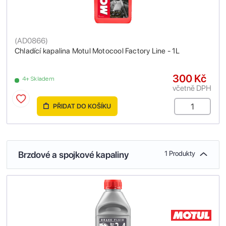
(
AD0866
)
Chladící kapalina Motul Motocool Factory Line - 1L
300 Kč
4+ Skladem
včetně DPH
PŘIDAT DO KOŠÍKU
Brzdové a spojkové kapaliny
1 Produkty