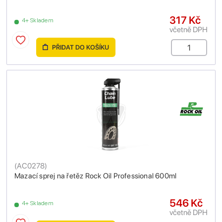
317 Kč
4+ Skladem
včetně DPH
PŘIDAT DO KOŠÍKU
(
AC0278
)
Mazací sprej na řetěz Rock Oil Professional 600ml
546 Kč
4+ Skladem
včetně DPH