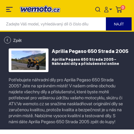
0
Zpět
Aprilia Pegaso 650 Strada 2005
Aprilia Pegaso 650 Strada 2005 –
Náhradní díly a příslušenství online
Potřebujete náhradní díly pro Aprilia Pegaso 650 Strada
2005? Jste na správném místě! V našem online obchodu
najdete všechny díly a příslušenství, které byste mohli
potřebovat pro veškerou údržbu vašeho motocyklu, skútru či
ATV.Ve wemoto.cz se snažíme naskladňovat originální díly se
zaručenou kvalitou, protože kvalita a bezpečnost je u nás na
prvním místě. Nabízíme vysoce kvalitní a testované díly. S
námi dáte Aprilia Pegaso 650 Strada 2005 zpět do kupy!