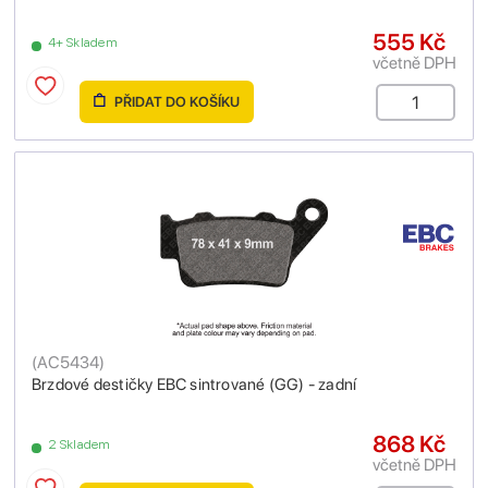
555 Kč
4+ Skladem
včetně DPH
PŘIDAT DO KOŠÍKU
(
AC5434
)
Brzdové destičky EBC sintrované (GG) - zadní
868 Kč
2 Skladem
včetně DPH