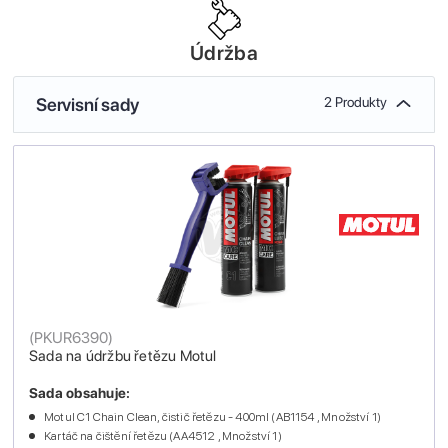
Údržba
Servisní sady
2 Produkty
(
PKUR6390
)
Sada na údržbu řetězu Motul
Sada obsahuje:
Motul C1 Chain Clean, čistič řetězu - 400ml (AB1154 , Množství 1)
Kartáč na čištění řetězu (AA4512 , Množství 1)