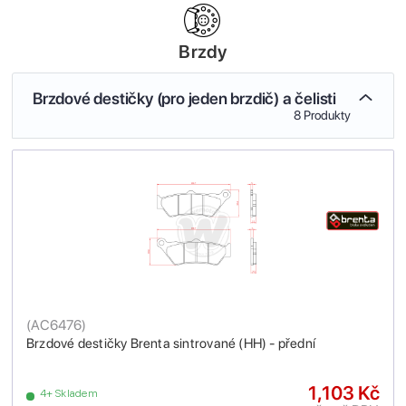
Brzdy
Brzdové destičky (pro jeden brzdič) a čelisti
8 Produkty
(
AC6476
)
Brzdové destičky Brenta sintrované (HH) - přední
1,103 Kč
4+ Skladem