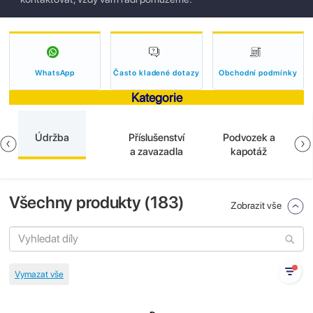
WhatsApp
Často kladené dotazy
Obchodní podmínky
Kategorie
Údržba
Příslušenství
Podvozek a
a zavazadla
kapotáž
Všechny produkty (
183
)
Zobrazit vše