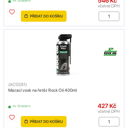
546 Kč
4+ Skladem
včetně DPH
PŘIDAT DO KOŠÍKU
(
AC0281
)
Mazací vosk na řetěz Rock Oil 400ml
427 Kč
4+ Skladem
včetně DPH
PŘIDAT DO KOŠÍKU