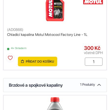
(
AD0866
)
Chladící kapalina Motul Motocool Factory Line - 1L
300 Kč
4+ Skladem
včetně DPH
PŘIDAT DO KOŠÍKU
Brzdové a spojkové kapaliny
1 Produkty