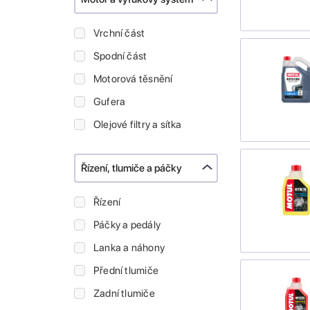
Vrchní část
Spodní část
Motorová těsnění
Gufera
Olejové filtry a sítka
Řízení, tlumiče a páčky
Řízení
Páčky a pedály
Lanka a náhony
Přední tlumiče
Zadní tlumiče