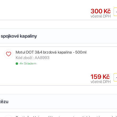
300 Kč
včetně DPH
 spojkové kapaliny
Motul DOT 3&4 brzdová kapalina - 500ml
Kód zboží :
AA8993
4+ Skladem
159 Kč
včetně DPH
tězu