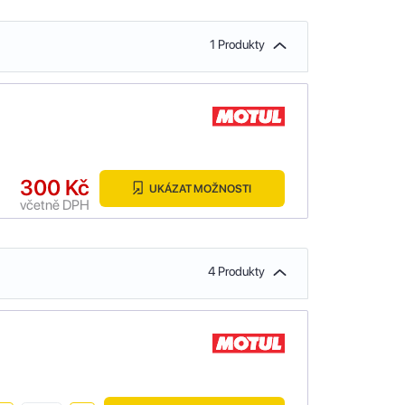
1 Produkty
300 Kč
UKÁZAT MOŽNOSTI
včetně DPH
4 Produkty