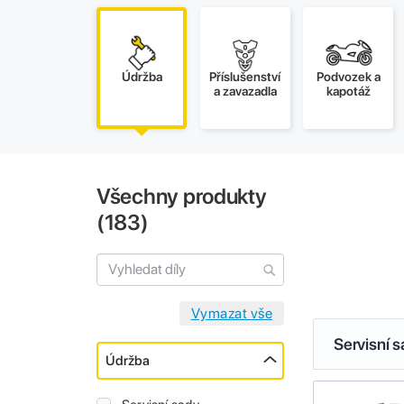
Údržba
Příslušenství
Podvozek a
a zavazadla
kapotáž
Všechny produkty
(
183
)
Servisní 
Údržba