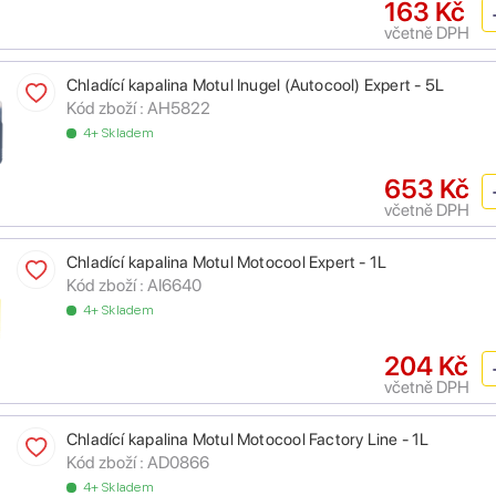
163 Kč
včetně DPH
Chladící kapalina Motul Inugel (Autocool) Expert - 5L
Kód zboží :
AH5822
4+ Skladem
653 Kč
včetně DPH
Chladící kapalina Motul Motocool Expert - 1L
Kód zboží :
AI6640
4+ Skladem
204 Kč
včetně DPH
Chladící kapalina Motul Motocool Factory Line - 1L
Kód zboží :
AD0866
4+ Skladem