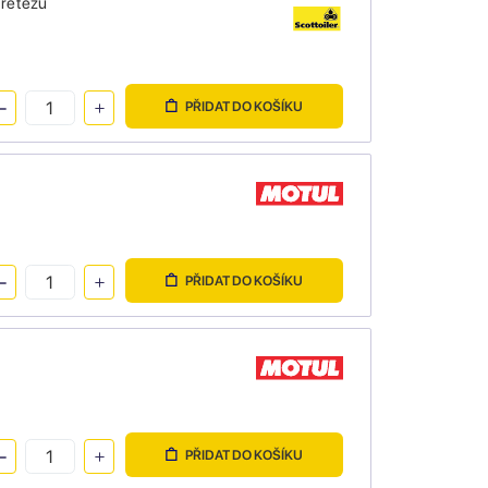
 řetězu
PŘIDAT DO KOŠÍKU
PŘIDAT DO KOŠÍKU
PŘIDAT DO KOŠÍKU