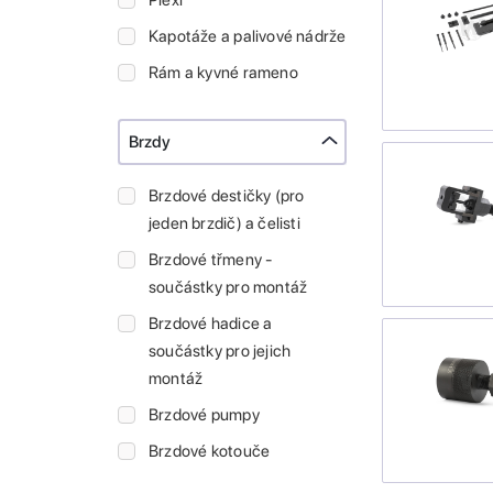
Plexi
Kapotáže a palivové nádrže
Rám a kyvné rameno
Brzdy
Brzdové destičky (pro
jeden brzdič) a čelisti
Brzdové třmeny -
součástky pro montáž
Brzdové hadice a
součástky pro jejich
montáž
Brzdové pumpy
Brzdové kotouče