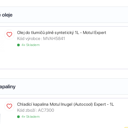
 oleje
Olej do tlumičů plně syntetický 1L - Motul Expert
Kód výrobce :
MVAH5841
4+ Skladem
apaliny
Chladící kapalina Motul Inugel (Autocool) Expert - 1L
Kód zboží :
AC7300
4+ Skladem