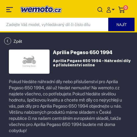
0
Zpět
Aprilia Pegaso 650 1994
Aprilia Pegaso 650 1994 – Náhradní díly
a příslušenství online
Pokud hledáte náhradní díly nebo příslušenství pro Aprilia
Pegaso 650 1994, dál už hledat nemusíte! Na wemoto.cz
najdete všechno, co potřebujete.Pokud hledáte skvělou
hodnotu, špičkovou kvalitu a chcete mít díly co nejrychleji u
vás, pak díly pro Aprilia Pegaso 650 1994 objednejte u nás.
Většinu nabízených produktů máme skladem v České
republice či na našem centrálním evropském skladě, takže
všechno pro Aprilia Pegaso 650 1994 budete mít doma
cobydup!