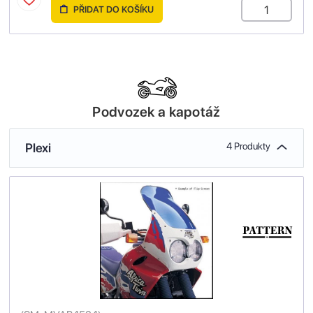
PŘIDAT DO KOŠÍKU
Podvozek a kapotáž
Plexi
4 Produkty