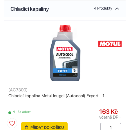
Chladící kapaliny
4 Produkty
(
AC7300
)
Chladící kapalina Motul Inugel (Autocool) Expert - 1L
163 Kč
4+ Skladem
včetně DPH
PŘIDAT DO KOŠÍKU