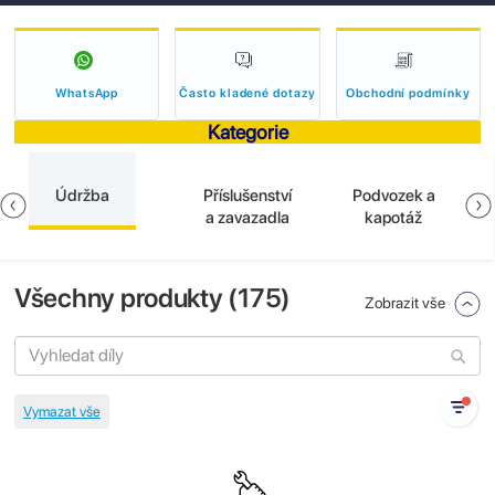
WhatsApp
Často kladené dotazy
Obchodní podmínky
Kategorie
Údržba
Příslušenství
Podvozek a
a zavazadla
kapotáž
Všechny produkty (
175
)
Zobrazit vše