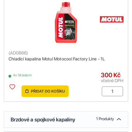
(
AD0866
)
Chladící kapalina Motul Motocool Factory Line - 1L
300 Kč
4+ Skladem
včetně DPH
PŘIDAT DO KOŠÍKU
Brzdové a spojkové kapaliny
1 Produkty