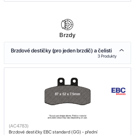
Brzdy
Brzdové destičky (pro jeden brzdič) a čelisti
3 Produkty
(
AC4783
)
Brzdové destičky EBC standard (GG) - přední