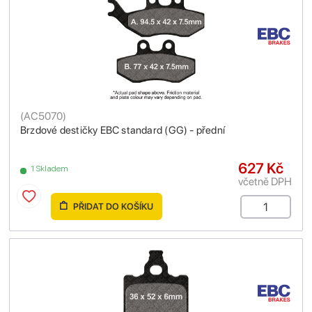
(
AC5070
)
Brzdové destičky EBC standard (GG) - přední
627 Kč
1 Skladem
včetně DPH
PŘIDAT DO KOŠÍKU