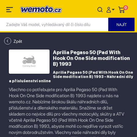
0
Zpět
Aprilia Pegaso 50 (Pad With
Hook On One Side modification
B) 1993
Aprilia Pegaso 50 (Pad With Hook On One
Side modification B) 1993 – Náhradní díly
a příslušenství online
Všechno co potřebujete pro Aprilia Pegaso 50 (Pad With
Hook On One Side modification B) 1993 najdete u nás na
wemoto.cz. Nabízíme širokou škálu náhradních dílů,
příslušenství a dílenského materiálu. Snažíme se držet
skladem co nejvíce dílů pro všechny motocykly, skútry a ATV
včetně Aprilia Pegaso 50 (Pad With Hook On One Side
modification B) 1993, abyste mohli co nejdříve vyrazit vstříc
novým dobrodružstvím. Všechny naše náhradní díly byly