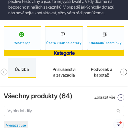
pečlivě testovány a jsou té nejvyšší kvality. Vždy dbáme na
bezpečnost našich zákazníků. V případě jakýchkoliv dotazů
nás neváhejte kontaktovat, vždy vám rádi pomůžeme.
WhatsApp
Často kladené dotazy
Obchodní podmínky
Kategorie
Údržba
Příslušenství
Podvozek a
a zavazadla
kapotáž
Všechny produkty (
64
)
Zobrazit vše