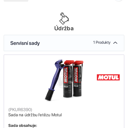
Údržba
Servisní sady
1 Produkty
(
PKUR6390
)
Sada na údržbu řetězu Motul
Sada obsahuje: