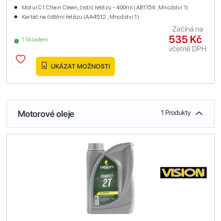
Motul C1 Chain Clean, čistič řetězu - 400ml (AB1154 , Množství 1)
Kartáč na čištění řetězu (AA4512 , Množství 1)
Začíná na
535 Kč
1 Skladem
včetně DPH
UKÁZAT MOŽNOSTI
Motorové oleje
1 Produkty