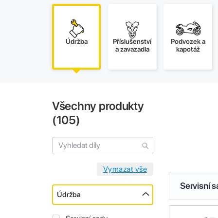
Údržba
Příslušenství
Podvozek a
a zavazadla
kapotáž
Všechny produkty
(
105
)
Servisní 
Údržba