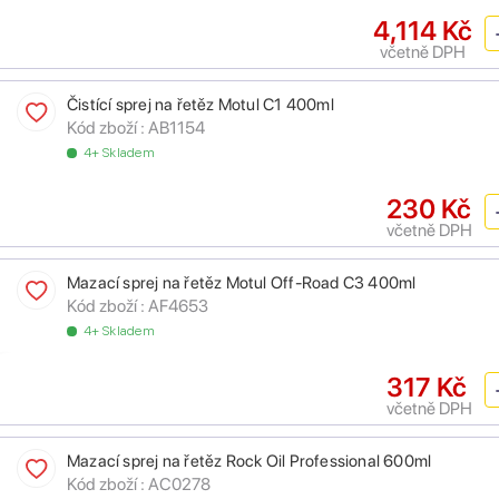
4,114 Kč
včetně DPH
Čistící sprej na řetěz Motul C1 400ml
Kód zboží :
AB1154
4+ Skladem
230 Kč
včetně DPH
Mazací sprej na řetěz Motul Off-Road C3 400ml
Kód zboží :
AF4653
4+ Skladem
317 Kč
včetně DPH
Mazací sprej na řetěz Rock Oil Professional 600ml
Kód zboží :
AC0278