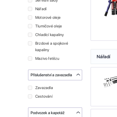
Servisní sady
Nářadí
Motorové oleje
Tlumičové oleje
Chladící kapaliny
Brzdové a spojkové
kapaliny
Nářadí
Mazivo řetězu
Příslušenství a zavazadla
Zavazadla
Cestování
Podvozek a kapotáž