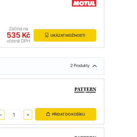
Začíná na
535 Kč
UKÁZAT MOŽNOSTI
včetně DPH
2 Produkty
PŘIDAT DO KOŠÍKU