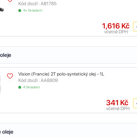
Kód zboží :
AB1785
4+ Skladem
1,616 Kč
včetně DPH
oleje
Vision (Francie) 2T polo-syntetický olej - 1L
Kód zboží :
AA8809
4 Skladem
341 Kč
včetně DPH
 oleje