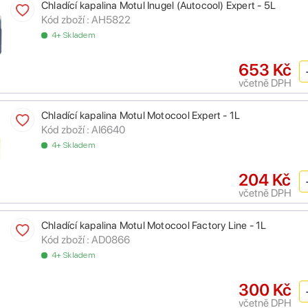
Chladící kapalina Motul Inugel (Autocool) Expert - 5L
Kód zboží :
AH5822
4+ Skladem
653 Kč
včetně DPH
Chladící kapalina Motul Motocool Expert - 1L
Kód zboží :
AI6640
4+ Skladem
204 Kč
včetně DPH
Chladící kapalina Motul Motocool Factory Line - 1L
Kód zboží :
AD0866
4+ Skladem
300 Kč
včetně DPH