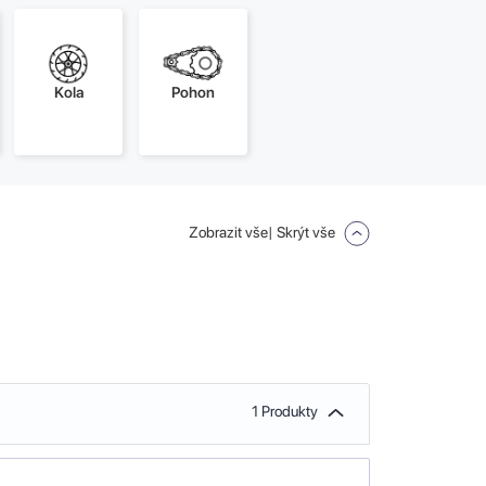
Kola
Pohon
Zobrazit vše
| Skrýt vše
1 Produkty