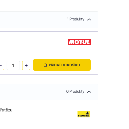
1 Produkty
PŘIDAT DO KOŠÍKU
6 Produkty
 řetězu