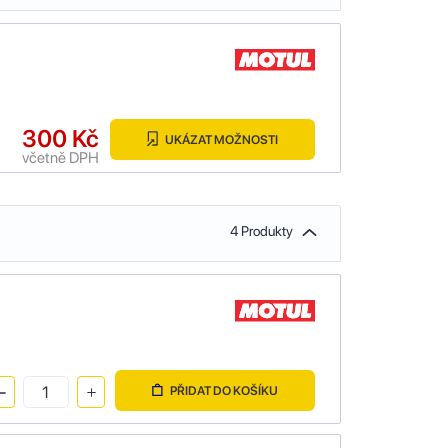
300 Kč
UKÁZAT MOŽNOSTI
včetně DPH
4 Produkty
PŘIDAT DO KOŠÍKU