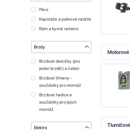
Plexi
Kapotáže a palivové nádrže
Rám a kyvné rameno
Brzdy
Motorové 
Brzdové destičky (pro
jeden brzdič) a čelisti
Brzdové třmeny -
součástky pro montáž
Brzdové hadice a
součástky pro jejich
montáž
Tlumičové
Elektro