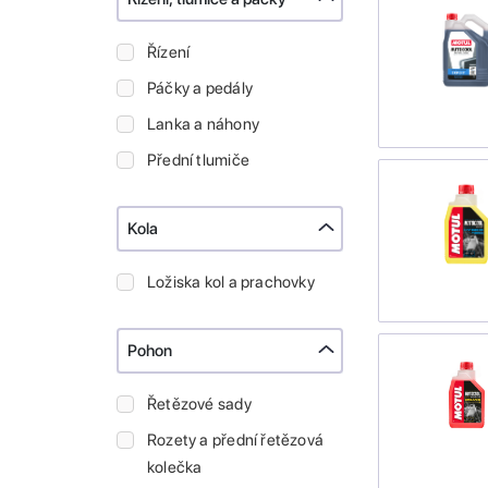
Řízení
Páčky a pedály
Lanka a náhony
Přední tlumiče
Kola
Ložiska kol a prachovky
Pohon
Řetězové sady
Rozety a přední řetězová
kolečka