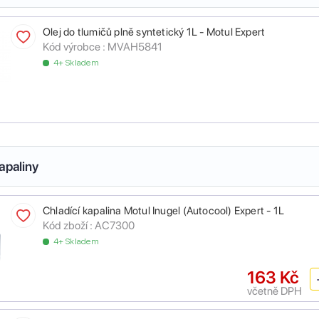
Olej do tlumičů plně syntetický 1L - Motul Expert
Kód výrobce :
MVAH5841
4+ Skladem
apaliny
Chladící kapalina Motul Inugel (Autocool) Expert - 1L
Kód zboží :
AC7300
4+ Skladem
163 Kč
včetně DPH