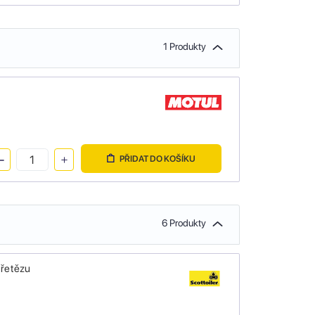
1 Produkty
PŘIDAT DO KOŠÍKU
6 Produkty
 řetězu