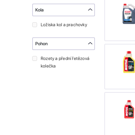
Kola
Ložiska kol a prachovky
Pohon
Rozety a přední řetězová
kolečka