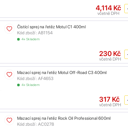
4,114 Kč
včetně DPH
Čistící sprej na řetěz Motul C1 400ml
Kód zboží :
AB1154
4+ Skladem
230 Kč
včetně DPH
Mazací sprej na řetěz Motul Off-Road C3 400ml
Kód zboží :
AF4653
4+ Skladem
317 Kč
včetně DPH
Mazací sprej na řetěz Rock Oil Professional 600ml
Kód zboží :
AC0278