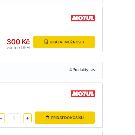
300 Kč
UKÁZAT MOŽNOSTI
včetně DPH
4 Produkty
PŘIDAT DO KOŠÍKU