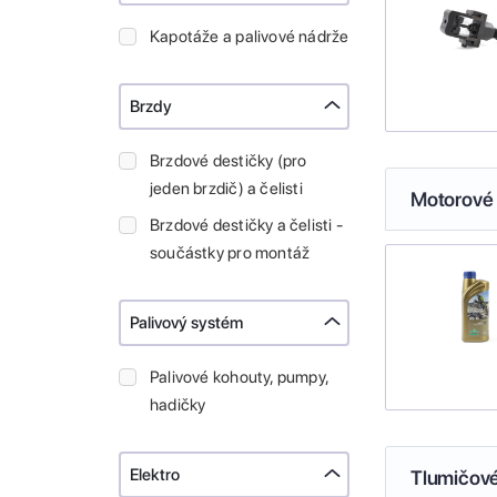
Kapotáže a palivové nádrže
Brzdy
Brzdové destičky (pro
jeden brzdič) a čelisti
Motorové 
Brzdové destičky a čelisti -
součástky pro montáž
Palivový systém
Palivové kohouty, pumpy,
hadičky
Elektro
Tlumičové