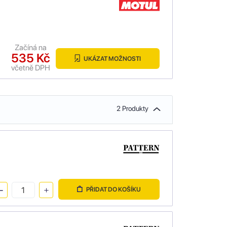
Začíná na
535 Kč
UKÁZAT MOŽNOSTI
včetně DPH
2 Produkty
PŘIDAT DO KOŠÍKU