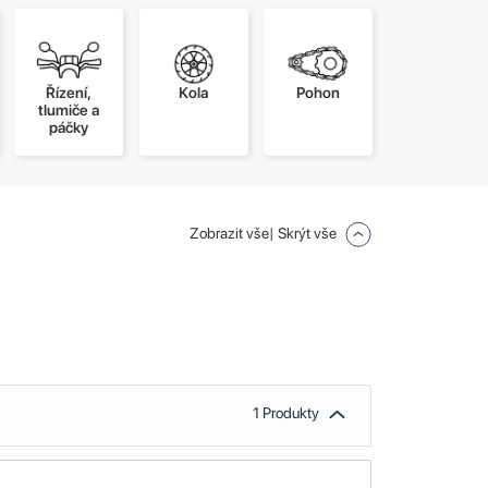
Řízení,
Kola
Pohon
tlumiče a
páčky
Zobrazit vše
| Skrýt vše
1 Produkty