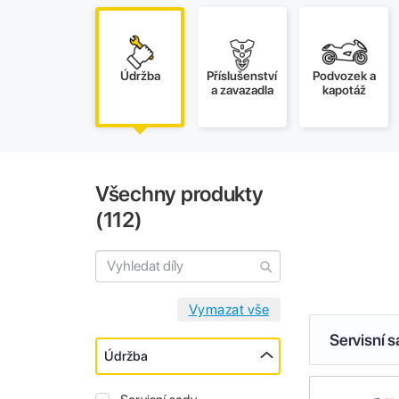
Údržba
Příslušenství
Podvozek a
a zavazadla
kapotáž
Všechny produkty
(
112
)
Servisní 
Údržba