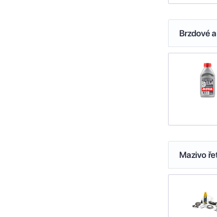
Brzdové a
Mazivo ře