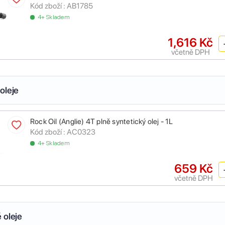
Kód zboží :
AB1785
4+ Skladem
1,616 Kč
včetně DPH
oleje
Rock Oil (Anglie) 4T plně syntetický olej - 1L
Kód zboží :
AC0323
4+ Skladem
659 Kč
včetně DPH
 oleje