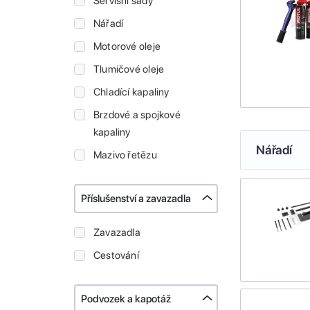
Servisní sady
Nářadí
Motorové oleje
Tlumičové oleje
Chladící kapaliny
Brzdové a spojkové
kapaliny
Nářadí
Mazivo řetězu
Příslušenství a zavazadla
Zavazadla
Cestování
Podvozek a kapotáž