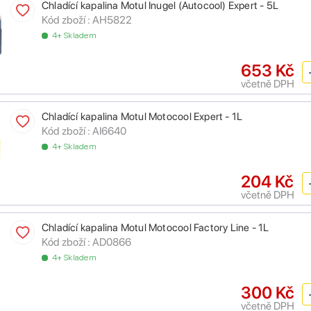
Chladící kapalina Motul Inugel (Autocool) Expert - 5L
Kód zboží :
AH5822
4+ Skladem
653 Kč
včetně DPH
Chladící kapalina Motul Motocool Expert - 1L
Kód zboží :
AI6640
4+ Skladem
204 Kč
včetně DPH
Chladící kapalina Motul Motocool Factory Line - 1L
Kód zboží :
AD0866
4+ Skladem
300 Kč
včetně DPH