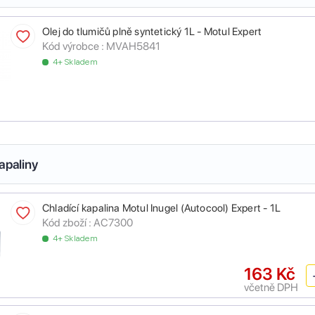
Olej do tlumičů plně syntetický 1L - Motul Expert
Kód výrobce :
MVAH5841
4+ Skladem
apaliny
Chladící kapalina Motul Inugel (Autocool) Expert - 1L
Kód zboží :
AC7300
4+ Skladem
163 Kč
včetně DPH