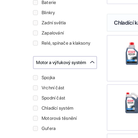
Baterie
Blinkry
Chladící k
Zadní světla
Zapalování
Relé, spínače a klaksony
Motor a výfukový systém
Spojka
Vrchní část
Spodní část
Chladící systém
Motorová těsnění
Gufera