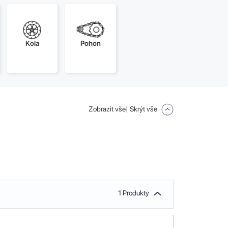
Kola
Pohon
Zobrazit vše
| Skrýt vše
1 Produkty