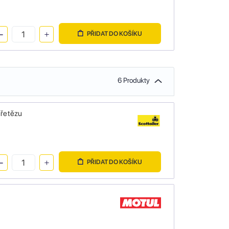
PŘIDAT DO KOŠÍKU
6 Produkty
 řetězu
PŘIDAT DO KOŠÍKU