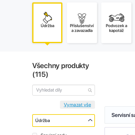
Údržba
Příslušenství
Podvozek a
a zavazadla
kapotáž
Všechny produkty
(
115
)
Servisní 
Údržba