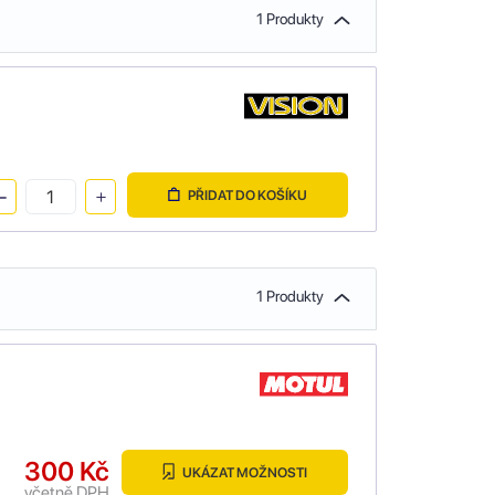
1 Produkty
PŘIDAT DO KOŠÍKU
1 Produkty
300 Kč
UKÁZAT MOŽNOSTI
včetně DPH