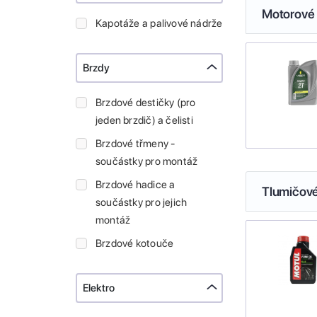
Motorové 
Kapotáže a palivové nádrže
Brzdy
Brzdové destičky (pro
jeden brzdič) a čelisti
Brzdové třmeny -
součástky pro montáž
Brzdové hadice a
Tlumičové
součástky pro jejich
montáž
Brzdové kotouče
Elektro