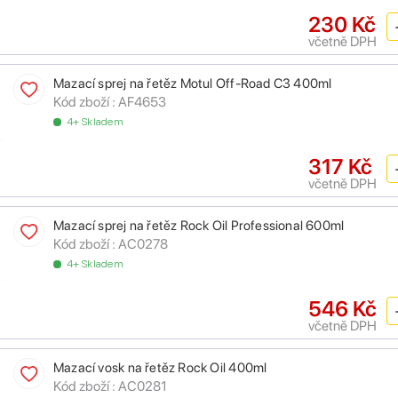
230 Kč
včetně DPH
Mazací sprej na řetěz Motul Off-Road C3 400ml
Kód zboží :
AF4653
4+ Skladem
317 Kč
včetně DPH
Mazací sprej na řetěz Rock Oil Professional 600ml
Kód zboží :
AC0278
4+ Skladem
546 Kč
včetně DPH
Mazací vosk na řetěz Rock Oil 400ml
Kód zboží :
AC0281