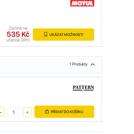
Začíná na
535 Kč
UKÁZAT MOŽNOSTI
včetně DPH
1 Produkty
PŘIDAT DO KOŠÍKU