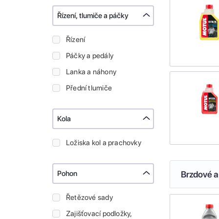
Řízení, tlumiče a páčky
Řízení
Páčky a pedály
Lanka a náhony
Přední tlumiče
Kola
Ložiska kol a prachovky
Pohon
Brzdové a
Řetězové sady
Zajišťovací podložky,