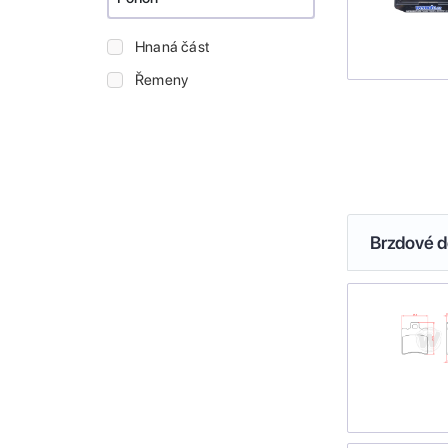
Hnaná část
Řemeny
Brzdové de