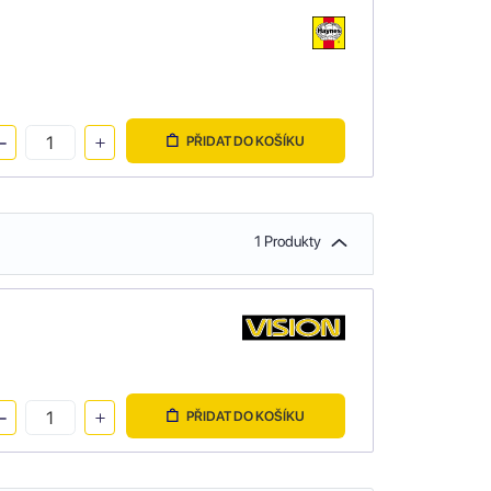
PŘIDAT DO KOŠÍKU
1 Produkty
PŘIDAT DO KOŠÍKU