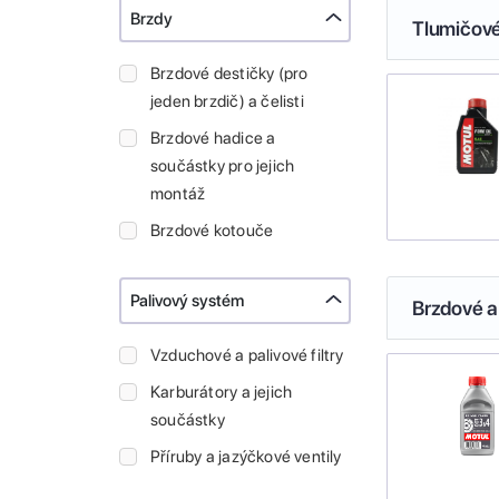
Brzdy
Tlumičové
Brzdové destičky (pro
jeden brzdič) a čelisti
Brzdové hadice a
součástky pro jejich
montáž
Brzdové kotouče
Palivový systém
Brzdové a
Vzduchové a palivové filtry
Karburátory a jejich
součástky
Příruby a jazýčkové ventily