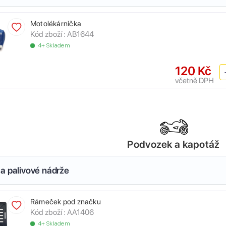
Motolékárnička
Kód zboží :
AB1644
4+ Skladem
120 Kč
včetně DPH
Podvozek a kapotáž
a palivové nádrže
Rámeček pod značku
Kód zboží :
AA1406
4+ Skladem