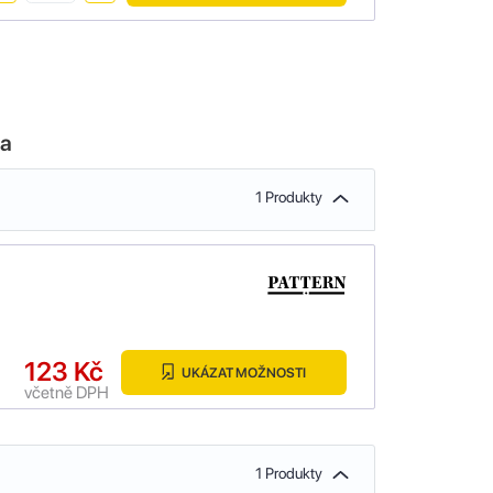
la
1 Produkty
123 Kč
UKÁZAT MOŽNOSTI
včetně DPH
1 Produkty