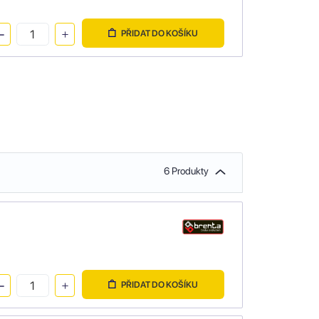
PŘIDAT DO KOŠÍKU
6 Produkty
PŘIDAT DO KOŠÍKU