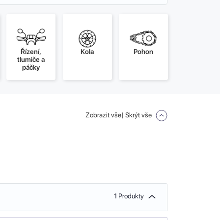
Řízení,
Kola
Pohon
tlumiče a
páčky
Zobrazit vše
| Skrýt vše
1 Produkty