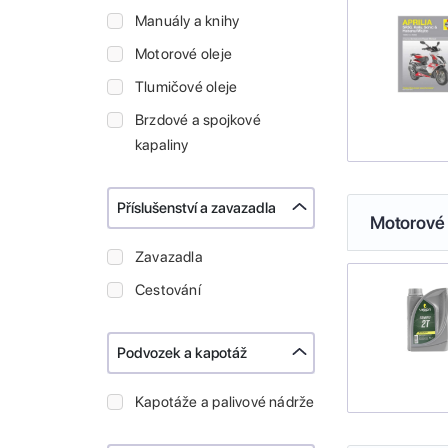
Manuály a knihy
Motorové oleje
Tlumičové oleje
Brzdové a spojkové
kapaliny
Příslušenství a zavazadla
Motorové 
Zavazadla
Cestování
Podvozek a kapotáž
Kapotáže a palivové nádrže