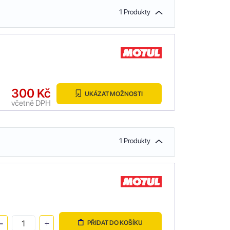
1 Produkty
300 Kč
UKÁZAT MOŽNOSTI
včetně DPH
1 Produkty
PŘIDAT DO KOŠÍKU