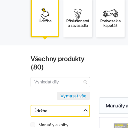
Údržba
Příslušenství
Podvozek a
a zavazadla
kapotáž
Všechny produkty
(
80
)
Manuály a
Údržba
Manuály a knihy