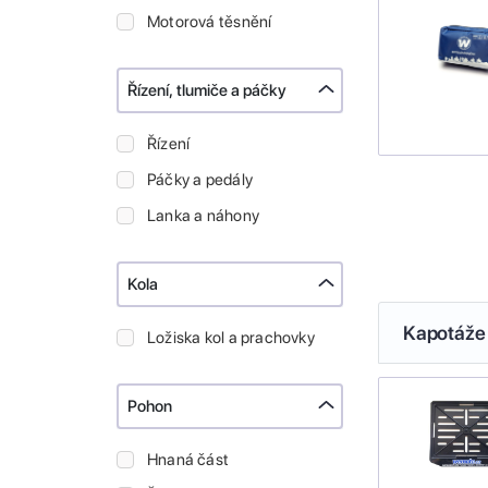
Motorová těsnění
Řízení, tlumiče a páčky
Řízení
Páčky a pedály
Lanka a náhony
Kola
Kapotáže 
Ložiska kol a prachovky
Pohon
Hnaná část