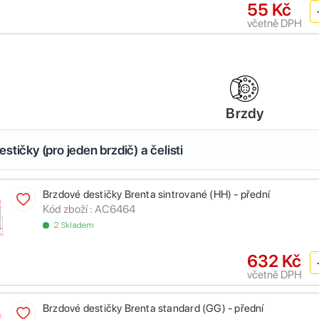
55 Kč
včetně DPH
Brzdy
stičky (pro jeden brzdič) a čelisti
Brzdové destičky Brenta sintrované (HH) - přední
Kód zboží :
AC6464
2 Skladem
632 Kč
včetně DPH
Brzdové destičky Brenta standard (GG) - přední