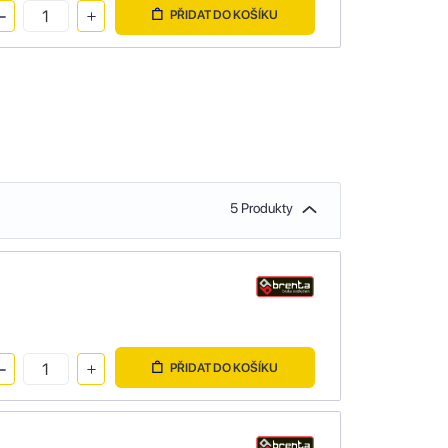
PŘIDAT DO KOŠÍKU
5 Produkty
PŘIDAT DO KOŠÍKU