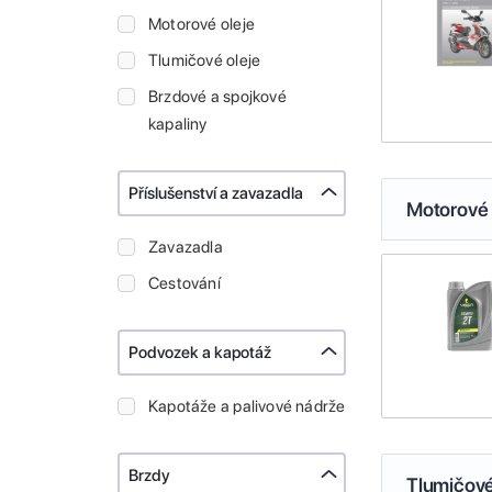
Motorové oleje
Tlumičové oleje
Brzdové a spojkové
kapaliny
Příslušenství a zavazadla
Motorové 
Zavazadla
Cestování
Podvozek a kapotáž
Kapotáže a palivové nádrže
Brzdy
Tlumičové