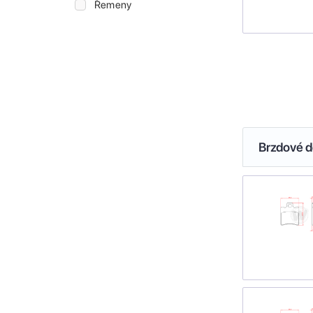
Řemeny
Brzdové de