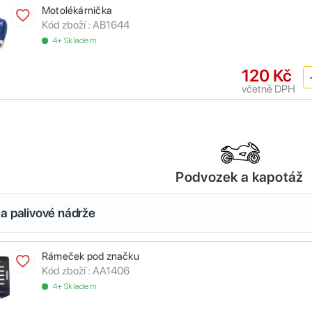
Motolékárnička
Kód zboží :
AB1644
4+ Skladem
120 Kč
včetně DPH
Podvozek a kapotáž
a palivové nádrže
Rámeček pod značku
Kód zboží :
AA1406
4+ Skladem