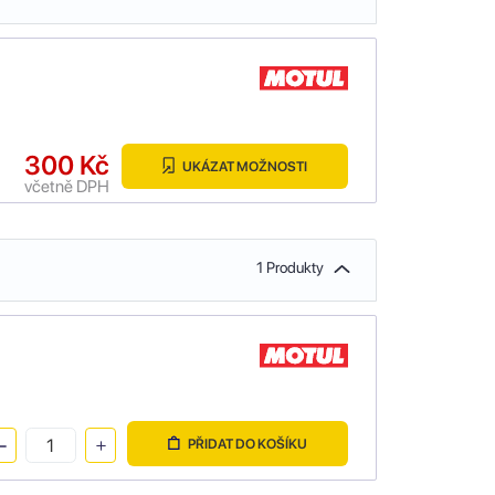
300 Kč
UKÁZAT MOŽNOSTI
včetně DPH
1 Produkty
PŘIDAT DO KOŠÍKU