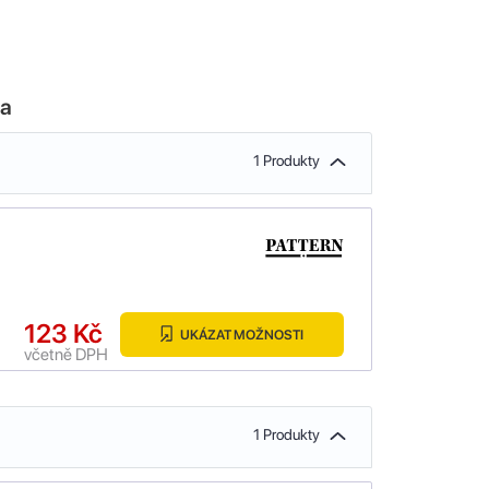
la
1 Produkty
123 Kč
UKÁZAT MOŽNOSTI
včetně DPH
1 Produkty