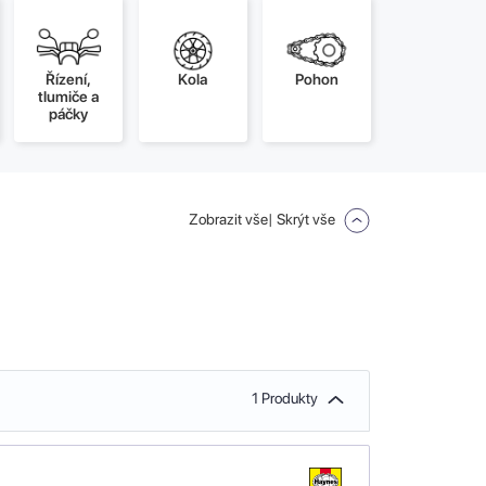
Řízení,
Kola
Pohon
tlumiče a
páčky
Zobrazit vše
| Skrýt vše
1 Produkty