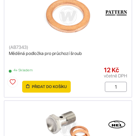
(
AB7343
)
Měděná podložka pro průchozí šroub
12 Kč
4+ Skladem
včetně DPH
PŘIDAT DO KOŠÍKU