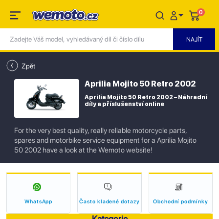
0
Zpět
Aprilia Mojito 50 Retro 2002
Aprilia Mojito 50 Retro 2002 – Náhradní
díly a příslušenství online
For the very best quality, really reliable motorcycle parts,
spares and motorbike service equipment for a Aprilia Mojito
50 2002 have a look at the Wemoto website!
WhatsApp
Často kladené dotazy
Obchodní podmínky
Kategorie