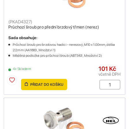
(
PKAD4327
)
Průchozí šroub pro přední brzdový třmen (nerez)
Sada obsahuje:
Průchozí šroub pro brzdovou hadici - nerezový, M10 x 1.00mm, délka
22mm (AA1683 , Množství 1)
Měděná podložka pro průchozí šroub (AB7343 , Množství 2)
101 Kč
4+ Skladem
včetně DPH
PŘIDAT DO KOŠÍKU