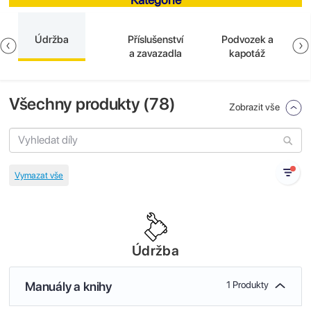
Údržba
Příslušenství
Podvozek a
a zavazadla
kapotáž
Všechny produkty (
78
)
Zobrazit vše
Údržba
Manuály a knihy
1 Produkty