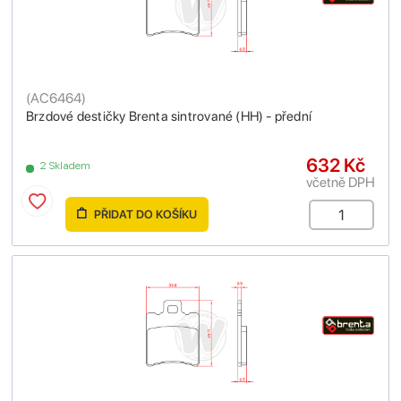
(
AC6464
)
Brzdové destičky Brenta sintrované (HH) - přední
632 Kč
2 Skladem
včetně DPH
PŘIDAT DO KOŠÍKU