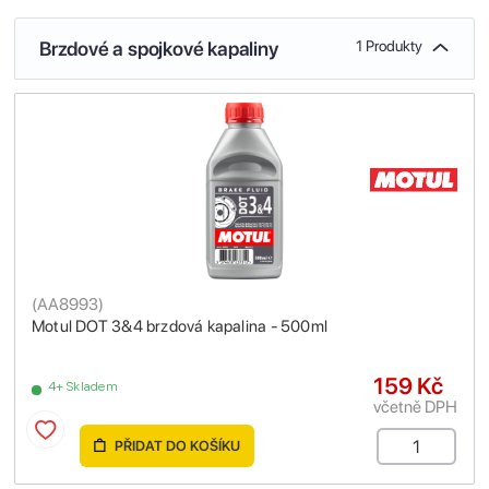
Brzdové a spojkové kapaliny
1 Produkty
(
AA8993
)
Motul DOT 3&4 brzdová kapalina - 500ml
159 Kč
4+ Skladem
včetně DPH
PŘIDAT DO KOŠÍKU