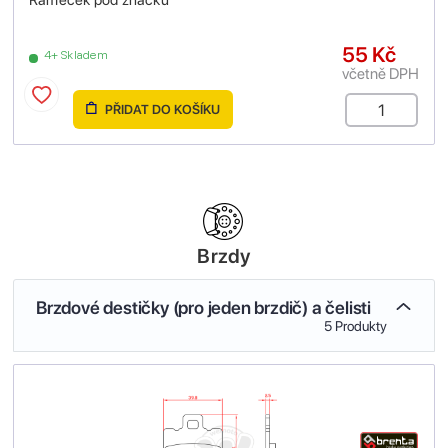
55 Kč
4+ Skladem
včetně DPH
PŘIDAT DO KOŠÍKU
Brzdy
Brzdové destičky (pro jeden brzdič) a čelisti
5 Produkty