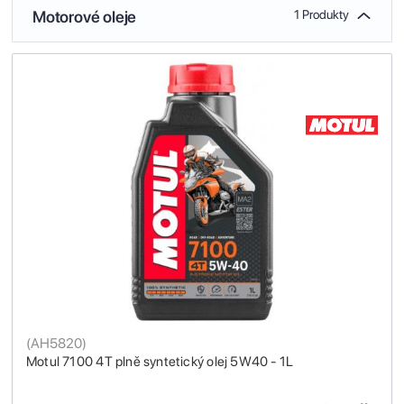
Motorové oleje
1 Produkty
(
AH5820
)
Motul 7100 4T plně syntetický olej 5W40 - 1L