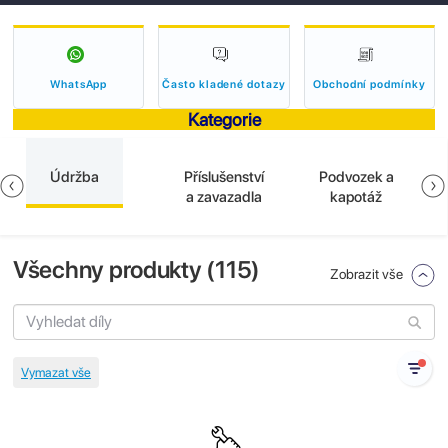
WhatsApp
Často kladené dotazy
Obchodní podmínky
Kategorie
Údržba
Příslušenství
Podvozek a
a zavazadla
kapotáž
Všechny produkty (
115
)
Zobrazit vše