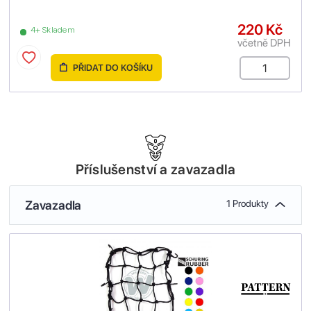
220 Kč
4+ Skladem
včetně DPH
PŘIDAT DO KOŠÍKU
Příslušenství a zavazadla
Zavazadla
1 Produkty