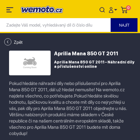
0
Zpět
Aprilia Mana 850 GT 2011
Aprilia Mana 850 GT 2011 – Náhradní díly
a příslušenství online
Pokud hledáte náhradní díly nebo příslušenství pro Aprilia
Mana 850 GT 2011, dál už hledat nemusíte! Na wemoto.cz
najdete všechno, co potřebujete.Pokud hledáte skvělou
hodnotu, špičkovou kvalitu a chcete mít díly co nejrychleji u
vás, pak díly pro Aprilia Mana 850 GT 2011 objednejte u nás.
Většinu nabízených produktů máme skladem v České
republice či na našem centrálním evropském skladě, takže
všechno pro Aprilia Mana 850 GT 2011 budete mít doma
cobydup!