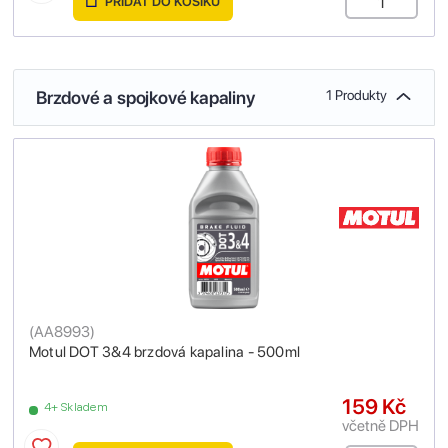
PŘIDAT DO KOŠÍKU
Brzdové a spojkové kapaliny
1 Produkty
(
AA8993
)
Motul DOT 3&4 brzdová kapalina - 500ml
159 Kč
4+ Skladem
včetně DPH