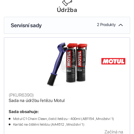
Údržba
Servisní sady
2 Produkty
(
PKUR6390
)
Sada na údržbu řetězu Motul
Sada obsahuje:
Motul C1 Chain Clean, čistič řetězu - 400ml (AB1154 , Množství 1)
Kartáč na čištění řetězu (AA4512 , Množství 1)
Začíná na