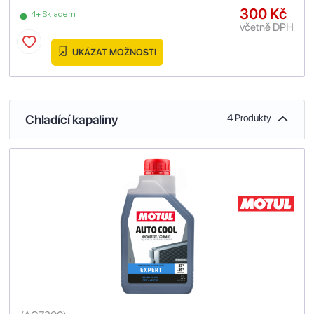
300 Kč
4+ Skladem
včetně DPH
UKÁZAT MOŽNOSTI
Chladící kapaliny
4 Produkty