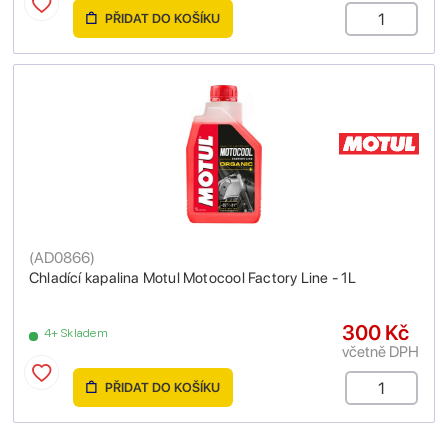
PŘIDAT DO KOŠÍKU
(
AD0866
)
Chladící kapalina Motul Motocool Factory Line - 1L
300 Kč
4+ Skladem
včetně DPH
PŘIDAT DO KOŠÍKU