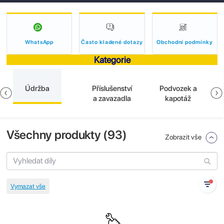
WhatsApp
Často kladené dotazy
Obchodní podmínky
Kategorie
Údržba
Příslušenství
Podvozek a
a zavazadla
kapotáž
Všechny produkty (
93
)
Zobrazit vše