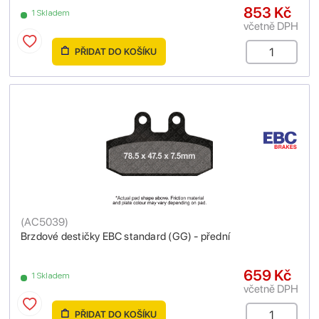
853 Kč
1 Skladem
včetně DPH
PŘIDAT DO KOŠÍKU
(
AC5039
)
Brzdové destičky EBC standard (GG) - přední
659 Kč
1 Skladem
včetně DPH
PŘIDAT DO KOŠÍKU