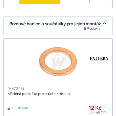
Brzdové hadice a součástky pro jejich montáž
5 Produkty
(
AB7343
)
Měděná podložka pro průchozí šroub
12 Kč
4+ Skladem
včetně DPH