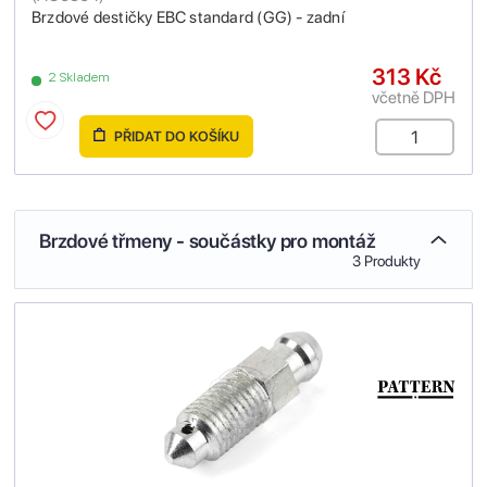
Brzdové destičky EBC standard (GG) - zadní
313 Kč
2 Skladem
včetně DPH
PŘIDAT DO KOŠÍKU
Brzdové třmeny - součástky pro montáž
3 Produkty