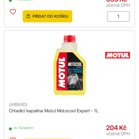
včetně DPH
PŘIDAT DO KOŠÍKU
(
AI6640
)
Chladící kapalina Motul Motocool Expert - 1L
204 Kč
4+ Skladem
včetně DPH