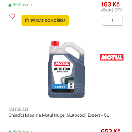
163 Kč
4+ Skladem
včetně DPH
PŘIDAT DO KOŠÍKU
(
AH5822
)
Chladící kapalina Motul Inugel (Autocool) Expert - 5L
653 Kč
4+ Skladem