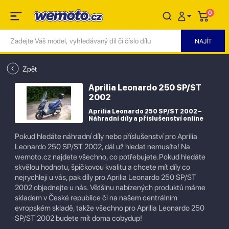
0
Zpět
Aprilia Leonardo 250 SP/ST
2002
Aprilia Leonardo 250 SP/ST 2002 –
Náhradní díly a příslušenství online
Pokud hledáte náhradní díly nebo příslušenství pro Aprilia
Leonardo 250 SP/ST 2002, dál už hledat nemusíte! Na
wemoto.cz najdete všechno, co potřebujete.Pokud hledáte
skvělou hodnotu, špičkovou kvalitu a chcete mít díly co
nejrychleji u vás, pak díly pro Aprilia Leonardo 250 SP/ST
2002 objednejte u nás. Většinu nabízených produktů máme
skladem v České republice či na našem centrálním
evropském skladě, takže všechno pro Aprilia Leonardo 250
SP/ST 2002 budete mít doma cobydup!