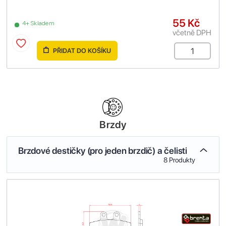
55 Kč
4+ Skladem
včetně DPH
PŘIDAT DO KOŠÍKU
Brzdy
Brzdové destičky (pro jeden brzdič) a čelisti
8 Produkty