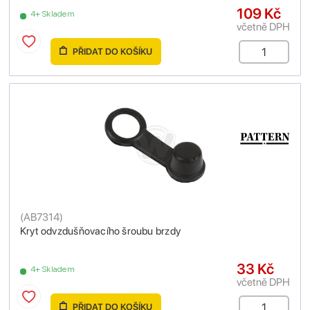
109 Kč
4+ Skladem
včetně DPH
PŘIDAT DO KOŠÍKU
(
AB7314
)
Kryt odvzdušňovacího šroubu brzdy
33 Kč
4+ Skladem
včetně DPH
PŘIDAT DO KOŠÍKU