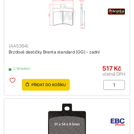
(
AA5364
)
Brzdové destičky Brenta standard (GG) - zadní
517 Kč
2 Skladem
včetně DPH
PŘIDAT DO KOŠÍKU