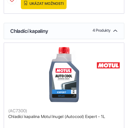
UKÁZAT MOŽNOSTI
Chladící kapaliny
4 Produkty
(
AC7300
)
Chladící kapalina Motul Inugel (Autocool) Expert - 1L