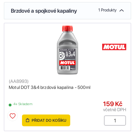
Brzdové a spojkové kapaliny
1 Produkty
(
AA8993
)
Motul DOT 3&4 brzdová kapalina - 500ml
159 Kč
4+ Skladem
včetně DPH
PŘIDAT DO KOŠÍKU