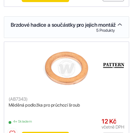
Brzdové hadice a součástky pro jejich montáž
5 Produkty
(
AB7343
)
Měděná podložka pro průchozí šroub
12 Kč
4+ Skladem
včetně DPH