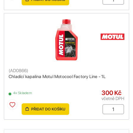
(
AD0866
)
Chladící kapalina Motul Motocool Factory Line - 1L
300 Kč
4+ Skladem
včetně DPH
PŘIDAT DO KOŠÍKU