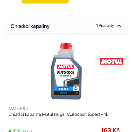
Chladící kapaliny
4 Produkty
(
AC7300
)
Chladící kapalina Motul Inugel (Autocool) Expert - 1L
163 Kč
4+ Skladem