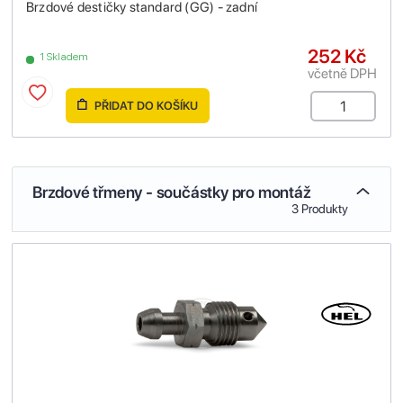
Brzdové destičky standard (GG) - zadní
252 Kč
1 Skladem
včetně DPH
PŘIDAT DO KOŠÍKU
Brzdové třmeny - součástky pro montáž
3 Produkty