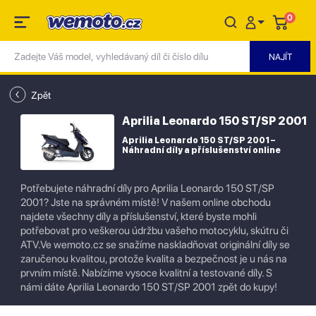
0
Zpět
Aprilia Leonardo 150 ST/SP 2001
Aprilia Leonardo 150 ST/SP 2001 –
Náhradní díly a příslušenství online
Potřebujete náhradní díly pro Aprilia Leonardo 150 ST/SP
2001? Jste na správném místě! V našem online obchodu
najdete všechny díly a příslušenství, které byste mohli
potřebovat pro veškerou údržbu vašeho motocyklu, skútru či
ATV.Ve wemoto.cz se snažíme naskladňovat originální díly se
zaručenou kvalitou, protože kvalita a bezpečnost je u nás na
prvním místě. Nabízíme vysoce kvalitní a testované díly. S
námi dáte Aprilia Leonardo 150 ST/SP 2001 zpět do kupy!