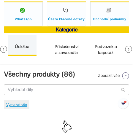
WhatsApp
Často kladené dotazy
Obchodní podmínky
Kategorie
Údržba
Příslušenství
Podvozek a
a zavazadla
kapotáž
Všechny produkty (
86
)
Zobrazit vše