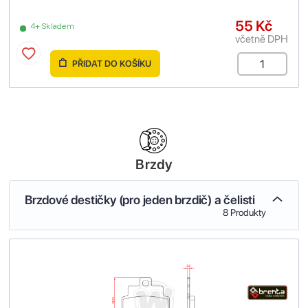
55 Kč
4+ Skladem
včetně DPH
PŘIDAT DO KOŠÍKU
Brzdy
Brzdové destičky (pro jeden brzdič) a čelisti
8 Produkty