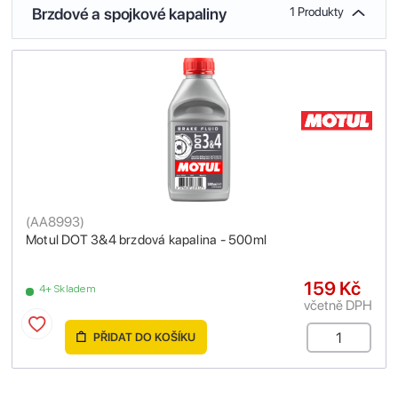
Brzdové a spojkové kapaliny
1 Produkty
(
AA8993
)
Motul DOT 3&4 brzdová kapalina - 500ml
159 Kč
4+ Skladem
včetně DPH
PŘIDAT DO KOŠÍKU