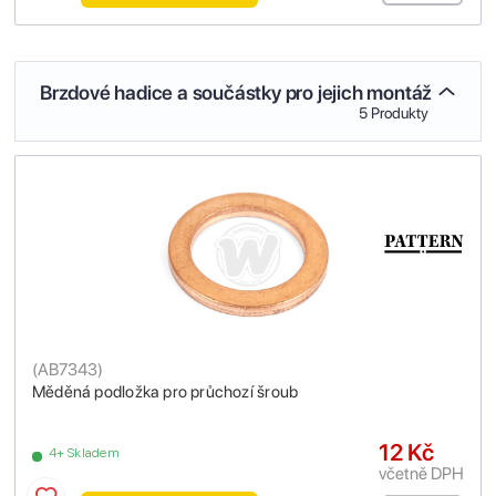
Brzdové hadice a součástky pro jejich montáž
5 Produkty
(
AB7343
)
Měděná podložka pro průchozí šroub
12 Kč
4+ Skladem
včetně DPH