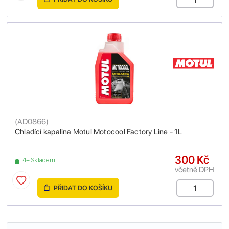
(
AD0866
)
Chladící kapalina Motul Motocool Factory Line - 1L
300 Kč
4+ Skladem
včetně DPH
PŘIDAT DO KOŠÍKU