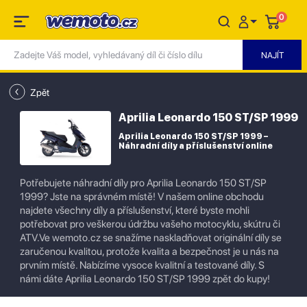
0
Zpět
Aprilia Leonardo 150 ST/SP 1999
Aprilia Leonardo 150 ST/SP 1999 –
Náhradní díly a příslušenství online
Potřebujete náhradní díly pro Aprilia Leonardo 150 ST/SP
1999? Jste na správném místě! V našem online obchodu
najdete všechny díly a příslušenství, které byste mohli
potřebovat pro veškerou údržbu vašeho motocyklu, skútru či
ATV.Ve wemoto.cz se snažíme naskladňovat originální díly se
zaručenou kvalitou, protože kvalita a bezpečnost je u nás na
prvním místě. Nabízíme vysoce kvalitní a testované díly. S
námi dáte Aprilia Leonardo 150 ST/SP 1999 zpět do kupy!