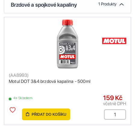
Brzdové a spojkové kapaliny
1 Produkty
(
AA8993
)
Motul DOT 3&4 brzdová kapalina - 500ml
159 Kč
4+ Skladem
včetně DPH
PŘIDAT DO KOŠÍKU