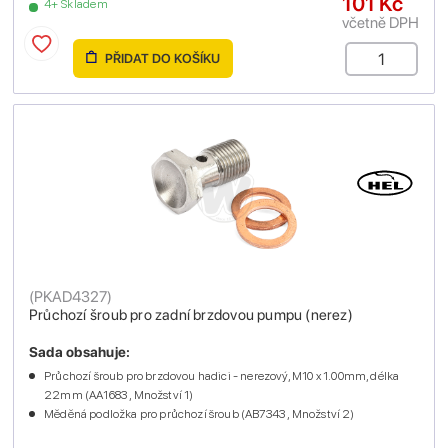
101 Kč
4+ Skladem
včetně DPH
PŘIDAT DO KOŠÍKU
(
PKAD4327
)
Průchozí šroub pro zadní brzdovou pumpu (nerez)
Sada obsahuje:
Průchozí šroub pro brzdovou hadici - nerezový, M10 x 1.00mm, délka
22mm (AA1683 , Množství 1)
Měděná podložka pro průchozí šroub (AB7343 , Množství 2)