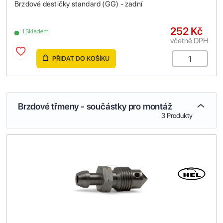
Brzdové destičky standard (GG) - zadní
252 Kč
1 Skladem
včetně DPH
PŘIDAT DO KOŠÍKU
Brzdové třmeny - součástky pro montáž
3 Produkty