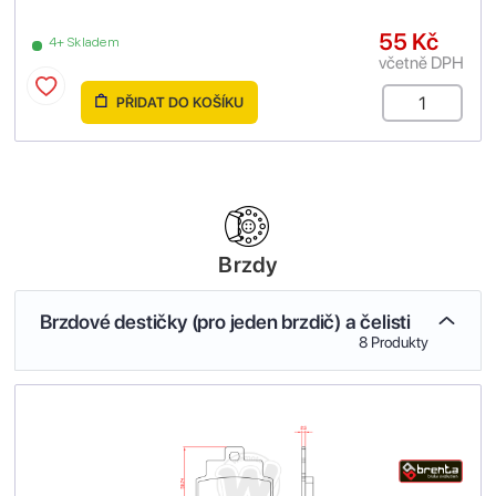
55 Kč
4+ Skladem
včetně DPH
PŘIDAT DO KOŠÍKU
Brzdy
Brzdové destičky (pro jeden brzdič) a čelisti
8 Produkty