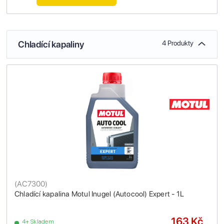
Chladící kapaliny
4 Produkty
(
AC7300
)
Chladící kapalina Motul Inugel (Autocool) Expert - 1L
163 Kč
4+ Skladem