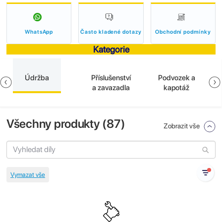
WhatsApp
Často kladené dotazy
Obchodní podmínky
Kategorie
Údržba
Příslušenství
Podvozek a
a zavazadla
kapotáž
Všechny produkty (
87
)
Zobrazit vše