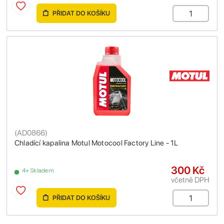
PŘIDAT DO KOŠÍKU
(
AD0866
)
Chladící kapalina Motul Motocool Factory Line - 1L
300 Kč
4+ Skladem
včetně DPH
PŘIDAT DO KOŠÍKU