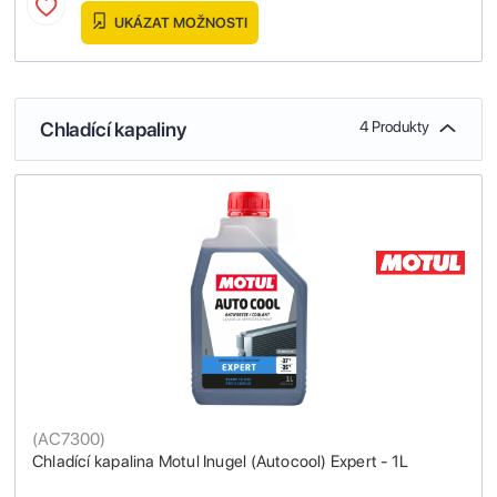
UKÁZAT MOŽNOSTI
Chladící kapaliny
4 Produkty
(
AC7300
)
Chladící kapalina Motul Inugel (Autocool) Expert - 1L