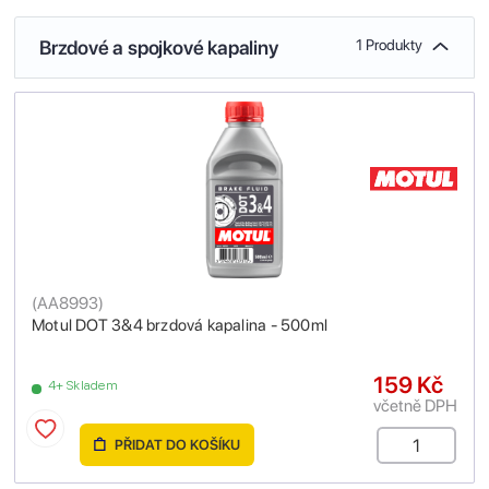
Brzdové a spojkové kapaliny
1 Produkty
(
AA8993
)
Motul DOT 3&4 brzdová kapalina - 500ml
159 Kč
4+ Skladem
včetně DPH
PŘIDAT DO KOŠÍKU