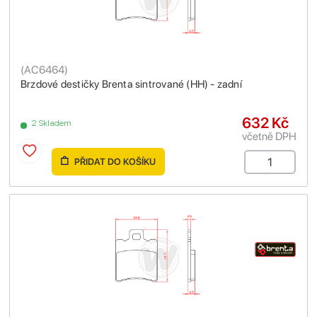
(
AC6464
)
Brzdové destičky Brenta sintrované (HH) - zadní
632 Kč
2 Skladem
včetně DPH
PŘIDAT DO KOŠÍKU