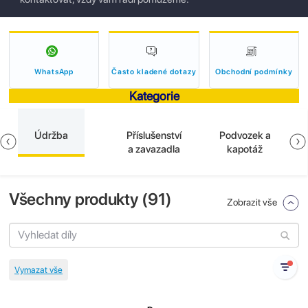
WhatsApp
Často kladené dotazy
Obchodní podmínky
Kategorie
Údržba
Příslušenství
Podvozek a
a zavazadla
kapotáž
Všechny produkty (
91
)
Zobrazit vše