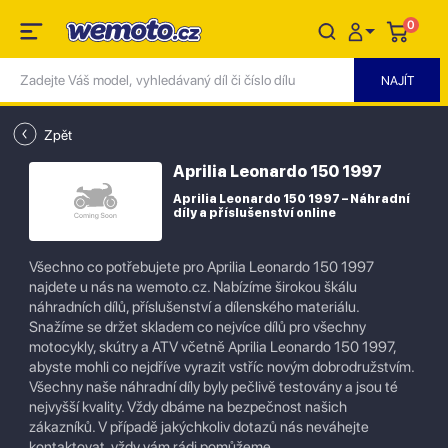
0
Zpět
Aprilia Leonardo 150 1997
Aprilia Leonardo 150 1997 – Náhradní
díly a příslušenství online
Všechno co potřebujete pro Aprilia Leonardo 150 1997
najdete u nás na wemoto.cz. Nabízíme širokou škálu
náhradních dílů, příslušenství a dílenského materiálu.
Snažíme se držet skladem co nejvíce dílů pro všechny
motocykly, skútry a ATV včetně Aprilia Leonardo 150 1997,
abyste mohli co nejdříve vyrazit vstříc novým dobrodružstvím.
Všechny naše náhradní díly byly pečlivě testovány a jsou té
nejvyšší kvality. Vždy dbáme na bezpečnost našich
zákazníků. V případě jakýchkoliv dotazů nás neváhejte
kontaktovat, vždy vám rádi pomůžeme.