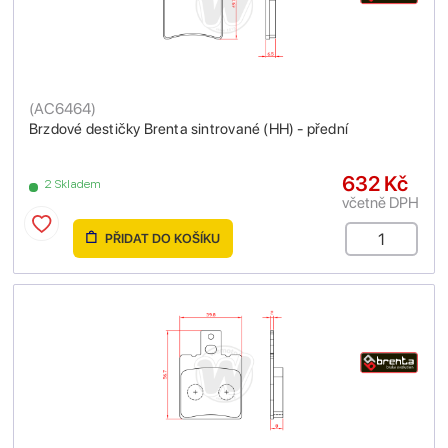
(
AC6464
)
Brzdové destičky Brenta sintrované (HH) - přední
632 Kč
2 Skladem
včetně DPH
PŘIDAT DO KOŠÍKU