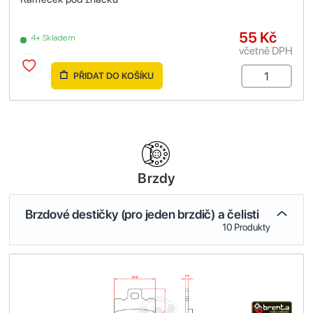
55 Kč
4+ Skladem
včetně DPH
PŘIDAT DO KOŠÍKU
Brzdy
Brzdové destičky (pro jeden brzdič) a čelisti
10 Produkty