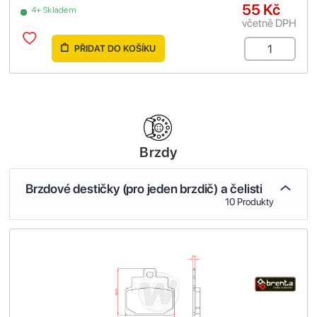
55 Kč
4+ Skladem
včetně DPH
PŘIDAT DO KOŠÍKU
Brzdy
Brzdové destičky (pro jeden brzdič) a čelisti
10 Produkty