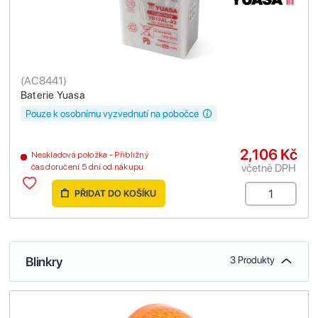
(
AC8441
)
Baterie Yuasa
Pouze k osobnímu vyzvednutí na pobočce
2,106 Kč
Neskladová položka - Přibližný
včetně DPH
čas doručení 5 dní od nákupu
PŘIDAT DO KOŠÍKU
Blinkry
3 Produkty