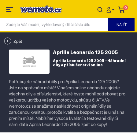
0
Zpět
Aprilia Leonardo 125 2005
Aprilia Leonardo 125 2005 – Náhradní
díly a příslušenství online
Potřebujete náhradní díly pro Aprilia Leonardo 125 2005?
Jste na správném místě! V našem online obchodu najdete
všechny díly a příslušenství, které byste mohli potřebovat pro
veškerou údržbu vašeho motocyklu, skútru či ATV.Ve
wemoto.cz se snažíme naskladňovat originální díly se
zaručenou kvalitou, protože kvalita a bezpečnost je u nás na
prvním místě. Nabízíme vysoce kvalitní a testované díly. S
námi dáte Aprilia Leonardo 125 2005 zpět do kupy!