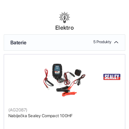
Elektro
Baterie
5 Produkty
(
AG2087
)
Nabíječka Sealey Compact 100HF