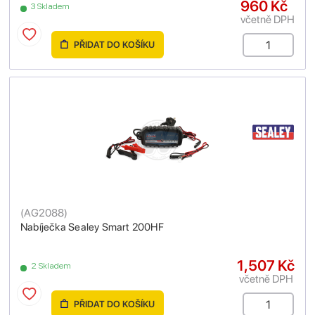
960 Kč
3 Skladem
včetně DPH
PŘIDAT DO KOŠÍKU
(
AG2088
)
Nabíječka Sealey Smart 200HF
1,507 Kč
2 Skladem
včetně DPH
PŘIDAT DO KOŠÍKU