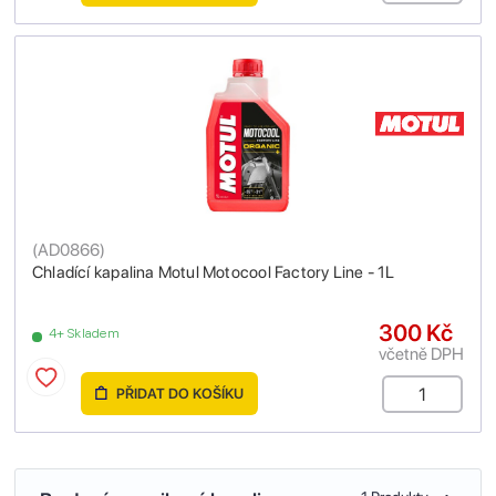
(
AD0866
)
Chladící kapalina Motul Motocool Factory Line - 1L
300 Kč
4+ Skladem
včetně DPH
PŘIDAT DO KOŠÍKU