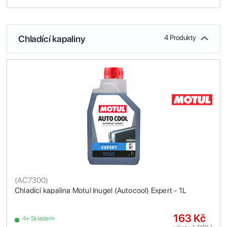
Chladící kapaliny
4 Produkty
(
AC7300
)
Chladící kapalina Motul Inugel (Autocool) Expert - 1L
163 Kč
4+ Skladem