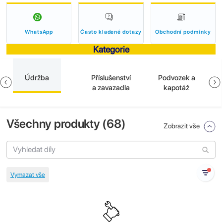
WhatsApp
Často kladené dotazy
Obchodní podmínky
Kategorie
Údržba
Příslušenství
Podvozek a
a zavazadla
kapotáž
Všechny produkty (
68
)
Zobrazit vše