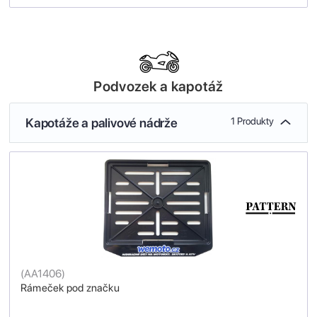
Podvozek a kapotáž
Kapotáže a palivové nádrže
1 Produkty
(
AA1406
)
Rámeček pod značku