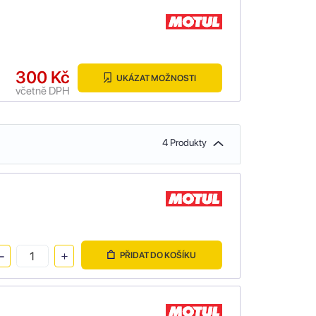
300 Kč
UKÁZAT MOŽNOSTI
včetně DPH
4 Produkty
PŘIDAT DO KOŠÍKU