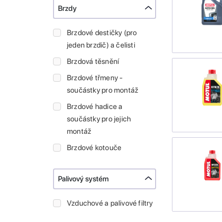
Brzdy
Brzdové destičky (pro
jeden brzdič) a čelisti
Brzdová těsnění
Brzdové třmeny -
součástky pro montáž
Brzdové hadice a
součástky pro jejich
montáž
Brzdové kotouče
Palivový systém
Vzduchové a palivové filtry