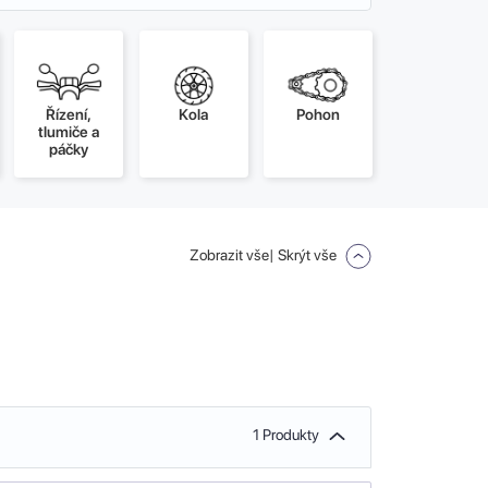
Řízení,
Kola
Pohon
tlumiče a
páčky
Zobrazit vše
| Skrýt vše
1 Produkty