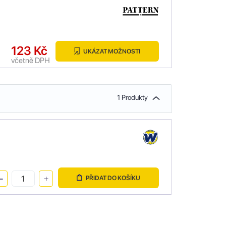
123 Kč
UKÁZAT MOŽNOSTI
včetně DPH
1 Produkty
PŘIDAT DO KOŠÍKU