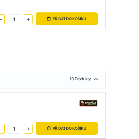
PŘIDAT DO KOŠÍKU
10 Produkty
PŘIDAT DO KOŠÍKU