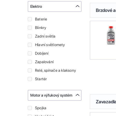
Elektro
Brzdové a
Baterie
Blinkry
Zadní světla
Hlavní světlomety
Dobíjení
Zapalování
Relé, spínače a klaksony
Startér
Motor a výfukový systém
Zavazadl
Spojka