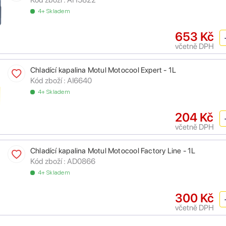
4+ Skladem
653 Kč
včetně DPH
Chladící kapalina Motul Motocool Expert - 1L
Kód zboží :
AI6640
4+ Skladem
204 Kč
včetně DPH
Chladící kapalina Motul Motocool Factory Line - 1L
Kód zboží :
AD0866
4+ Skladem
300 Kč
včetně DPH