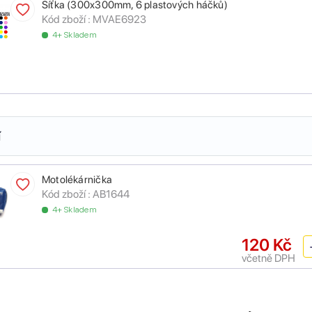
Síťka (300x300mm, 6 plastových háčků)
Kód zboží :
MVAE6923
4+ Skladem
í
Motolékárnička
Kód zboží :
AB1644
4+ Skladem
120 Kč
včetně DPH