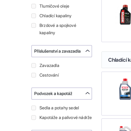
Tlumičové oleje
Chladící kapaliny
Brzdové a spojkové
kapaliny
Příslušenství a zavazadla
Chladící k
Zavazadla
Cestování
Podvozek a kapotáž
Sedla a potahy sedel
Kapotáže a palivové nádrže