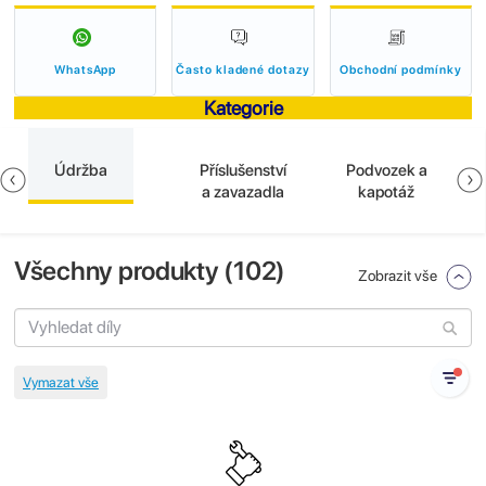
WhatsApp
Často kladené dotazy
Obchodní podmínky
Kategorie
Údržba
Příslušenství
Podvozek a
a zavazadla
kapotáž
Všechny produkty (
102
)
Zobrazit vše