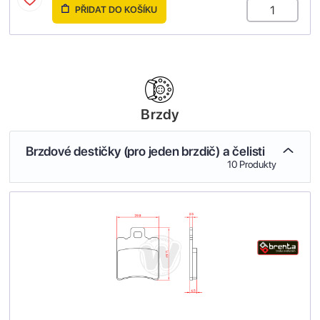
PŘIDAT DO KOŠÍKU
Brzdy
Brzdové destičky (pro jeden brzdič) a čelisti
10 Produkty