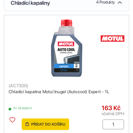
Chladící kapaliny
4 Produkty
(
AC7300
)
Chladící kapalina Motul Inugel (Autocool) Expert - 1L
163 Kč
4+ Skladem
včetně DPH
PŘIDAT DO KOŠÍKU