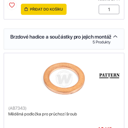
PŘIDAT DO KOŠÍKU
Brzdové hadice a součástky pro jejich montáž
5 Produkty
(
AB7343
)
Měděná podložka pro průchozí šroub