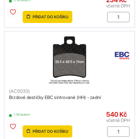
včetně DPH
PŘIDAT DO KOŠÍKU
(
AC5033
)
Brzdové destičky EBC sintrované (HH) - zadní
540 Kč
1 Skladem
včetně DPH
PŘIDAT DO KOŠÍKU