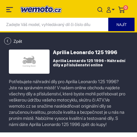
0
Zpět
Aprilia Leonardo 125 1996
Aprilia Leonardo 125 1996 – Náhradní
díly a příslušenství online
Potřebujete náhradní díly pro Aprilia Leonardo 125 1996?
Jste na správném místě! V našem online obchodu najdete
všechny díly a příslušenství, které byste mohli potřebovat pro
veškerou údržbu vašeho motocyklu, skútru či ATV.Ve
wemoto.cz se snažíme naskladňovat originální díly se
zaručenou kvalitou, protože kvalita a bezpečnost je u nás na
prvním místě. Nabízíme vysoce kvalitní a testované díly. S
námi dáte Aprilia Leonardo 125 1996 zpět do kupy!