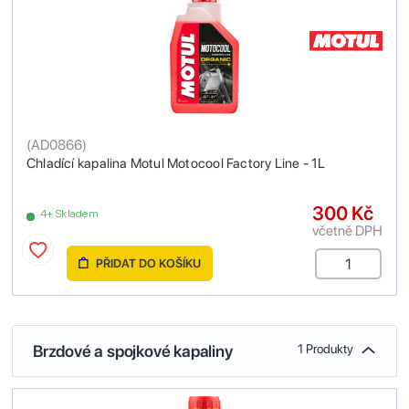
(
AD0866
)
Chladící kapalina Motul Motocool Factory Line - 1L
300 Kč
4+ Skladem
včetně DPH
PŘIDAT DO KOŠÍKU
Brzdové a spojkové kapaliny
1 Produkty