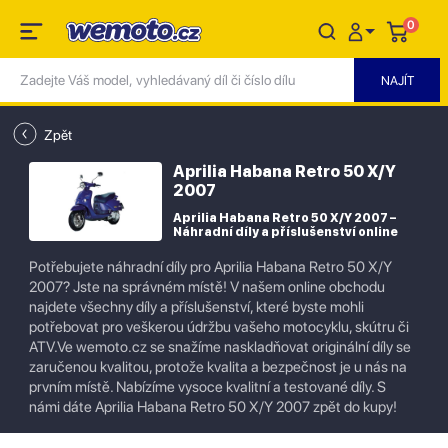
0
Zpět
Aprilia Habana Retro 50 X/Y
2007
Aprilia Habana Retro 50 X/Y 2007 –
Náhradní díly a příslušenství online
Potřebujete náhradní díly pro Aprilia Habana Retro 50 X/Y
2007? Jste na správném místě! V našem online obchodu
najdete všechny díly a příslušenství, které byste mohli
potřebovat pro veškerou údržbu vašeho motocyklu, skútru či
ATV.Ve wemoto.cz se snažíme naskladňovat originální díly se
zaručenou kvalitou, protože kvalita a bezpečnost je u nás na
prvním místě. Nabízíme vysoce kvalitní a testované díly. S
námi dáte Aprilia Habana Retro 50 X/Y 2007 zpět do kupy!