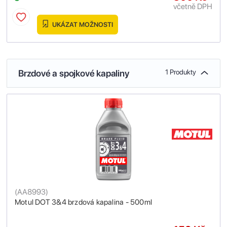
včetně DPH
UKÁZAT MOŽNOSTI
Brzdové a spojkové kapaliny
1 Produkty
(
AA8993
)
Motul DOT 3&4 brzdová kapalina - 500ml