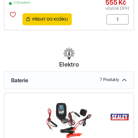
555 Kč
3 Skladem
včetně DPH
PŘIDAT DO KOŠÍKU
Elektro
Baterie
7 Produkty