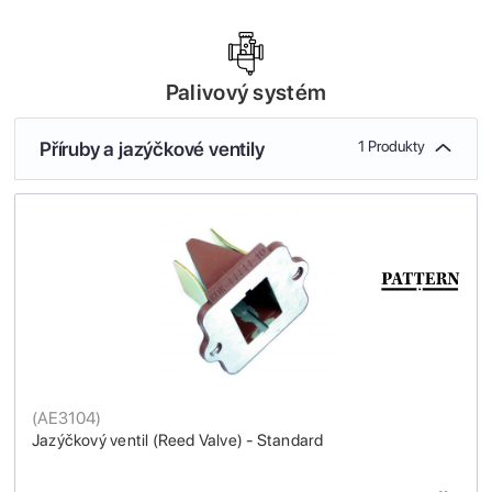
Palivový systém
Příruby a jazýčkové ventily
1 Produkty
(
AE3104
)
Jazýčkový ventil (Reed Valve) - Standard