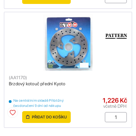
(
AA1170
)
Brzdový kotouč přední Kyoto
1,226 Kč
Na centrálním skladě Přibližný
včetně DPH
čas doručení 9 dní od nákupu
PŘIDAT DO KOŠÍKU