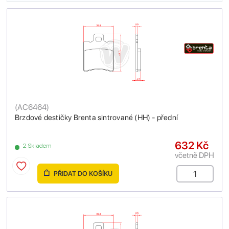
(
AC6464
)
Brzdové destičky Brenta sintrované (HH) - přední
632 Kč
2 Skladem
včetně DPH
PŘIDAT DO KOŠÍKU