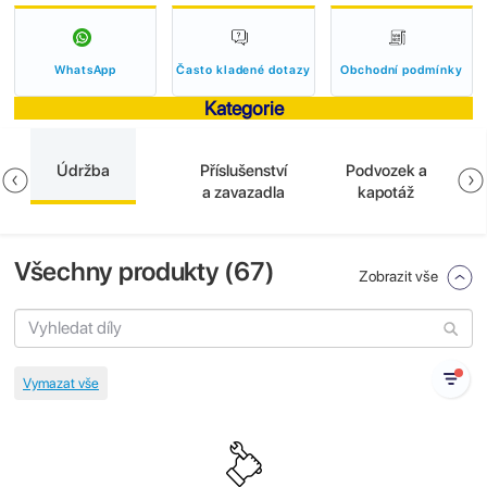
WhatsApp
Často kladené dotazy
Obchodní podmínky
Kategorie
Údržba
Příslušenství
Podvozek a
a zavazadla
kapotáž
Všechny produkty (
67
)
Zobrazit vše