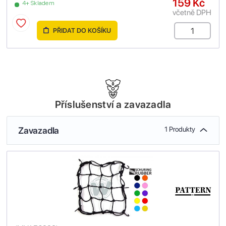
159 Kč
4+ Skladem
včetně DPH
PŘIDAT DO KOŠÍKU
Příslušenství a zavazadla
Zavazadla
1 Produkty