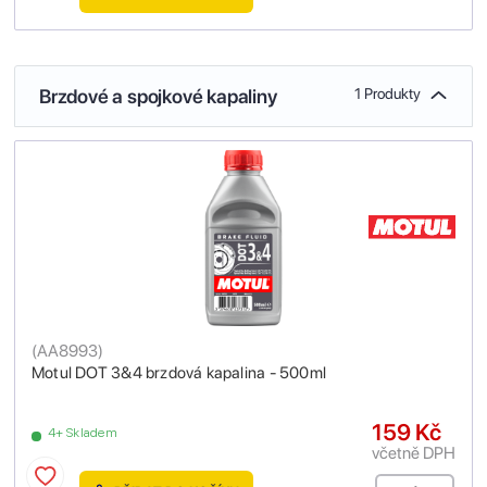
Brzdové a spojkové kapaliny
1 Produkty
(
AA8993
)
Motul DOT 3&4 brzdová kapalina - 500ml
159 Kč
4+ Skladem
včetně DPH