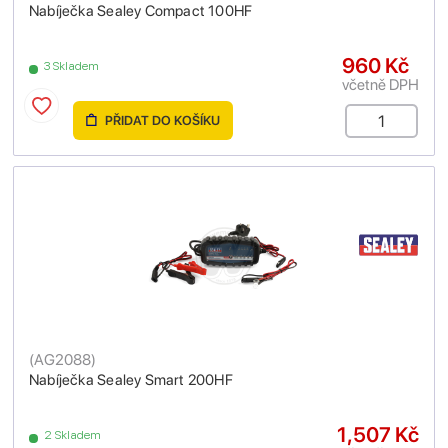
Nabíječka Sealey Compact 100HF
960 Kč
3 Skladem
včetně DPH
PŘIDAT DO KOŠÍKU
(
AG2088
)
Nabíječka Sealey Smart 200HF
1,507 Kč
2 Skladem