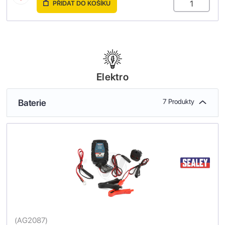
PŘIDAT DO KOŠÍKU
Elektro
Baterie
7 Produkty
(
AG2087
)