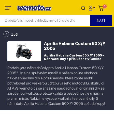
0
Zpět
Aprilia Habana Custom 50 X/Y
2005
Aprilia Habana Custom 50 X/Y 2005 –
Náhradní díly a příslušenství online
Potřebujete náhradní díly pro Aprilia Habana Custom 50 X/Y
2005? Jste na správném místě! V našem online obchodu
najdete všechny díly a příslušenství, které byste mohli
potřebovat pro veškerou údržbu vašeho motocyklu, skútru či
ATV.Ve wemoto.cz se snažíme naskladňovat originální díly se
zaručenou kvalitou, protože kvalita a bezpečnost je u nás na
prvním místě. Nabízíme vysoce kvalitní a testované díly. S
námi dáte Aprilia Habana Custom 50 X/Y 2005 zpět do kupy!