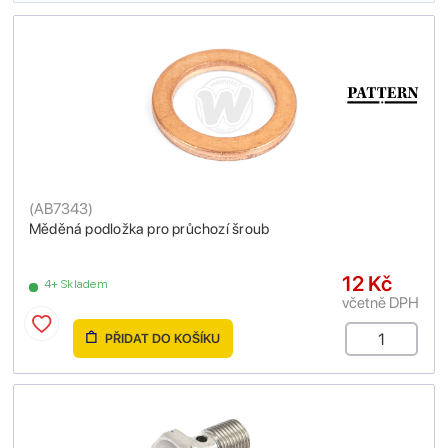
(
AB7343
)
Měděná podložka pro průchozí šroub
12 Kč
4+ Skladem
včetně DPH
PŘIDAT DO KOŠÍKU