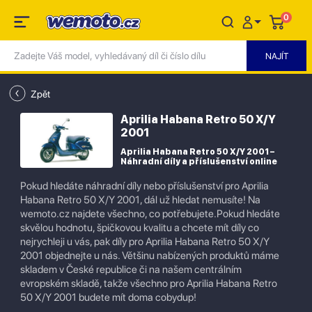
0
Zpět
Aprilia Habana Retro 50 X/Y
2001
Aprilia Habana Retro 50 X/Y 2001 –
Náhradní díly a příslušenství online
Pokud hledáte náhradní díly nebo příslušenství pro Aprilia
Habana Retro 50 X/Y 2001, dál už hledat nemusíte! Na
wemoto.cz najdete všechno, co potřebujete.Pokud hledáte
skvělou hodnotu, špičkovou kvalitu a chcete mít díly co
nejrychleji u vás, pak díly pro Aprilia Habana Retro 50 X/Y
2001 objednejte u nás. Většinu nabízených produktů máme
skladem v České republice či na našem centrálním
evropském skladě, takže všechno pro Aprilia Habana Retro
50 X/Y 2001 budete mít doma cobydup!