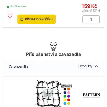
159 Kč
4+ Skladem
včetně DPH
PŘIDAT DO KOŠÍKU
Příslušenství a zavazadla
Zavazadla
1 Produkty