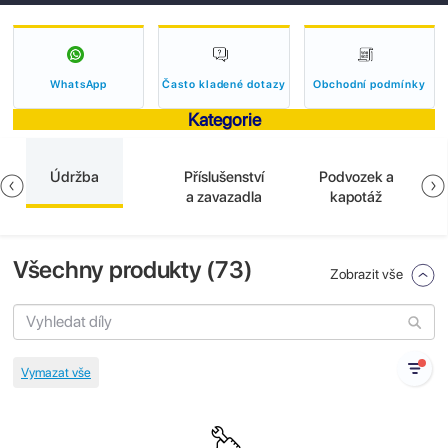
WhatsApp
Často kladené dotazy
Obchodní podmínky
Kategorie
Údržba
Příslušenství
Podvozek a
a zavazadla
kapotáž
Všechny produkty (
73
)
Zobrazit vše