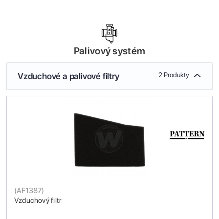
Palivový systém
Vzduchové a palivové filtry
2 Produkty
(
AF1387
)
Vzduchový filtr