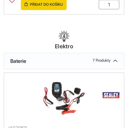
PŘIDAT DO KOŠÍKU
Elektro
Baterie
7 Produkty
(
AG2087
)