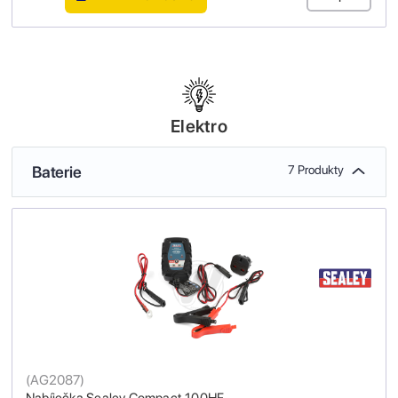
Elektro
Baterie
7 Produkty
(
AG2087
)