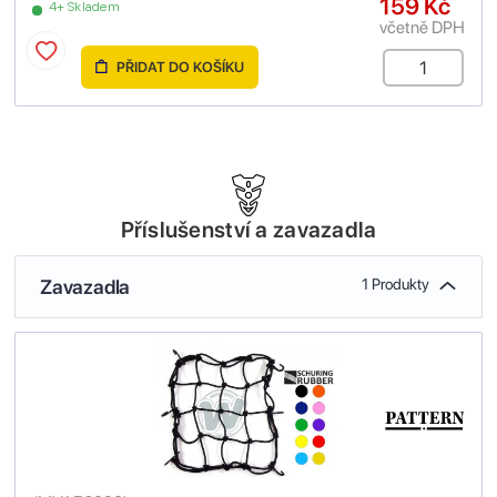
159 Kč
4+ Skladem
včetně DPH
PŘIDAT DO KOŠÍKU
Příslušenství a zavazadla
Zavazadla
1 Produkty