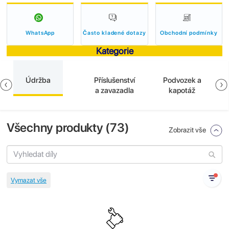
WhatsApp
Často kladené dotazy
Obchodní podmínky
Kategorie
Údržba
Příslušenství
Podvozek a
a zavazadla
kapotáž
Všechny produkty (
73
)
Zobrazit vše