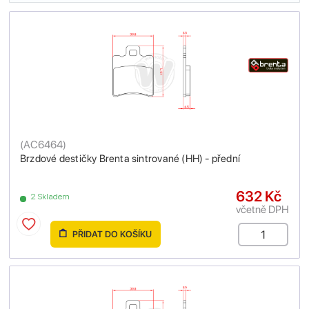
(
AC6464
)
Brzdové destičky Brenta sintrované (HH) - přední
632 Kč
2 Skladem
včetně DPH
PŘIDAT DO KOŠÍKU