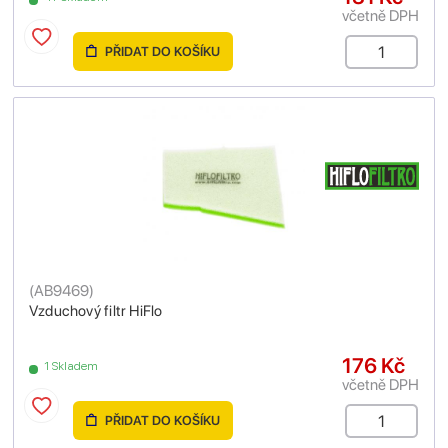
včetně DPH
PŘIDAT DO KOŠÍKU
(
AB9469
)
Vzduchový filtr HiFlo
176 Kč
1 Skladem
včetně DPH
PŘIDAT DO KOŠÍKU