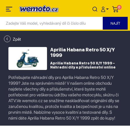
0
Zpět
Aprilia Habana Retro 50 X/Y
1999
Aprilia Habana Retro 50 X/Y 1999 –
Náhradní díly a příslušenství online
Potřebujete náhradní díly pro Aprilia Habana Retro 50 X/Y
1999? Jste na správném místě! V našem online obchodu
najdete všechny díly a příslušenství, které byste mohli
potřebovat pro veškerou údržbu vašeho motocyklu, skútru či
ATV.Ve wemoto.cz se snažíme naskladňovat originální díly se
zaručenou kvalitou, protože kvalita a bezpečnost je u nás na
prvním místě. Nabízíme vysoce kvalitní a testované díly. S
námi dáte Aprilia Habana Retro 50 X/Y 1999 zpět do kupy!