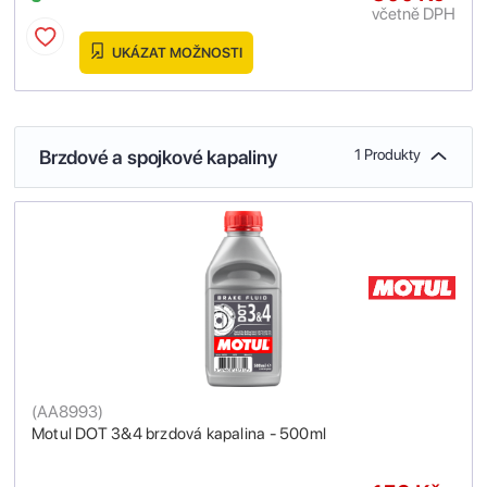
včetně DPH
UKÁZAT MOŽNOSTI
Brzdové a spojkové kapaliny
1 Produkty
(
AA8993
)
Motul DOT 3&4 brzdová kapalina - 500ml