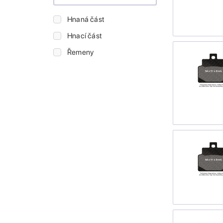
Hnaná část
Hnací část
Řemeny