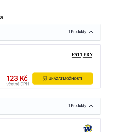
la
1 Produkty
123 Kč
UKÁZAT MOŽNOSTI
včetně DPH
1 Produkty