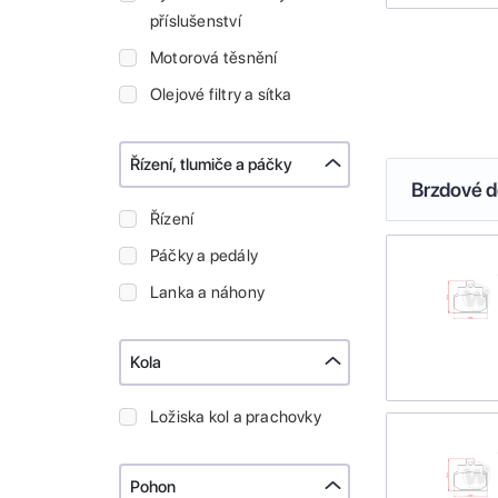
příslušenství
Motorová těsnění
Olejové filtry a sítka
Řízení, tlumiče a páčky
Brzdové de
Řízení
Páčky a pedály
Lanka a náhony
Kola
Ložiska kol a prachovky
Pohon