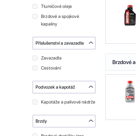
Tlumičové oleje
Brzdové a spojkové
kapaliny
Příslušenství a zavazadla
Zavazadla
Brzdové a
Cestování
Podvozek a kapotáž
Kapotáže a palivové nádrže
Brzdy