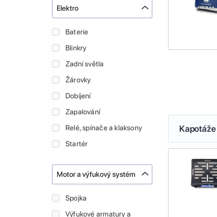
Elektro
Baterie
Blinkry
Zadní světla
Žárovky
Dobíjení
Zapalování
Relé, spínače a klaksony
Kapotáže 
Startér
Motor a výfukový systém
Spojka
Výfukové armatury a