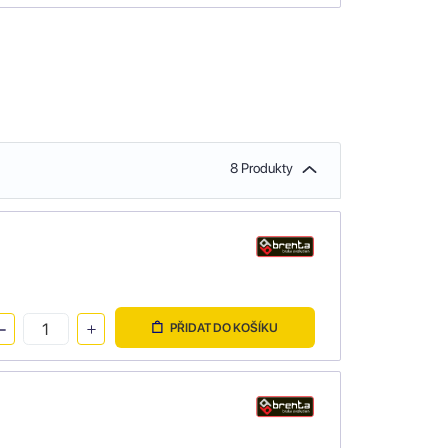
8 Produkty
PŘIDAT DO KOŠÍKU