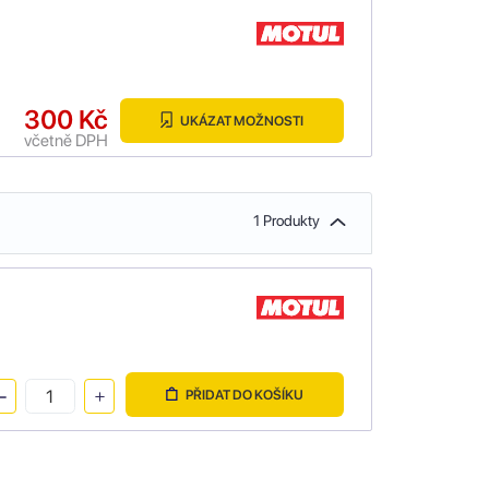
300 Kč
UKÁZAT MOŽNOSTI
včetně DPH
1 Produkty
PŘIDAT DO KOŠÍKU