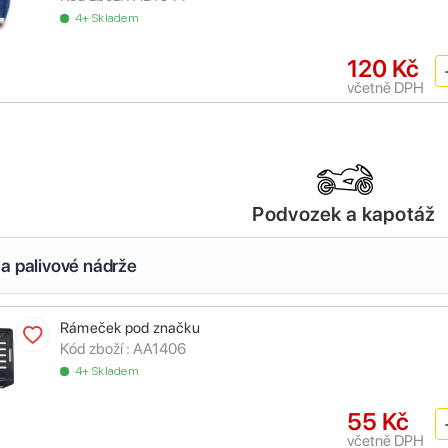
4+ Skladem
120 Kč
včetně DPH
Podvozek a kapotáž
a palivové nádrže
Rámeček pod značku
Kód zboží :
AA1406
4+ Skladem
55 Kč
včetně DPH