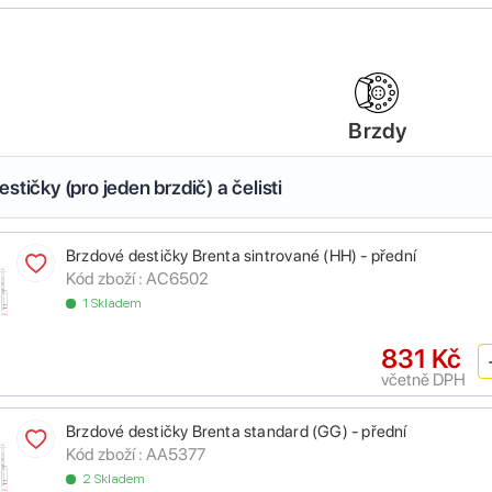
Brzdy
stičky (pro jeden brzdič) a čelisti
Brzdové destičky Brenta sintrované (HH) - přední
Kód zboží :
AC6502
1 Skladem
831 Kč
včetně DPH
Brzdové destičky Brenta standard (GG) - přední
Kód zboží :
AA5377
2 Skladem