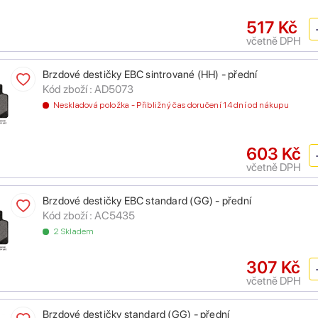
517 Kč
včetně DPH
Brzdové destičky EBC sintrované (HH) - přední
Kód zboží :
AD5073
Neskladová položka - Přibližný čas doručení 14 dní od nákupu
603 Kč
včetně DPH
Brzdové destičky EBC standard (GG) - přední
Kód zboží :
AC5435
2 Skladem
307 Kč
včetně DPH
Brzdové destičky standard (GG) - přední