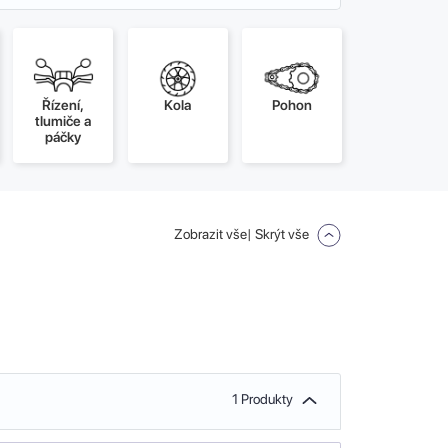
Řízení,
Kola
Pohon
tlumiče a
páčky
Zobrazit vše
| Skrýt vše
1 Produkty