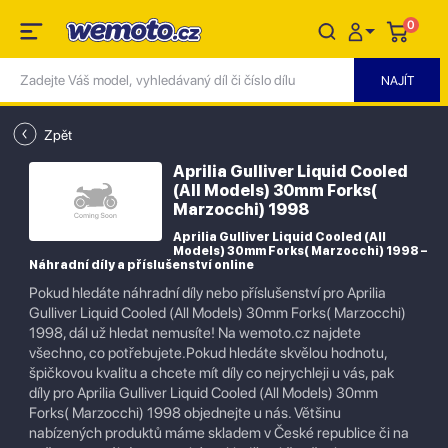
0
Zpět
Aprilia Gulliver Liquid Cooled
(All Models) 30mm Forks(
Marzocchi) 1998
Aprilia Gulliver Liquid Cooled (All
Models) 30mm Forks( Marzocchi) 1998 –
Náhradní díly a příslušenství online
Pokud hledáte náhradní díly nebo příslušenství pro Aprilia
Gulliver Liquid Cooled (All Models) 30mm Forks( Marzocchi)
1998, dál už hledat nemusíte! Na wemoto.cz najdete
všechno, co potřebujete.Pokud hledáte skvělou hodnotu,
špičkovou kvalitu a chcete mít díly co nejrychleji u vás, pak
díly pro Aprilia Gulliver Liquid Cooled (All Models) 30mm
Forks( Marzocchi) 1998 objednejte u nás. Většinu
nabízených produktů máme skladem v České republice či na