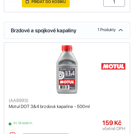
PŘIDAT DO KOŠÍKU
Brzdové a spojkové kapaliny
1 Produkty
(
AA8993
)
Motul DOT 3&4 brzdová kapalina - 500ml
159 Kč
4+ Skladem
včetně DPH