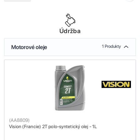
Údržba
Motorové oleje
1 Produkty
(
AA8809
)
Vision (Francie) 2T polo-syntetický olej - 1L