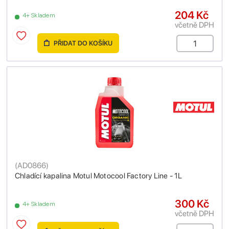
204 Kč
4+ Skladem
včetně DPH
PŘIDAT DO KOŠÍKU
(
AD0866
)
Chladící kapalina Motul Motocool Factory Line - 1L
300 Kč
4+ Skladem
včetně DPH