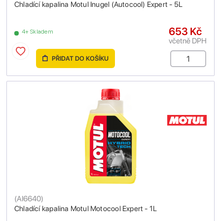
Chladící kapalina Motul Inugel (Autocool) Expert - 5L
653 Kč
4+ Skladem
včetně DPH
PŘIDAT DO KOŠÍKU
(
AI6640
)
Chladící kapalina Motul Motocool Expert - 1L