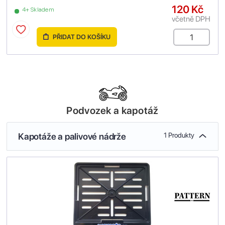
120 Kč
4+ Skladem
včetně DPH
PŘIDAT DO KOŠÍKU
Podvozek a kapotáž
Kapotáže a palivové nádrže
1 Produkty