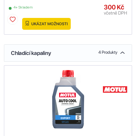
300 Kč
4+ Skladem
včetně DPH
UKÁZAT MOŽNOSTI
Chladící kapaliny
4 Produkty