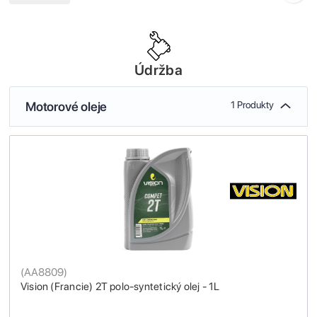
Údržba
Motorové oleje
1 Produkty
(
AA8809
)
Vision (Francie) 2T polo-syntetický olej - 1L