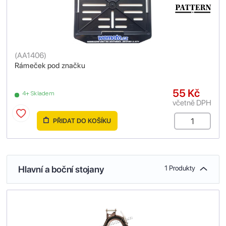
(
AA1406
)
Rámeček pod značku
55 Kč
4+ Skladem
včetně DPH
PŘIDAT DO KOŠÍKU
Hlavní a boční stojany
1 Produkty