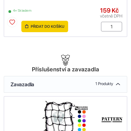
159 Kč
4+ Skladem
včetně DPH
PŘIDAT DO KOŠÍKU
Příslušenství a zavazadla
Zavazadla
1 Produkty