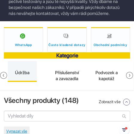
pečlivě testovány a jsou té nejvyšší kvality. Vždy dbáme na
bezpečnost našich zákazníků. V případě jakýchkoliv dotazů
nás neváhejte kontaktovat, vždy vám rádi pomůžeme.
WhatsApp
Často kladené dotazy
Obchodní podmínky
Kategorie
Údržba
Příslušenství
Podvozek a
a zavazadla
kapotáž
Všechny produkty (
148
)
Zobrazit vše