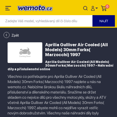
0
Zpět
Aprilia Gulliver Air Cooled (All
Models) 30mm Forks(
Marzocchi) 1997
Aprilia Gulliver Air Cooled (All Models)
30mm Forks( Marzocchi) 1997 – Náhradní
díly a příslušenství online
Všechno co potřebujete pro Aprilia Gulliver Air Cooled (All
Models) 30mm Forks( Marzocchi) 1997 najdete u nás na
wemoto.cz. Nabízíme širokou škálu náhradních dílů,
příslušenství a dílenského materiálu. Snažíme se držet
skladem co nejvíce dílů pro všechny motocykly, skútry a ATV
včetně Aprilia Gulliver Air Cooled (All Models) 30mm Forks(
Marzocchi) 1997, abyste mohli co nejdříve vyrazit vstříc
novým dobrodružstvím. Všechny naše náhradní díly byly