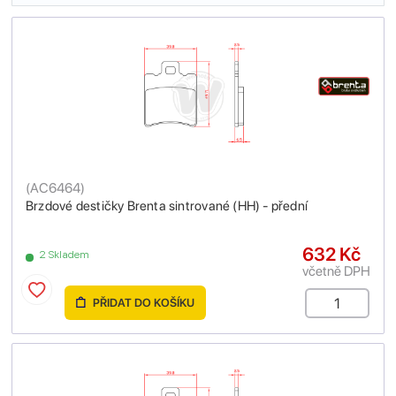
(
AC6464
)
Brzdové destičky Brenta sintrované (HH) - přední
632 Kč
2 Skladem
včetně DPH
PŘIDAT DO KOŠÍKU