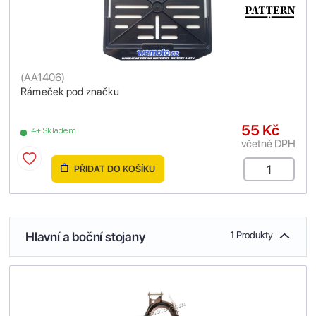
(
AA1406
)
Rámeček pod značku
55 Kč
4+ Skladem
včetně DPH
PŘIDAT DO KOŠÍKU
Hlavní a boční stojany
1 Produkty