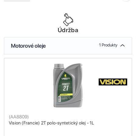
Údržba
Motorové oleje
1 Produkty
(
AA8809
)
Vision (Francie) 2T polo-syntetický olej - 1L