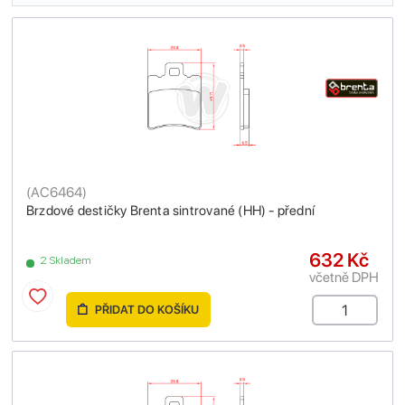
(
AC6464
)
Brzdové destičky Brenta sintrované (HH) - přední
632 Kč
2 Skladem
včetně DPH
PŘIDAT DO KOŠÍKU