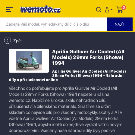
0
Zpět
Aprilia Gulliver Air Cooled (All
Models) 29mm Forks (Showa)
1994
Aprilia Gulliver Air Cooled (All Models)
29mm Forks (Showa) 1994 – Náhradní
díly a příslušenství online
Všechno co potřebujete pro Aprilia Gulliver Air Cooled (All
Models) 29mm Forks (Showa) 1994 najdete u nás na
wemoto.cz. Nabízíme širokou škálu náhradních dílů,
příslušenství a dílenského materiálu. Snažíme se držet
skladem co nejvíce dílů pro všechny motocykly, skútry a ATV
včetně Aprilia Gulliver Air Cooled (All Models) 29mm Forks
(Showa) 1994, abyste mohli co nejdříve vyrazit vstříc novým
dobrodružstvím. Všechny naše náhradní díly byly pečlivě