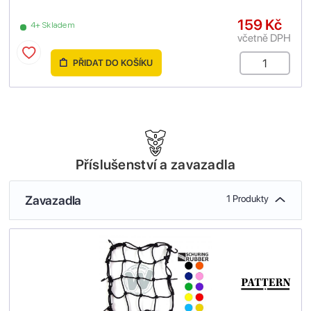
159 Kč
4+ Skladem
včetně DPH
PŘIDAT DO KOŠÍKU
Příslušenství a zavazadla
Zavazadla
1 Produkty