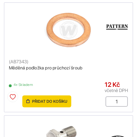
(
AB7343
)
Měděná podložka pro průchozí šroub
12 Kč
4+ Skladem
včetně DPH
PŘIDAT DO KOŠÍKU