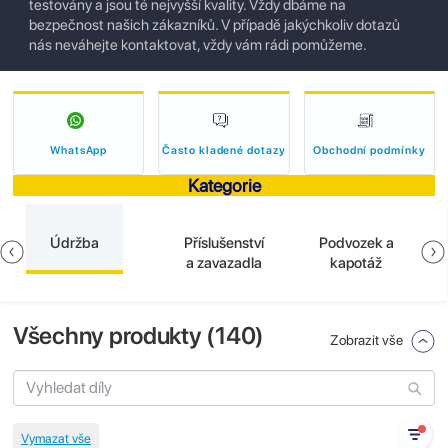
testovány a jsou té nejvyšší kvality. Vždy dbáme na
bezpečnost našich zákazníků. V případě jakýchkoliv dotazů
nás neváhejte kontaktovat, vždy vám rádi pomůžeme.
WhatsApp
Často kladené dotazy
Obchodní podmínky
Kategorie
Údržba
Příslušenství
Podvozek a
a zavazadla
kapotáž
Všechny produkty (
140
)
Zobrazit vše