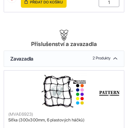
PŘIDAT DO KOŠÍKU
Příslušenství a zavazadla
Zavazadla
2 Produkty
(
MVAE6923
)
Síťka (300x300mm, 6 plastových háčků)