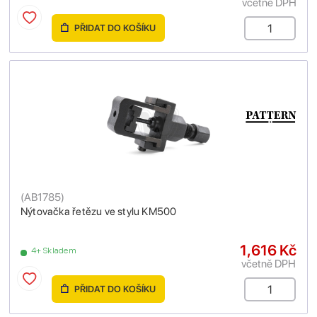
včetně DPH
PŘIDAT DO KOŠÍKU
(
AB1785
)
Nýtovačka řetězu ve stylu KM500
1,616 Kč
4+ Skladem
včetně DPH
PŘIDAT DO KOŠÍKU