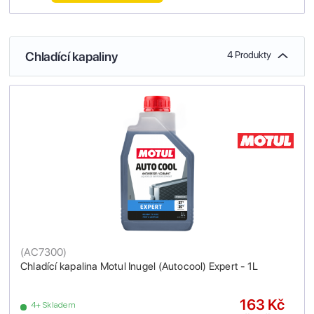
Chladící kapaliny
4 Produkty
(
AC7300
)
Chladící kapalina Motul Inugel (Autocool) Expert - 1L
163 Kč
4+ Skladem