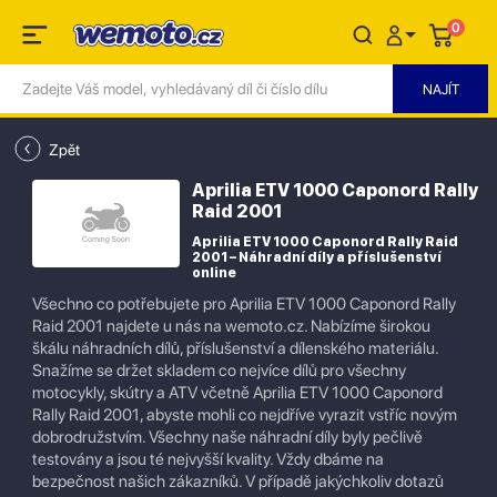
0
Zpět
Aprilia ETV 1000 Caponord Rally
Raid 2001
Aprilia ETV 1000 Caponord Rally Raid
2001 – Náhradní díly a příslušenství
online
Všechno co potřebujete pro Aprilia ETV 1000 Caponord Rally
Raid 2001 najdete u nás na wemoto.cz. Nabízíme širokou
škálu náhradních dílů, příslušenství a dílenského materiálu.
Snažíme se držet skladem co nejvíce dílů pro všechny
motocykly, skútry a ATV včetně Aprilia ETV 1000 Caponord
Rally Raid 2001, abyste mohli co nejdříve vyrazit vstříc novým
dobrodružstvím. Všechny naše náhradní díly byly pečlivě
testovány a jsou té nejvyšší kvality. Vždy dbáme na
bezpečnost našich zákazníků. V případě jakýchkoliv dotazů