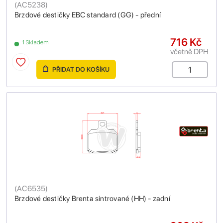
(
AC5238
)
Brzdové destičky EBC standard (GG) - přední
716 Kč
1 Skladem
včetně DPH
PŘIDAT DO KOŠÍKU
(
AC6535
)
Brzdové destičky Brenta sintrované (HH) - zadní