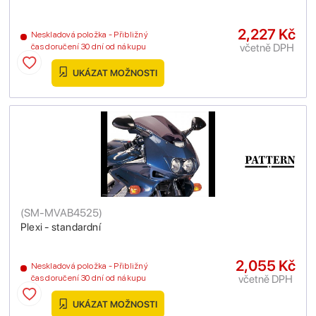
2,227 Kč
Neskladová položka - Přibližný
včetně DPH
čas doručení 30 dní od nákupu
UKÁZAT MOŽNOSTI
(
SM-MVAB4525
)
Plexi - standardní
2,055 Kč
Neskladová položka - Přibližný
včetně DPH
čas doručení 30 dní od nákupu
UKÁZAT MOŽNOSTI