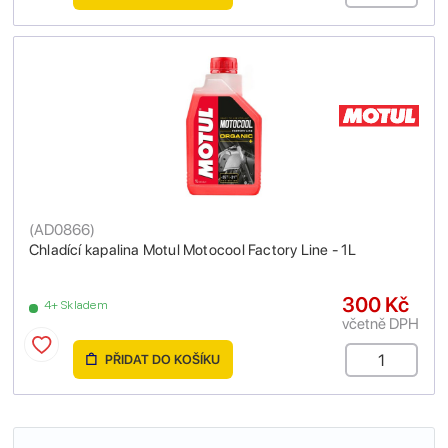
(
AD0866
)
Chladící kapalina Motul Motocool Factory Line - 1L
300 Kč
4+ Skladem
včetně DPH
PŘIDAT DO KOŠÍKU