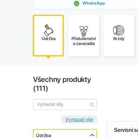
WhatsApp
Údržba
Příslušenství
Brzdy
a zavazadla
Všechny produkty
(
111
)
Servisní 
Údržba