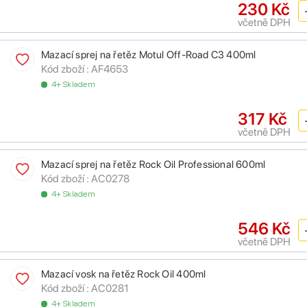
230 Kč
včetně DPH
Mazací sprej na řetěz Motul Off-Road C3 400ml
Kód zboží :
AF4653
4+ Skladem
317 Kč
včetně DPH
Mazací sprej na řetěz Rock Oil Professional 600ml
Kód zboží :
AC0278
4+ Skladem
546 Kč
včetně DPH
Mazací vosk na řetěz Rock Oil 400ml
Kód zboží :
AC0281
4+ Skladem