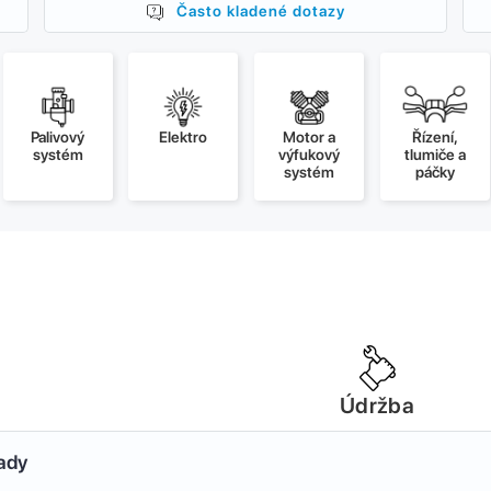
Často kladené dotazy
Palivový
Elektro
Motor a
Řízení,
systém
výfukový
tlumiče a
systém
páčky
Údržba
sady