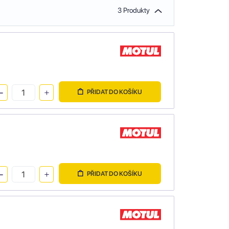
3 Produkty
PŘIDAT DO KOŠÍKU
PŘIDAT DO KOŠÍKU