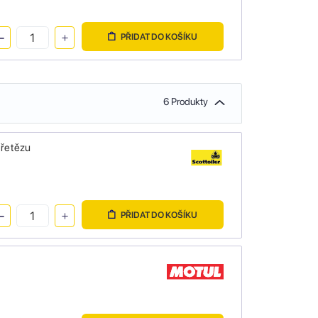
PŘIDAT DO KOŠÍKU
6 Produkty
 řetězu
PŘIDAT DO KOŠÍKU