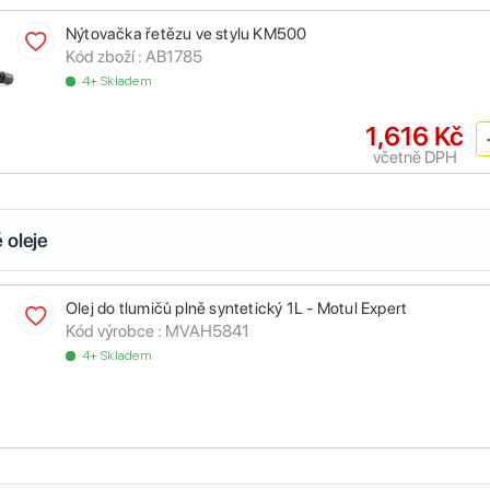
Nýtovačka řetězu ve stylu KM500
Kód zboží :
AB1785
4+ Skladem
1,616 Kč
včetně DPH
 oleje
Olej do tlumičů plně syntetický 1L - Motul Expert
Kód výrobce :
MVAH5841
4+ Skladem