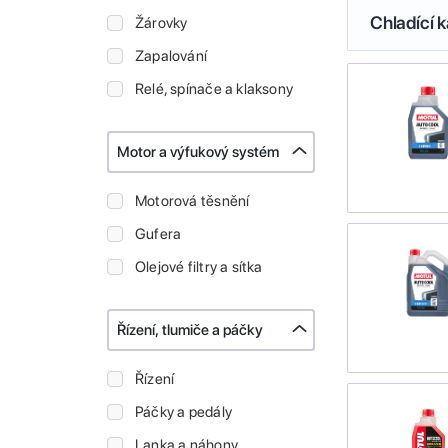
Chladící k
Žárovky
Zapalování
Relé, spínače a klaksony
Motor a výfukový systém
Motorová těsnění
Gufera
Olejové filtry a sítka
Řízení, tlumiče a páčky
Řízení
Páčky a pedály
Lanka a náhony