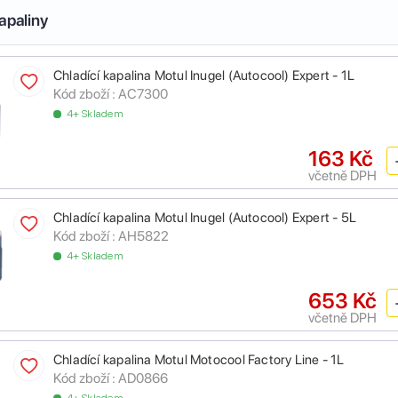
apaliny
Chladící kapalina Motul Inugel (Autocool) Expert - 1L
Kód zboží :
AC7300
4+ Skladem
163 Kč
včetně DPH
Chladící kapalina Motul Inugel (Autocool) Expert - 5L
Kód zboží :
AH5822
4+ Skladem
653 Kč
včetně DPH
Chladící kapalina Motul Motocool Factory Line - 1L
Kód zboží :
AD0866