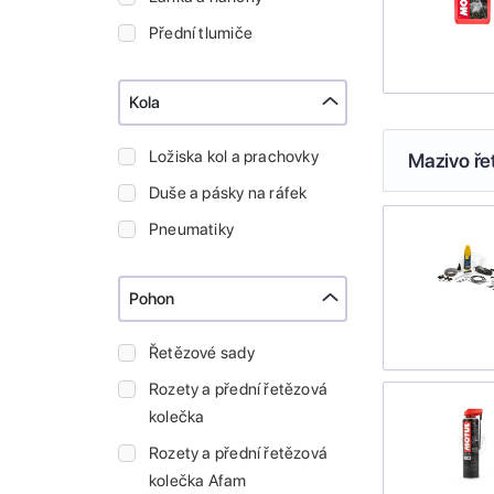
Přední tlumiče
Kola
Ložiska kol a prachovky
Mazivo ře
Duše a pásky na ráfek
Pneumatiky
Pohon
Řetězové sady
Rozety a přední řetězová
kolečka
Rozety a přední řetězová
kolečka Afam