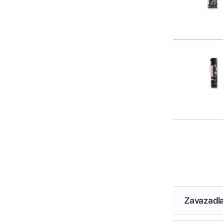
Zavazadl