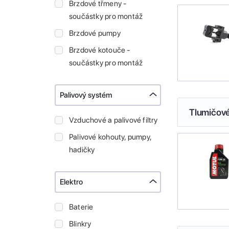
Brzdové třmeny -
součástky pro montáž
Brzdové pumpy
Brzdové kotouče -
součástky pro montáž
Palivový systém
Tlumičové
Vzduchové a palivové filtry
Palivové kohouty, pumpy,
hadičky
Elektro
Baterie
Blinkry