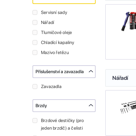
Servisní sady
Nářadí
Tlumičové oleje
Chladící kapaliny
Mazivo řetězu
Příslušenství a zavazadla
Nářadí
Zavazadla
Brzdy
Brzdové destičky (pro
jeden brzdič) a čelisti