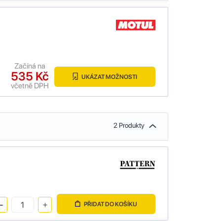
Začíná na
535 Kč
UKÁZAT MOŽNOSTI
včetně DPH
2 Produkty
PŘIDAT DO KOŠÍKU