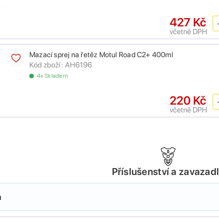
427 Kč
včetně DPH
Mazací sprej na řetěz Motul Road C2+ 400ml
Kód zboží :
AH6196
4+ Skladem
220 Kč
včetně DPH
Příslušenství a zavazad
a