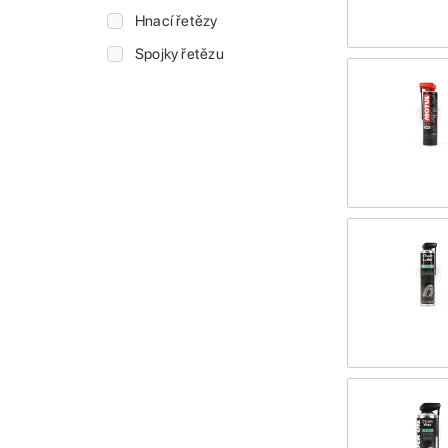
Hnací řetězy
Spojky řetězu