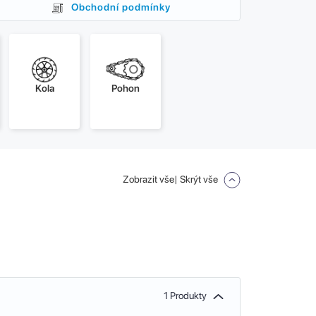
Obchodní podmínky
Kola
Pohon
Zobrazit vše
| Skrýt vše
1 Produkty