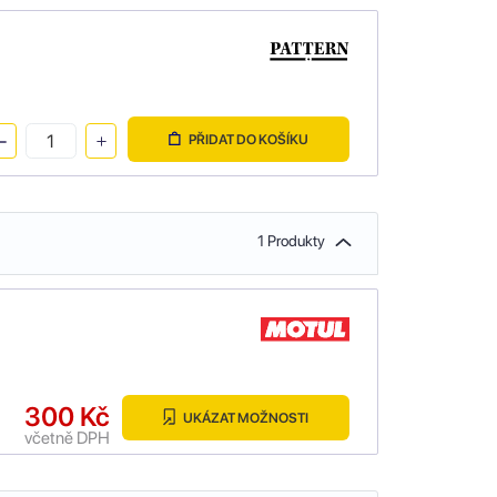
PŘIDAT DO KOŠÍKU
1 Produkty
300 Kč
UKÁZAT MOŽNOSTI
včetně DPH