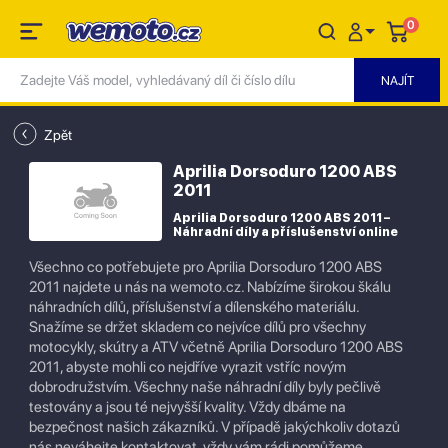
0
Zpět
Aprilia Dorsoduro 1200 ABS
2011
Aprilia Dorsoduro 1200 ABS 2011 –
Náhradní díly a příslušenství online
Všechno co potřebujete pro Aprilia Dorsoduro 1200 ABS
2011 najdete u nás na wemoto.cz. Nabízíme širokou škálu
náhradních dílů, příslušenství a dílenského materiálu.
Snažíme se držet skladem co nejvíce dílů pro všechny
motocykly, skútry a ATV včetně Aprilia Dorsoduro 1200 ABS
2011, abyste mohli co nejdříve vyrazit vstříc novým
dobrodružstvím. Všechny naše náhradní díly byly pečlivě
testovány a jsou té nejvyšší kvality. Vždy dbáme na
bezpečnost našich zákazníků. V případě jakýchkoliv dotazů
nás neváhejte kontaktovat, vždy vám rádi pomůžeme.