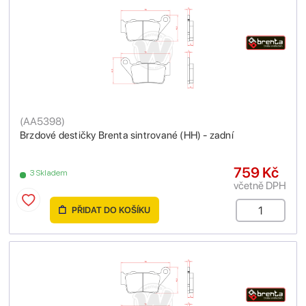
(
AA5398
)
Brzdové destičky Brenta sintrované (HH) - zadní
759 Kč
3 Skladem
včetně DPH
PŘIDAT DO KOŠÍKU