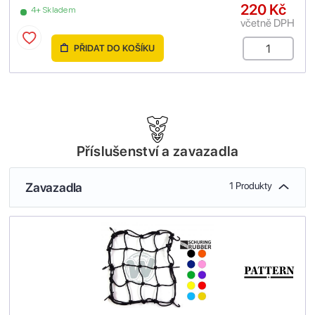
220 Kč
4+ Skladem
včetně DPH
PŘIDAT DO KOŠÍKU
Příslušenství a zavazadla
Zavazadla
1 Produkty