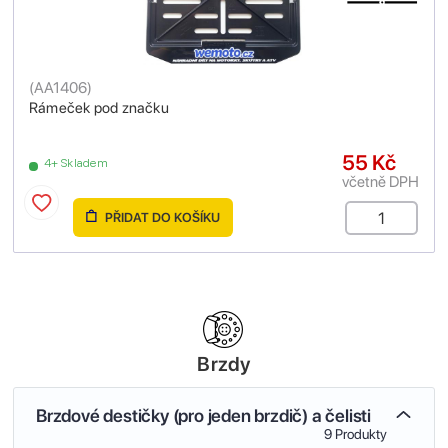
(
AA1406
)
Rámeček pod značku
55 Kč
4+ Skladem
včetně DPH
PŘIDAT DO KOŠÍKU
Brzdy
Brzdové destičky (pro jeden brzdič) a čelisti
9 Produkty