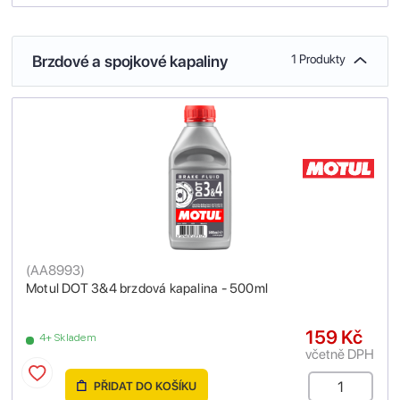
Brzdové a spojkové kapaliny
1 Produkty
(
AA8993
)
Motul DOT 3&4 brzdová kapalina - 500ml
159 Kč
4+ Skladem
včetně DPH
PŘIDAT DO KOŠÍKU