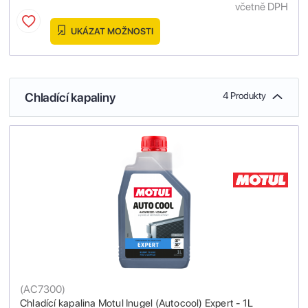
včetně DPH
UKÁZAT MOŽNOSTI
Chladící kapaliny
4 Produkty
(
AC7300
)
Chladící kapalina Motul Inugel (Autocool) Expert - 1L