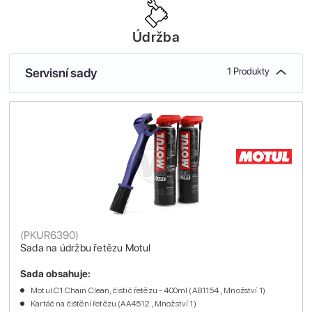
Údržba
Servisní sady
1 Produkty
(
PKUR6390
)
Sada na údržbu řetězu Motul
Sada obsahuje:
Motul C1 Chain Clean, čistič řetězu - 400ml (AB1154 , Množství 1)
Kartáč na čištění řetězu (AA4512 , Množství 1)