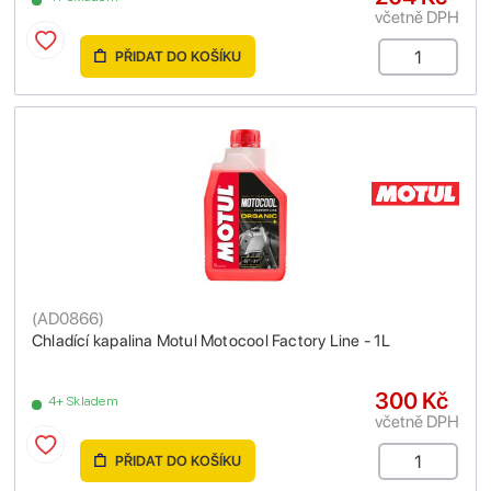
včetně DPH
PŘIDAT DO KOŠÍKU
(
AD0866
)
Chladící kapalina Motul Motocool Factory Line - 1L
300 Kč
4+ Skladem
včetně DPH
PŘIDAT DO KOŠÍKU