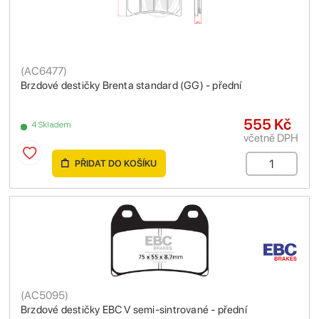
(
AC6477
)
Brzdové destičky Brenta standard (GG) - přední
555 Kč
4 Skladem
včetně DPH
PŘIDAT DO KOŠÍKU
(
AC5095
)
Brzdové destičky EBC V semi-sintrované - přední