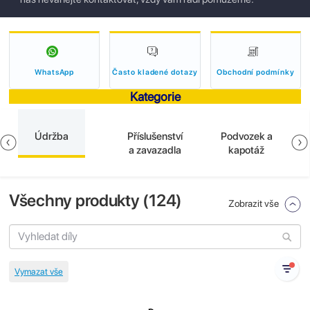
WhatsApp
Často kladené dotazy
Obchodní podmínky
Kategorie
Údržba
Příslušenství
Podvozek a
a zavazadla
kapotáž
Všechny produkty (
124
)
Zobrazit vše