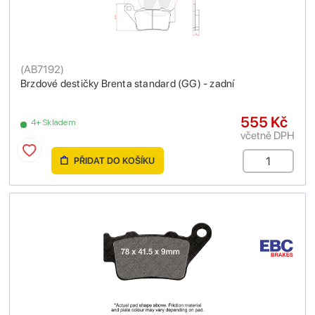
(
AB7192
)
Brzdové destičky Brenta standard (GG) - zadní
555 Kč
4+ Skladem
včetně DPH
PŘIDAT DO KOŠÍKU