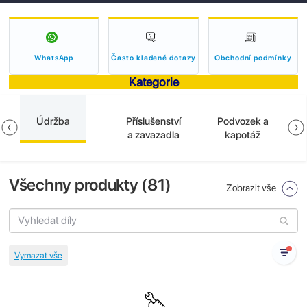
WhatsApp
Často kladené dotazy
Obchodní podmínky
Kategorie
Údržba
Příslušenství
Podvozek a
a zavazadla
kapotáž
Všechny produkty (
81
)
Zobrazit vše