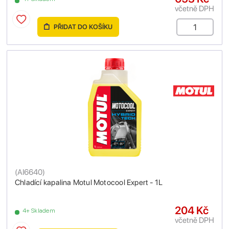
včetně DPH
PŘIDAT DO KOŠÍKU
(
AI6640
)
Chladící kapalina Motul Motocool Expert - 1L
204 Kč
4+ Skladem
včetně DPH