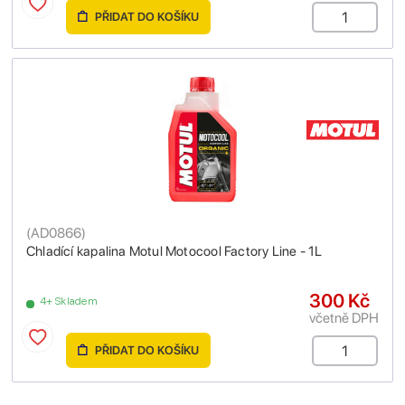
PŘIDAT DO KOŠÍKU
(
AD0866
)
Chladící kapalina Motul Motocool Factory Line - 1L
300 Kč
4+ Skladem
včetně DPH
PŘIDAT DO KOŠÍKU