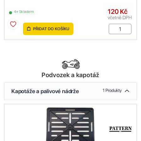
120 Kč
4+ Skladem
včetně DPH
PŘIDAT DO KOŠÍKU
Podvozek a kapotáž
Kapotáže a palivové nádrže
1 Produkty