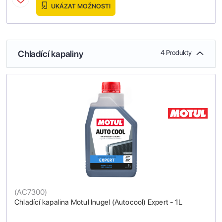
UKÁZAT MOŽNOSTI
Chladící kapaliny
4 Produkty
(
AC7300
)
Chladící kapalina Motul Inugel (Autocool) Expert - 1L