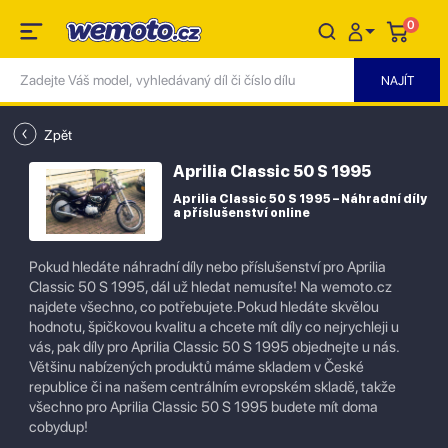
0
Zpět
Aprilia Classic 50 S 1995
Aprilia Classic 50 S 1995 – Náhradní díly
a příslušenství online
Pokud hledáte náhradní díly nebo příslušenství pro Aprilia
Classic 50 S 1995, dál už hledat nemusíte! Na wemoto.cz
najdete všechno, co potřebujete.Pokud hledáte skvělou
hodnotu, špičkovou kvalitu a chcete mít díly co nejrychleji u
vás, pak díly pro Aprilia Classic 50 S 1995 objednejte u nás.
Většinu nabízených produktů máme skladem v České
republice či na našem centrálním evropském skladě, takže
všechno pro Aprilia Classic 50 S 1995 budete mít doma
cobydup!