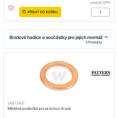
včetně DPH
PŘIDAT DO KOŠÍKU
Brzdové hadice a součástky pro jejich montáž
3 Produkty
(
AB7343
)
Měděná podložka pro průchozí šroub