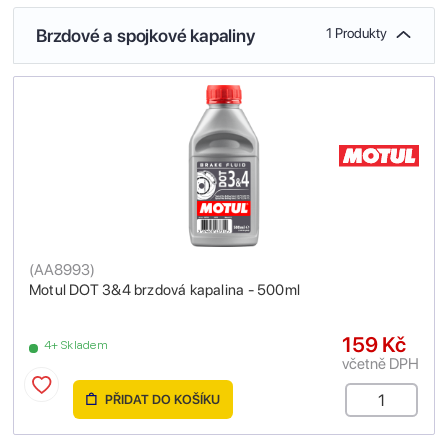
Brzdové a spojkové kapaliny
1 Produkty
(
AA8993
)
Motul DOT 3&4 brzdová kapalina - 500ml
159 Kč
4+ Skladem
včetně DPH
PŘIDAT DO KOŠÍKU