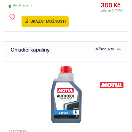
300 Kč
4+ Skladem
včetně DPH
UKÁZAT MOŽNOSTI
Chladící kapaliny
4 Produkty
(
AC7300
)