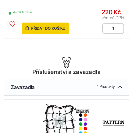
220 Kč
4+ Skladem
včetně DPH
PŘIDAT DO KOŠÍKU
Příslušenství a zavazadla
Zavazadla
1 Produkty