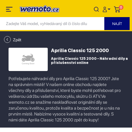
0
Zpět
Aprilia Classic 125 2000
Aprilia Classic 125 2000 – Náhradní díly a
příslušenství online
Potřebujete náhradní díly pro Aprilia Classic 125 2000? Jste
na správném místě! V našem online obchodu najdete
všechny díly a příslušenství, které byste mohli potřebovat pro
veškerou údržbu vašeho motocyklu, skútru či ATV.Ve
wemoto.cz se snažíme naskladňovat originální díly se
zaručenou kvalitou, protože kvalita a bezpečnost je u nás na
prvním místě. Nabízíme vysoce kvalitní a testované díly. S
námi dáte Aprilia Classic 125 2000 zpět do kupy!