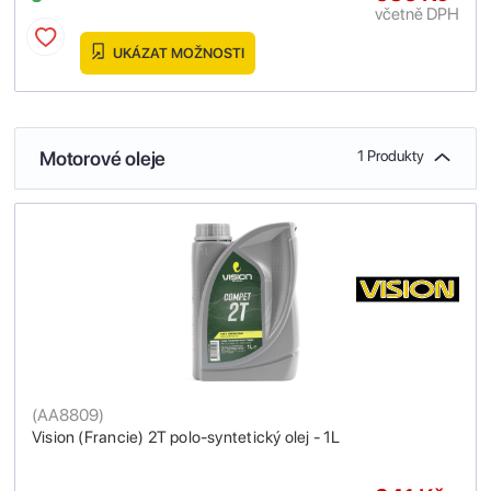
včetně DPH
UKÁZAT MOŽNOSTI
Motorové oleje
1 Produkty
(
AA8809
)
Vision (Francie) 2T polo-syntetický olej - 1L