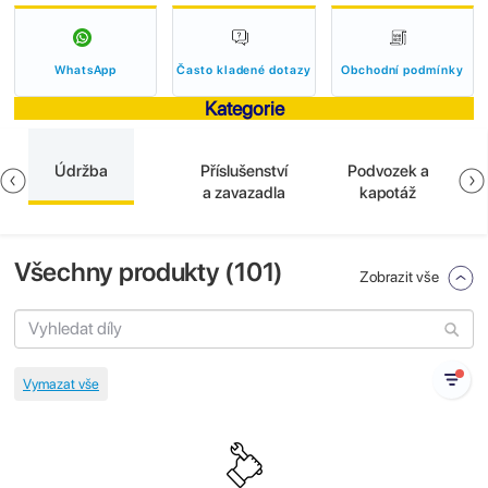
WhatsApp
Často kladené dotazy
Obchodní podmínky
Kategorie
Údržba
Příslušenství
Podvozek a
a zavazadla
kapotáž
Všechny produkty (
101
)
Zobrazit vše