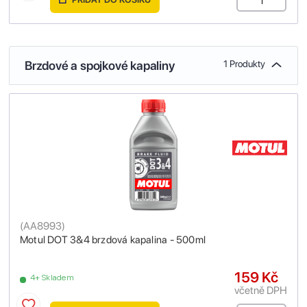
Brzdové a spojkové kapaliny
1 Produkty
(
AA8993
)
Motul DOT 3&4 brzdová kapalina - 500ml
159 Kč
4+ Skladem
včetně DPH