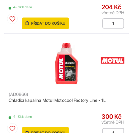
204 Kč
4+ Skladem
včetně DPH
PŘIDAT DO KOŠÍKU
(
AD0866
)
Chladící kapalina Motul Motocool Factory Line - 1L
300 Kč
4+ Skladem
včetně DPH
PŘIDAT DO KOŠÍKU